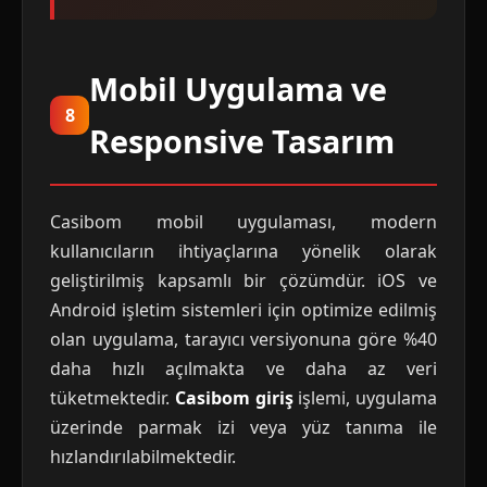
Mobil Uygulama ve
8
Responsive Tasarım
Casibom mobil uygulaması, modern
kullanıcıların ihtiyaçlarına yönelik olarak
geliştirilmiş kapsamlı bir çözümdür. iOS ve
Android işletim sistemleri için optimize edilmiş
olan uygulama, tarayıcı versiyonuna göre %40
daha hızlı açılmakta ve daha az veri
tüketmektedir.
Casibom giriş
işlemi, uygulama
üzerinde parmak izi veya yüz tanıma ile
hızlandırılabilmektedir.