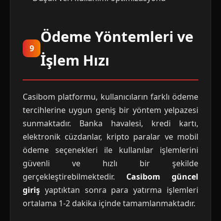
Ödeme Yöntemleri ve
9
İşlem Hızı
Casibom platformu, kullanıcıların farklı ödeme
tercihlerine uygun geniş bir yöntem yelpazesi
sunmaktadır. Banka havalesi, kredi kartı,
elektronik cüzdanlar, kripto paralar ve mobil
ödeme seçenekleri ile kullanılar işlemlerini
güvenli ve hızlı bir şekilde
gerçekleştirebilmektedir.
Casibom güncel
giriş
yaptıktan sonra para yatırma işlemleri
ortalama 1-2 dakika içinde tamamlanmaktadır.