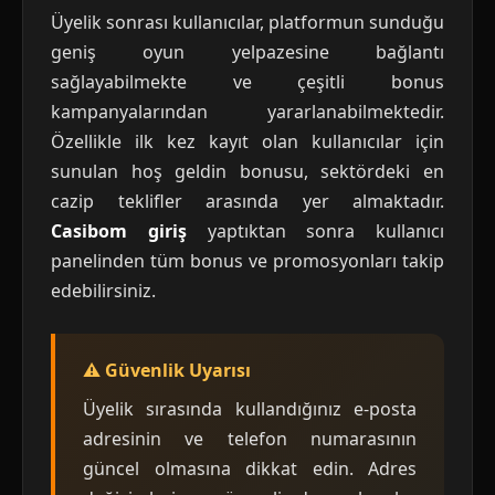
Üyelik sonrası kullanıcılar, platformun sunduğu
geniş oyun yelpazesine bağlantı
sağlayabilmekte ve çeşitli bonus
kampanyalarından yararlanabilmektedir.
Özellikle ilk kez kayıt olan kullanıcılar için
sunulan hoş geldin bonusu, sektördeki en
cazip teklifler arasında yer almaktadır.
Casibom giriş
yaptıktan sonra kullanıcı
panelinden tüm bonus ve promosyonları takip
edebilirsiniz.
⚠️ Güvenlik Uyarısı
Üyelik sırasında kullandığınız e-posta
adresinin ve telefon numarasının
güncel olmasına dikkat edin. Adres