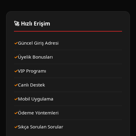
🚀 Hızlı Erişim
Güncel Giriş Adresi
Üyelik Bonusları
VIP Programı
Canlı Destek
Mobil Uygulama
Ödeme Yöntemleri
Sıkça Sorulan Sorular