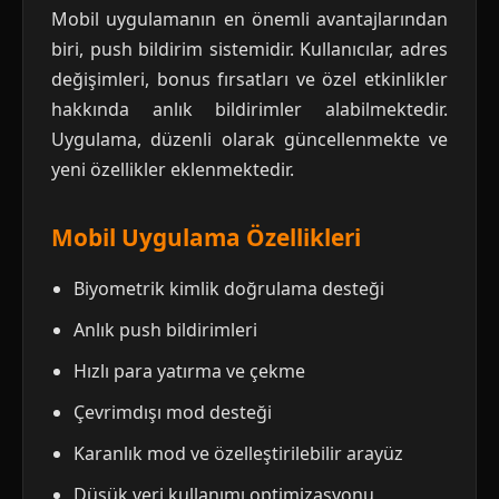
Mobil uygulamanın en önemli avantajlarından
biri, push bildirim sistemidir. Kullanıcılar, adres
değişimleri, bonus fırsatları ve özel etkinlikler
hakkında anlık bildirimler alabilmektedir.
Uygulama, düzenli olarak güncellenmekte ve
yeni özellikler eklenmektedir.
Mobil Uygulama Özellikleri
Biyometrik kimlik doğrulama desteği
Anlık push bildirimleri
Hızlı para yatırma ve çekme
Çevrimdışı mod desteği
Karanlık mod ve özelleştirilebilir arayüz
Düşük veri kullanımı optimizasyonu