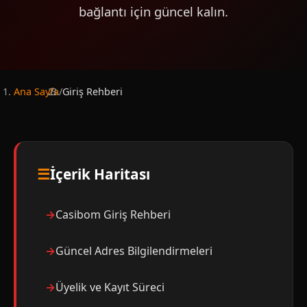
bağlantı için güncel kalın.
Ana Sayfa
/
Giriş Rehberi
İçerik Haritası
Casibom Giriş Rehberi
Güncel Adres Bilgilendirmeleri
Üyelik ve Kayıt Süreci