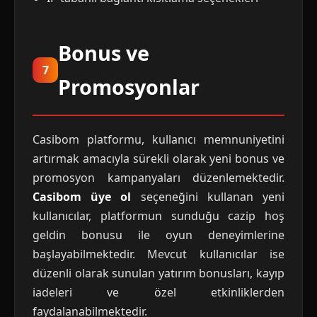
Bonus ve
7
Promosyonlar
Casibom platformu, kullanıcı memnuniyetini
artırmak amacıyla sürekli olarak yeni bonus ve
promosyon kampanyaları düzenlemektedir.
Casibom üye ol
seçeneğini kullanan yeni
kullanıcılar, platformun sunduğu cazip hoş
geldin bonusu ile oyun deneyimlerine
başlayabilmektedir. Mevcut kullanıcılar ise
düzenli olarak sunulan yatırım bonusları, kayıp
iadeleri ve özel etkinliklerden
faydalanabilmektedir.