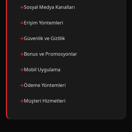
Sosyal Medya Kanalları
Erişim Yöntemleri
Güvenlik ve Gizlilik
Bonus ve Promosyonlar
Mobil Uygulama
Ödeme Yöntemleri
Müşteri Hizmetleri