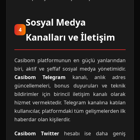
Sosyal Medya
4
Kanalları ve İletişim
Casibom platformunun en güçlü yanlarından
biri, aktif ve şeffaf sosyal medya yönetimidir.
Casibom Telegram
kanalı, anlık adres
güncellemeleri, bonus duyuruları ve teknik
bildirimler için birincil iletişim kanalı olarak
hizmet vermektedir. Telegram kanalına katılan
kullanıcılar, platformdaki tüm gelişmelerden ilk
haberdar olan kişilerdir.
Casibom Twitter
hesabı ise daha geniş