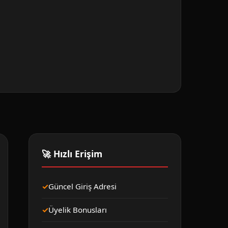
🚀 Hızlı Erişim
Güncel Giriş Adresi
Üyelik Bonusları