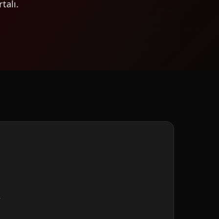
talı.
r