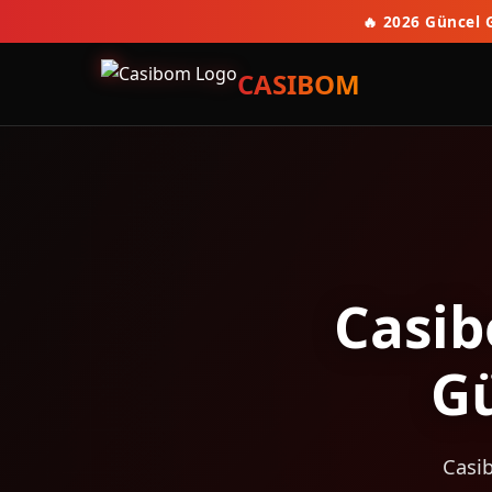
🔥 2026 Güncel G
CASIBOM
Casi
Gü
Casib