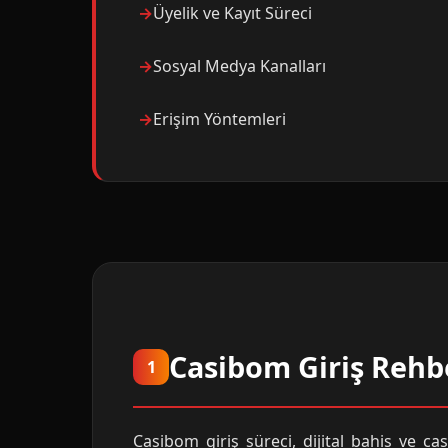
Üyelik ve Kayıt Süreci
Sosyal Medya Kanalları
Erişim Yöntemleri
Casibom Giriş Rehb
1
Casibom giriş süreci, dijital bahis ve ca