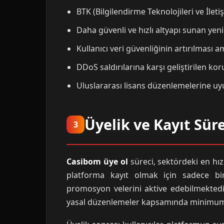
BTK (Bilgilendirme Teknolojileri ve İle
Daha güvenli ve hızlı altyapı sunan yen
Kullanıcı veri güvenliğinin artırılması 
DDoS saldırılarına karşı geliştirilen 
Uluslararası lisans düzenlemelerine u
Üyelik ve Kayıt Sür
3
Casibom üye ol
süreci, sektördeki en hızlı
platforma kayıt olmak için sadece bir
promosyon velerini aktive edebilmektedir.
yasal düzenlemeler kapsamında minimum