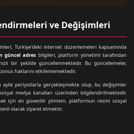
endirmeleri ve Değişimleri
imleri, Türkiye'deki internet düzenlemeleri kapsamında
m güncel adres
bilgileri, platform yönetimi tarafından
ızlı bir şekilde güncellenmektedir. Bu güncellemeler,
ve bonus haklarını etkilememektedir.
ya aylık periyotlarla gerçekleşmekte olup, bu değişimler
osyal medya kanalları üzerinden bilgilendirilmektedir.
mek için en güvenilir yöntem, platformun resmi sosyal
enli olarak ziyaret etmektir.