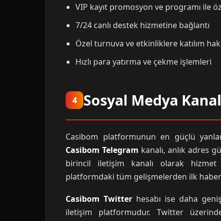
VIP kayıt promosyon ve programı ile öz
7/24 canlı destek hizmetine bağlantı
Özel turnuva ve etkinliklere katılım hak
Hızlı para yatırma ve çekme işlemleri
Sosyal Medya Kanall
4
Casibom platformunun en güçlü yanları
Casibom Telegram
kanalı, anlık adres gü
birincil iletişim kanalı olarak hizmet
platformdaki tüm gelişmelerden ilk haberda
Casibom Twitter
hesabı ise daha geniş 
iletişim platformudur. Twitter üzerin