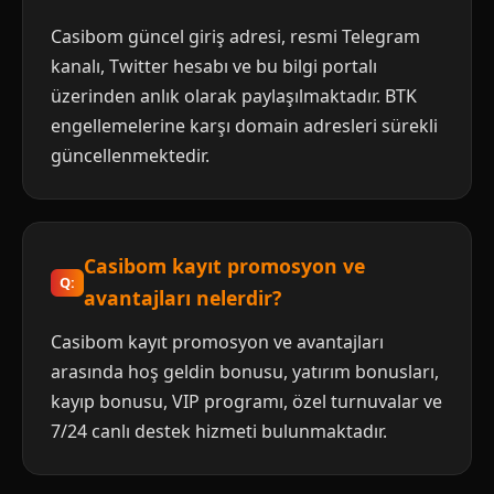
Casibom güncel giriş adresi, resmi Telegram
kanalı, Twitter hesabı ve bu bilgi portalı
üzerinden anlık olarak paylaşılmaktadır. BTK
engellemelerine karşı domain adresleri sürekli
güncellenmektedir.
Casibom kayıt promosyon ve
avantajları nelerdir?
Casibom kayıt promosyon ve avantajları
arasında hoş geldin bonusu, yatırım bonusları,
kayıp bonusu, VIP programı, özel turnuvalar ve
7/24 canlı destek hizmeti bulunmaktadır.