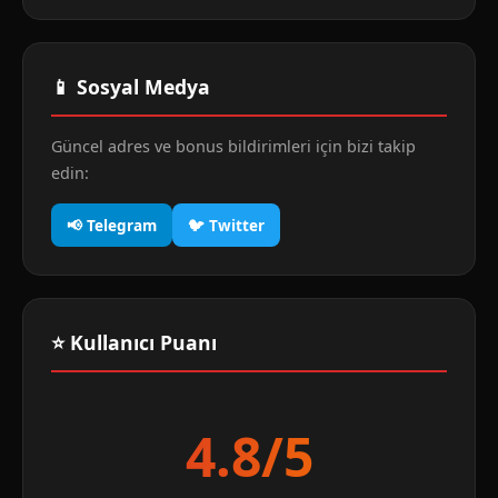
📱 Sosyal Medya
Güncel adres ve bonus bildirimleri için bizi takip
edin:
📢 Telegram
🐦 Twitter
⭐ Kullanıcı Puanı
4.8/5