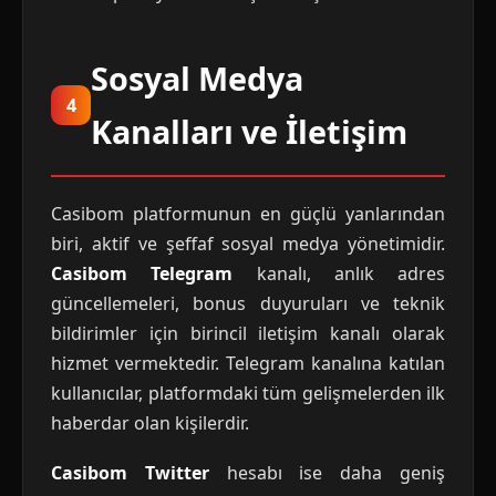
Sosyal Medya
4
Kanalları ve İletişim
Casibom platformunun en güçlü yanlarından
biri, aktif ve şeffaf sosyal medya yönetimidir.
Casibom Telegram
kanalı, anlık adres
güncellemeleri, bonus duyuruları ve teknik
bildirimler için birincil iletişim kanalı olarak
hizmet vermektedir. Telegram kanalına katılan
kullanıcılar, platformdaki tüm gelişmelerden ilk
haberdar olan kişilerdir.
Casibom Twitter
hesabı ise daha geniş