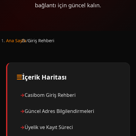
bağlantı için güncel kalın.
Ana Sayfa
/
Giriş Rehberi
İçerik Haritası
Casibom Giriş Rehberi
Güncel Adres Bilgilendirmeleri
Üyelik ve Kayıt Süreci