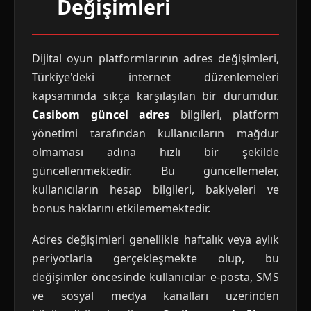
Değişimleri
Dijital oyun platformlarının adres değişimleri,
Türkiye'deki internet düzenlemeleri
kapsamında sıkça karşılaşılan bir durumdur.
Casibom güncel adres
bilgileri, platform
yönetimi tarafından kullanıcıların mağdur
olmaması adına hızlı bir şekilde
güncellenmektedir. Bu güncellemeler,
kullanıcıların hesap bilgileri, bakiyeleri ve
bonus haklarını etkilememektedir.
Adres değişimleri genellikle haftalık veya aylık
periyotlarla gerçekleşmekte olup, bu
değişimler öncesinde kullanıcılar e-posta, SMS
ve sosyal medya kanalları üzerinden