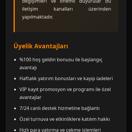
değişimleri ve önemli duyurular bu
iletişim kanalları üzerinden
yapılmaktadır.
Üyelik Avantajları
%100 hoş geldin bonusu ile başlangıç
avantajı
Haftalık yatırım bonusları ve kayıp iadeleri
VIP kayıt promosyon ve programı ile özel
avantajlar
7/24 canlı destek hizmetine bağlantı
Özel turnuva ve etkinliklere katılım hakkı
Hızlı para yatırma ve çekme işlemleri