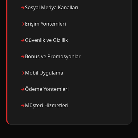
Sosyal Medya Kanalları
Erişim Yöntemleri
Güvenlik ve Gizlilik
Bonus ve Promosyonlar
Mobil Uygulama
Ödeme Yöntemleri
Müşteri Hizmetleri