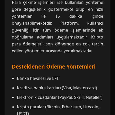
Para çekme işlemleri ise kullanılan yönteme
göre değişkenlik göstermekte olup, en hızlı
yöntemler ile 15 dakika içinde
onaylanabilmektedir. Platform, kullanıcı
güvenliği için tüm ödeme işlemlerinde ek
doğrulama adımları uygulamaktadır. Kripto
para ödemeleri, son dönemde en çok tercih
edilen yöntemler arasında yer almaktadır.
Desteklenen Ödeme Yöntemleri
Banka havalesi ve EFT
Kredi ve banka kartları (Visa, Mastercard)
Elektronik cüzdanlar (PayPal, Skrill, Neteller)
Kripto paralar (Bitcoin, Ethereum, Litecoin,
USDT)