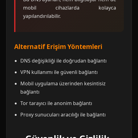
mobil cihazlarda kolayca
yapılandırılabilir.
Alternatif Erişim Yöntemleri
DNS değişikliği ile doğrudan bağlantı
VPN kullanımı ile güvenli bağlantı
Mobil uygulama üzerinden kesintisiz
bağlantı
Tor tarayıcı ile anonim bağlantı
Proxy sunucuları aracılığı ile bağlantı