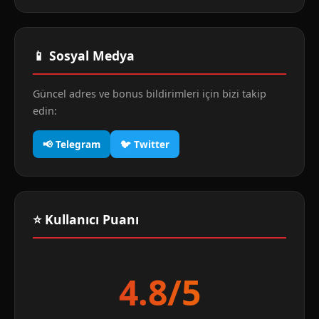
📱 Sosyal Medya
Güncel adres ve bonus bildirimleri için bizi takip
edin:
📢 Telegram
🐦 Twitter
⭐ Kullanıcı Puanı
4.8/5