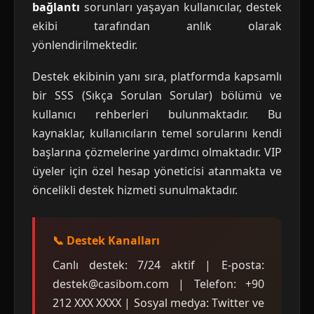
bağlantı
sorunları yaşayan kullanıcılar, destek
ekibi tarafından anlık olarak
yönlendirilmektedir.
Destek ekibinin yanı sıra, platformda kapsamlı
bir SSS (Sıkça Sorulan Sorular) bölümü ve
kullanıcı rehberleri bulunmaktadır. Bu
kaynaklar, kullanıcıların temel sorularını kendi
başlarına çözmelerine yardımcı olmaktadır. VIP
üyeler için özel hesap yöneticisi atanmakta ve
öncelikli destek hizmeti sunulmaktadır.
📞 Destek Kanalları
Canlı destek: 7/24 aktif | E-posta:
destek@casibom.com | Telefon: +90
212 XXX XXXX | Sosyal medya: Twitter ve