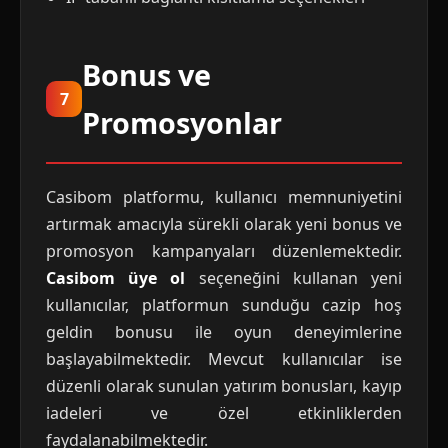
Bonus ve
7
Promosyonlar
Casibom platformu, kullanıcı memnuniyetini
artırmak amacıyla sürekli olarak yeni bonus ve
promosyon kampanyaları düzenlemektedir.
Casibom üye ol
seçeneğini kullanan yeni
kullanıcılar, platformun sunduğu cazip hoş
geldin bonusu ile oyun deneyimlerine
başlayabilmektedir. Mevcut kullanıcılar ise
düzenli olarak sunulan yatırım bonusları, kayıp
iadeleri ve özel etkinliklerden
faydalanabilmektedir.