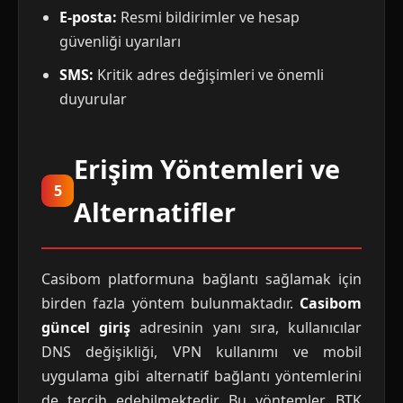
E-posta:
Resmi bildirimler ve hesap
güvenliği uyarıları
SMS:
Kritik adres değişimleri ve önemli
duyurular
Erişim Yöntemleri ve
5
Alternatifler
Casibom platformuna bağlantı sağlamak için
birden fazla yöntem bulunmaktadır.
Casibom
güncel giriş
adresinin yanı sıra, kullanıcılar
DNS değişikliği, VPN kullanımı ve mobil
uygulama gibi alternatif bağlantı yöntemlerini
de tercih edebilmektedir. Bu yöntemler, BTK