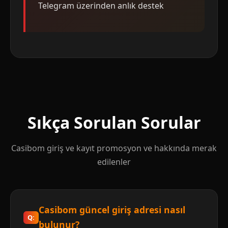
Telegram üzerinden anlık destek
Sıkça Sorulan Sorular
Casibom giriş ve kayıt promosyon ve hakkında merak
edilenler
Casibom güncel giriş adresi nasıl
bulunur?