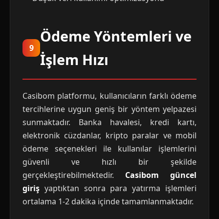
Ödeme Yöntemleri ve
9
İşlem Hızı
Casibom platformu, kullanıcıların farklı ödeme
tercihlerine uygun geniş bir yöntem yelpazesi
sunmaktadır. Banka havalesi, kredi kartı,
elektronik cüzdanlar, kripto paralar ve mobil
ödeme seçenekleri ile kullanılar işlemlerini
güvenli ve hızlı bir şekilde
gerçekleştirebilmektedir.
Casibom güncel
giriş
yaptıktan sonra para yatırma işlemleri
ortalama 1-2 dakika içinde tamamlanmaktadır.