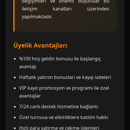
değişimleri ve önemli duyurular bu
iletişim kanalları üzerinden
yapılmaktadır.
Üyelik Avantajları
%100 hoş geldin bonusu ile başlangıç
avantajı
Haftalık yatırım bonusları ve kayıp iadeleri
VIP kayıt promosyon ve programı ile özel
avantajlar
7/24 canlı destek hizmetine bağlantı
Özel turnuva ve etkinliklere katılım hakkı
Hızlı para yatırma ve çekme işlemleri