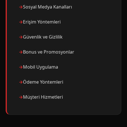
Sosyal Medya Kanalları
Erişim Yöntemleri
Güvenlik ve Gizlilik
Bonus ve Promosyonlar
Mobil Uygulama
Ödeme Yöntemleri
Müşteri Hizmetleri