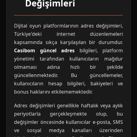
Değişimleri
Dijital oyun platformlarının adres değişimleri,
Türkiye'deki internet düzenlemeleri
kapsamında sıkça karşılaşılan bir durumdur.
Casibom güncel adres
bilgileri, platform
yönetimi tarafından kullanıcıların mağdur
olmaması adına hızlı bir şekilde
güncellenmektedir. Bu güncellemeler,
kullanıcıların hesap bilgileri, bakiyeleri ve
bonus haklarını etkilememektedir.
Adres değişimleri genellikle haftalık veya aylık
periyotlarla gerçekleşmekte olup, bu
değişimler öncesinde kullanıcılar e-posta, SMS
ve sosyal medya kanalları üzerinden