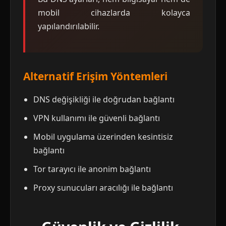
mobil cihazlarda kolayca
yapılandırılabilir.
Alternatif Erişim Yöntemleri
DNS değişikliği ile doğrudan bağlantı
VPN kullanımı ile güvenli bağlantı
Mobil uygulama üzerinden kesintisiz
bağlantı
Tor tarayıcı ile anonim bağlantı
Proxy sunucuları aracılığı ile bağlantı