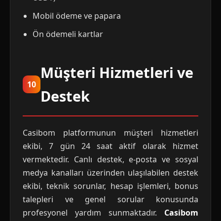
Mobil ödeme ve papara
Ön ödemeli kartlar
Müşteri Hizmetleri ve
10
Destek
Casibom platformunun müşteri hizmetleri
ekibi, 7 gün 24 saat aktif olarak hizmet
vermektedir. Canlı destek, e-posta ve sosyal
medya kanalları üzerinden ulaşılabilen destek
ekibi, teknik sorunlar, hesap işlemleri, bonus
talepleri ve genel sorular konusunda
profesyonel yardım sunmaktadır.
Casibom