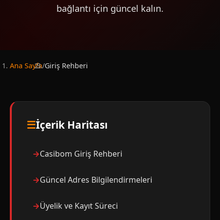
bağlantı için güncel kalın.
Ana Sayfa
/
Giriş Rehberi
İçerik Haritası
Casibom Giriş Rehberi
Güncel Adres Bilgilendirmeleri
Üyelik ve Kayıt Süreci