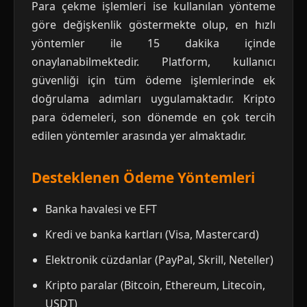
Para çekme işlemleri ise kullanılan yönteme
göre değişkenlik göstermekte olup, en hızlı
yöntemler ile 15 dakika içinde
onaylanabilmektedir. Platform, kullanıcı
güvenliği için tüm ödeme işlemlerinde ek
doğrulama adımları uygulamaktadır. Kripto
para ödemeleri, son dönemde en çok tercih
edilen yöntemler arasında yer almaktadır.
Desteklenen Ödeme Yöntemleri
Banka havalesi ve EFT
Kredi ve banka kartları (Visa, Mastercard)
Elektronik cüzdanlar (PayPal, Skrill, Neteller)
Kripto paralar (Bitcoin, Ethereum, Litecoin,
USDT)