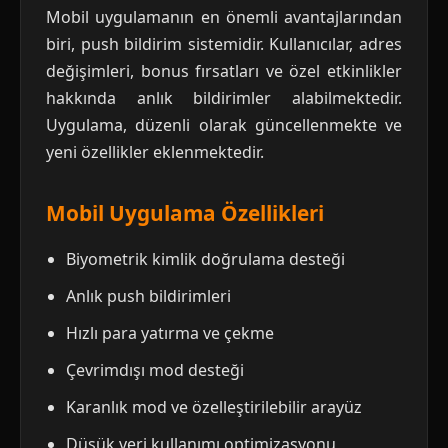
Mobil uygulamanın en önemli avantajlarından
biri, push bildirim sistemidir. Kullanıcılar, adres
değişimleri, bonus fırsatları ve özel etkinlikler
hakkında anlık bildirimler alabilmektedir.
Uygulama, düzenli olarak güncellenmekte ve
yeni özellikler eklenmektedir.
Mobil Uygulama Özellikleri
Biyometrik kimlik doğrulama desteği
Anlık push bildirimleri
Hızlı para yatırma ve çekme
Çevrimdışı mod desteği
Karanlık mod ve özelleştirilebilir arayüz
Düşük veri kullanımı optimizasyonu