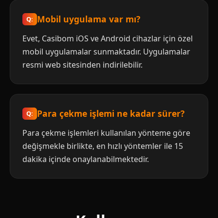
Mobil uygulama var mı?
Evet, Casibom iOS ve Android cihazlar için özel
mobil uygulamalar sunmaktadır. Uygulamalar
resmi web sitesinden indirilebilir.
Para çekme işlemi ne kadar sürer?
Para çekme işlemleri kullanılan yönteme göre
değişmekle birlikte, en hızlı yöntemler ile 15
dakika içinde onaylanabilmektedir.