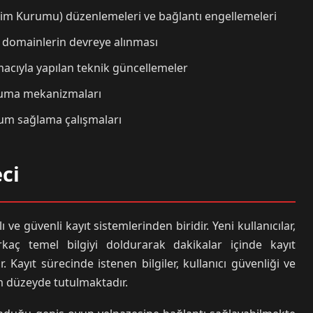
tişim Kurumu) düzenlemeleri ve bağlantı engellemeleri
i domainlerin devreye alınması
amacıyla yapılan teknik güncellemeler
koruma mekanizmaları
yum sağlama çalışmaları
eci
 ve güvenli kayıt sistemlerinden biridir. Yeni kullanıcılar,
kaç temel bilgiyi doldurarak dakikalar içinde kayıt
 Kayıt sürecinde istenen bilgiler, kullanıcı güvenliği ve
 düzeyde tutulmaktadır.