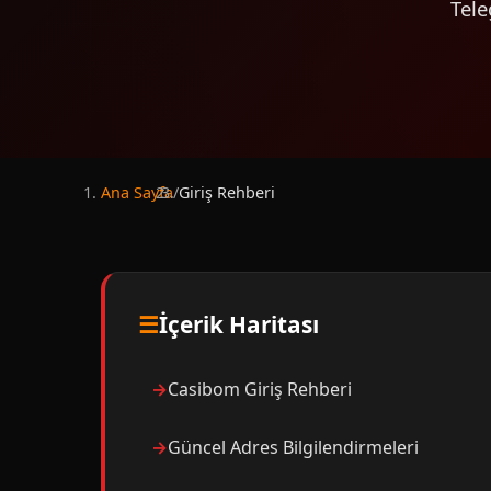
Tele
Ana Sayfa
/
Giriş Rehberi
İçerik Haritası
Casibom Giriş Rehberi
Güncel Adres Bilgilendirmeleri