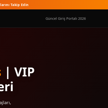
larını Takip Edin
Güncel Giriş Portalı 2026
ş
| VIP
eri
jları,