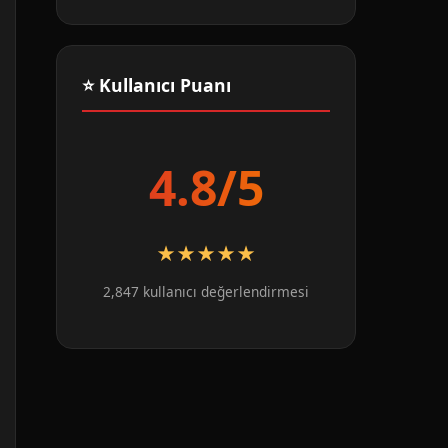
⭐ Kullanıcı Puanı
4.8/5
★★★★★
2,847 kullanıcı değerlendirmesi