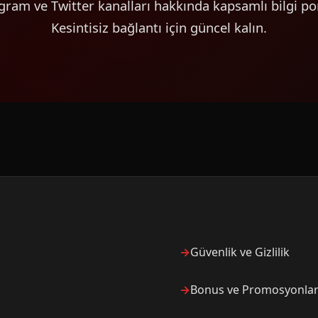
gram ve Twitter kanalları hakkında kapsamlı bilgi por
Kesintisiz bağlantı için güncel kalın.
Güvenlik ve Gizlilik
Bonus ve Promosyonla