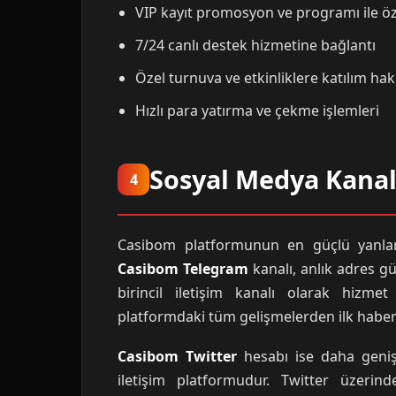
VIP kayıt promosyon ve programı ile öz
7/24 canlı destek hizmetine bağlantı
Özel turnuva ve etkinliklere katılım hak
Hızlı para yatırma ve çekme işlemleri
Sosyal Medya Kanall
4
Casibom platformunun en güçlü yanları
Casibom Telegram
kanalı, anlık adres gü
birincil iletişim kanalı olarak hizmet
platformdaki tüm gelişmelerden ilk haberda
Casibom Twitter
hesabı ise daha geniş 
iletişim platformudur. Twitter üzerin