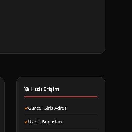
🚀 Hızlı Erişim
Güncel Giriş Adresi
Üyelik Bonusları