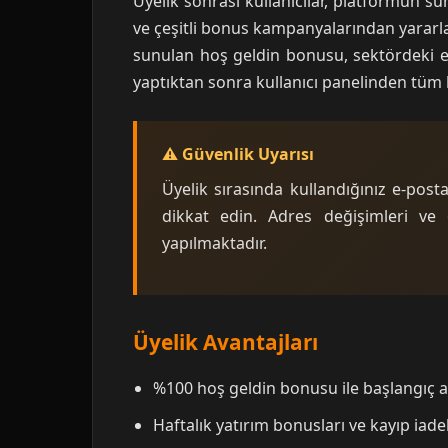
Üyelik sonrası kullanıcılar, platformun 
ve çeşitli bonus kampanyalarından yararlana
sunulan hoş geldin bonusu, sektördeki en
yaptıktan sonra kullanıcı panelinden tüm 
⚠️ Güvenlik Uyarısı
Üyelik sırasında kullandığınız e-pos
dikkat edin. Adres değişimleri ve 
yapılmaktadır.
Üyelik Avantajları
%100 hoş geldin bonusu ile başlangıç a
Haftalık yatırım bonusları ve kayıp iade