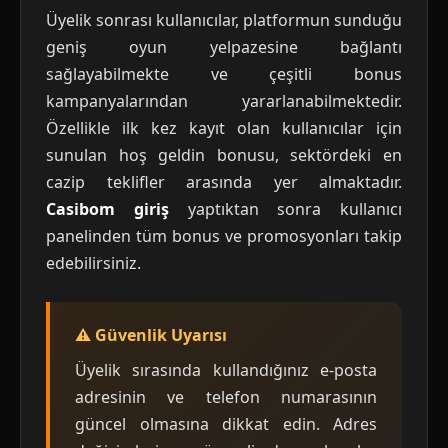
Üyelik sonrası kullanıcılar, platformun sunduğu
geniş oyun yelpazesine bağlantı
sağlayabilmekte ve çeşitli bonus
kampanyalarından yararlanabilmektedir.
Özellikle ilk kez kayıt olan kullanıcılar için
sunulan hoş geldin bonusu, sektördeki en
cazip teklifler arasında yer almaktadır.
Casibom giriş
yaptıktan sonra kullanıcı
panelinden tüm bonus ve promosyonları takip
edebilirsiniz.
⚠️ Güvenlik Uyarısı
Üyelik sırasında kullandığınız e-posta
adresinin ve telefon numarasının
güncel olmasına dikkat edin. Adres