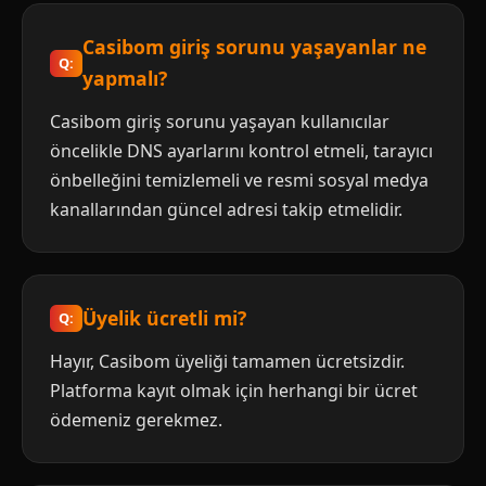
Casibom giriş sorunu yaşayanlar ne
yapmalı?
Casibom giriş sorunu yaşayan kullanıcılar
öncelikle DNS ayarlarını kontrol etmeli, tarayıcı
önbelleğini temizlemeli ve resmi sosyal medya
kanallarından güncel adresi takip etmelidir.
Üyelik ücretli mi?
Hayır, Casibom üyeliği tamamen ücretsizdir.
Platforma kayıt olmak için herhangi bir ücret
ödemeniz gerekmez.