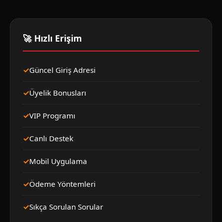
🚀 Hızlı Erişim
Güncel Giriş Adresi
Üyelik Bonusları
VIP Programı
Canlı Destek
Mobil Uygulama
Ödeme Yöntemleri
Sıkça Sorulan Sorular