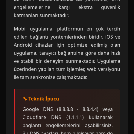
engellemelerine karşı ekstra güvenlik
katmanları sunmaktadır.
Mobil uygulama, platformun en çok tercih
edilen bağlantı yöntemlerinden biridir. iOS ve
Android cihazlar için optimize edilmiş olan
uygulama, tarayıcı bağlantıine göre daha hızlı
ve stabil bir deneyim sunmaktadır. Uygulama
üzerinden yapılan tüm işlemler, web versiyonu
ile tam senkronize çalışmaktadır.
🔧 Teknik İpucu
Google DNS (8.8.8.8 - 8.8.4.4) veya
Cloudflare DNS (1.1.1.1) kullanarak
bağlantı engellemelerini aşabilirsiniz.
Bu DNS ayarları, hem bilgisayar hem de