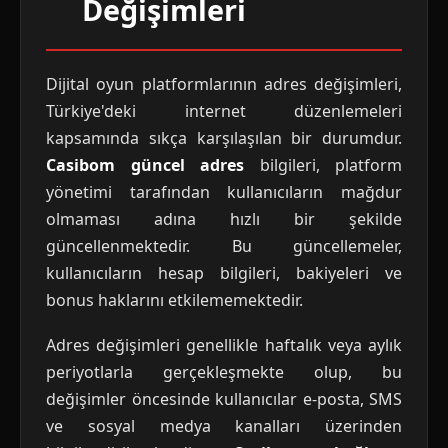
Değişimleri
Dijital oyun platformlarının adres değişimleri,
Türkiye'deki internet düzenlemeleri
kapsamında sıkça karşılaşılan bir durumdur.
Casibom güncel adres
bilgileri, platform
yönetimi tarafından kullanıcıların mağdur
olmaması adına hızlı bir şekilde
güncellenmektedir. Bu güncellemeler,
kullanıcıların hesap bilgileri, bakiyeleri ve
bonus haklarını etkilememektedir.
Adres değişimleri genellikle haftalık veya aylık
periyotlarla gerçekleşmekte olup, bu
değişimler öncesinde kullanıcılar e-posta, SMS
ve sosyal medya kanalları üzerinden