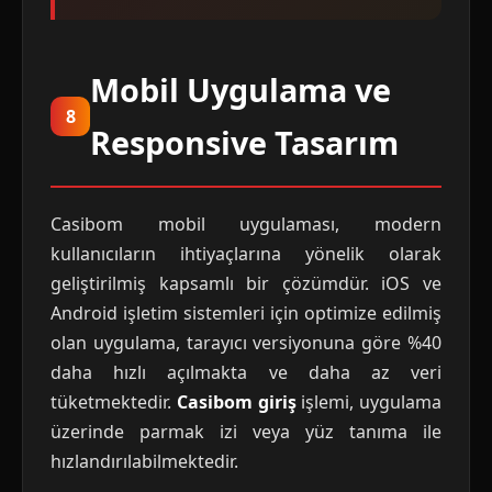
Mobil Uygulama ve
8
Responsive Tasarım
Casibom mobil uygulaması, modern
kullanıcıların ihtiyaçlarına yönelik olarak
geliştirilmiş kapsamlı bir çözümdür. iOS ve
Android işletim sistemleri için optimize edilmiş
olan uygulama, tarayıcı versiyonuna göre %40
daha hızlı açılmakta ve daha az veri
tüketmektedir.
Casibom giriş
işlemi, uygulama
üzerinde parmak izi veya yüz tanıma ile
hızlandırılabilmektedir.