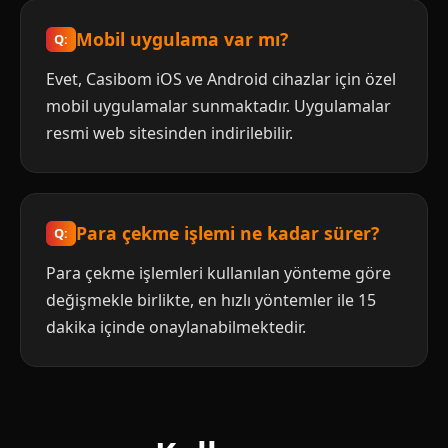
Mobil uygulama var mı?
Evet, Casibom iOS ve Android cihazlar için özel
mobil uygulamalar sunmaktadır. Uygulamalar
resmi web sitesinden indirilebilir.
Para çekme işlemi ne kadar sürer?
Para çekme işlemleri kullanılan yönteme göre
değişmekle birlikte, en hızlı yöntemler ile 15
dakika içinde onaylanabilmektedir.