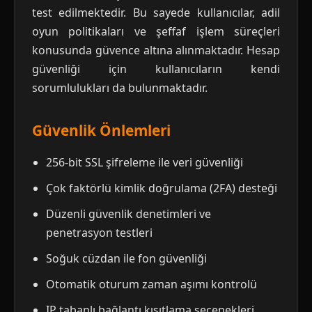
test edilmektedir. Bu sayede kullanıcılar, adil
oyun politikaları ve şeffaf işlem süreçleri
konusunda güvence altına alınmaktadır. Hesap
güvenliği için kullanıcıların kendi
sorumlulukları da bulunmaktadır.
Güvenlik Önlemleri
256-bit SSL şifreleme ile veri güvenliği
Çok faktörlü kimlik doğrulama (2FA) desteği
Düzenli güvenlik denetimleri ve
penetrasyon testleri
Soğuk cüzdan ile fon güvenliği
Otomatik oturum zaman aşımı kontrolü
IP tabanlı bağlantı kısıtlama seçenekleri