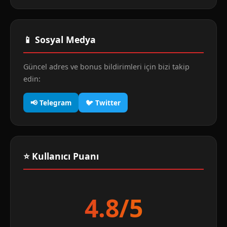
📱 Sosyal Medya
Güncel adres ve bonus bildirimleri için bizi takip
edin:
📢 Telegram
🐦 Twitter
⭐ Kullanıcı Puanı
4.8/5