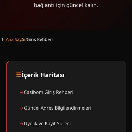
bağlantı için güncel kalın.
Ana Sayfa
/
Giriş Rehberi
İçerik Haritası
Casibom Giriş Rehberi
Güncel Adres Bilgilendirmeleri
Üyelik ve Kayıt Süreci