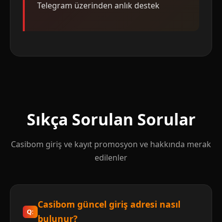
Telegram üzerinden anlık destek
Sıkça Sorulan Sorular
Casibom giriş ve kayıt promosyon ve hakkında merak
edilenler
Casibom güncel giriş adresi nasıl
bulunur?