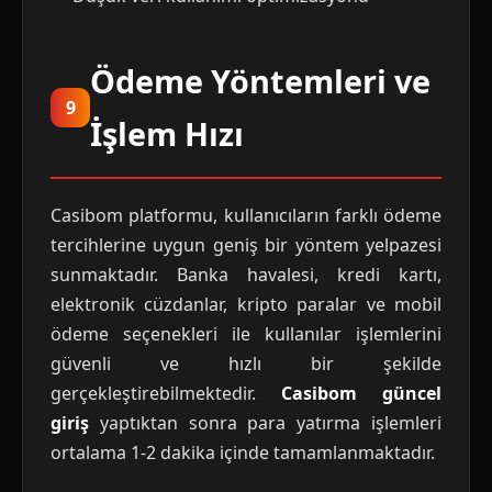
Ödeme Yöntemleri ve
9
İşlem Hızı
Casibom platformu, kullanıcıların farklı ödeme
tercihlerine uygun geniş bir yöntem yelpazesi
sunmaktadır. Banka havalesi, kredi kartı,
elektronik cüzdanlar, kripto paralar ve mobil
ödeme seçenekleri ile kullanılar işlemlerini
güvenli ve hızlı bir şekilde
gerçekleştirebilmektedir.
Casibom güncel
giriş
yaptıktan sonra para yatırma işlemleri
ortalama 1-2 dakika içinde tamamlanmaktadır.