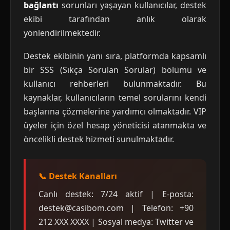
bağlantı
sorunları yaşayan kullanıcılar, destek
ekibi tarafından anlık olarak
yönlendirilmektedir.
Destek ekibinin yanı sıra, platformda kapsamlı
bir SSS (Sıkça Sorulan Sorular) bölümü ve
kullanıcı rehberleri bulunmaktadır. Bu
kaynaklar, kullanıcıların temel sorularını kendi
başlarına çözmelerine yardımcı olmaktadır. VIP
üyeler için özel hesap yöneticisi atanmakta ve
öncelikli destek hizmeti sunulmaktadır.
📞 Destek Kanalları
Canlı destek: 7/24 aktif | E-posta:
destek@casibom.com | Telefon: +90
212 XXX XXXX | Sosyal medya: Twitter ve