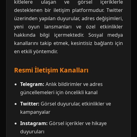
kitlelere ulaşan ve görsel içeriklerle
desteklenen bir iletişim platformudur. Twitter
üzerinden yapılan duyurular, adres değişimleri,
yeni oyun lansmanları ve özel etkinlikler
hakkında bilgi içermektedir. Sosyal medya
kanallarını takip etmek, kesintisiz bağlantı için
en etkili yöntemdir.
Resmi İletişim Kanalları
Telegram:
Anlık bildirimler ve adres
güncellemeleri için öncelikli kanal
Twitter:
Görsel duyurular, etkinlikler ve
kampanyalar
Instagram:
Görsel içerikler ve hikaye
duyuruları