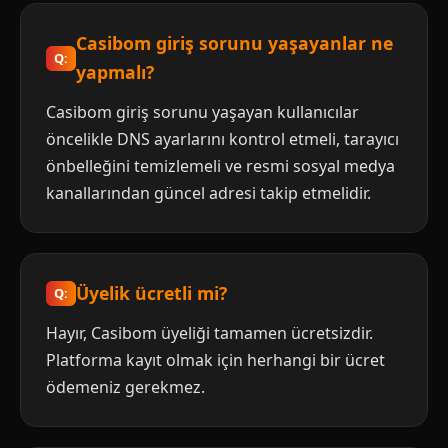
Casibom giriş sorunu yaşayanlar ne
yapmalı?
Casibom giriş sorunu yaşayan kullanıcılar
öncelikle DNS ayarlarını kontrol etmeli, tarayıcı
önbelleğini temizlemeli ve resmi sosyal medya
kanallarından güncel adresi takip etmelidir.
Üyelik ücretli mi?
Hayır, Casibom üyeliği tamamen ücretsizdir.
Platforma kayıt olmak için herhangi bir ücret
ödemeniz gerekmez.