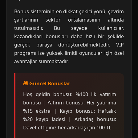
Bonus sisteminin en dikkat çekici yönü, çevrim
şartlarının sektör ortalamasının altında
tutulmasıdır. Bu sayede kullanıcılar,
kazandıkları bonusları daha hızlı bir şekilde
gerçek paraya dönüştürebilmektedir. VIP
programı ise yüksek limitli oyuncular için özel
avantajlar sunmaktadır.
🎁 Güncel Bonuslar
Hoş geldin bonusu: %100 ilk yatırım
bonusu | Yatırım bonusu: Her yatırıma
%15 ekstra | Kayıp bonusu: Haftalık
%20 kayıp iadesi | Arkadaş bonusu:
Davet ettiğiniz her arkadaş için 100 TL