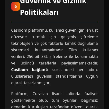
Güvenlik ve Gizlilik
6
Politikaları
Casibom platformu, kullanıcı güvenliğini en üst
düzeyde tutmak için gelişmiş şifreleme
teknolojileri ve çok faktörlü kimlik doğrulama
sistemleri kullanmaktadır. Tüm kullanıcı
verileri, 256-bit SSL şifreleme ile korunmakta
ve üçüncü taraflarla paylaşılmamaktadır.
Casibom bağlantı
sürecindeki her adım,
uluslararası güvenlik standartlarına uygun
olarak tasarlanmıştır.
Platform, Curacao lisansı altında faaliyet
göstermekte olup, tüm oyunları bağımsız
denetim kuruluşları tarafından düzenli olarak