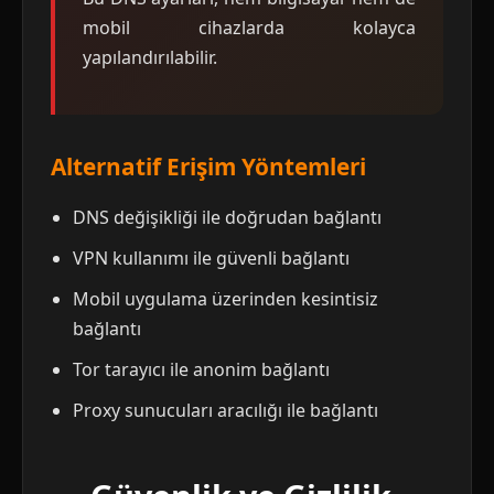
mobil cihazlarda kolayca
yapılandırılabilir.
Alternatif Erişim Yöntemleri
DNS değişikliği ile doğrudan bağlantı
VPN kullanımı ile güvenli bağlantı
Mobil uygulama üzerinden kesintisiz
bağlantı
Tor tarayıcı ile anonim bağlantı
Proxy sunucuları aracılığı ile bağlantı