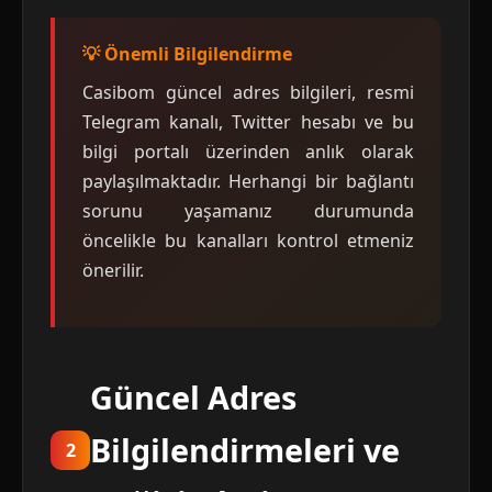
💡 Önemli Bilgilendirme
Casibom güncel adres bilgileri, resmi
Telegram kanalı, Twitter hesabı ve bu
bilgi portalı üzerinden anlık olarak
paylaşılmaktadır. Herhangi bir bağlantı
sorunu yaşamanız durumunda
öncelikle bu kanalları kontrol etmeniz
önerilir.
Güncel Adres
Bilgilendirmeleri ve
2