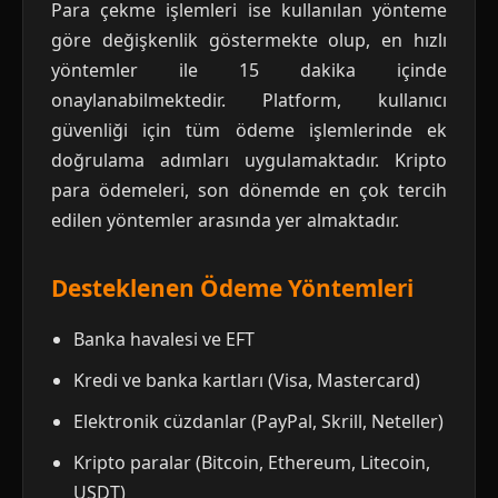
Para çekme işlemleri ise kullanılan yönteme
göre değişkenlik göstermekte olup, en hızlı
yöntemler ile 15 dakika içinde
onaylanabilmektedir. Platform, kullanıcı
güvenliği için tüm ödeme işlemlerinde ek
doğrulama adımları uygulamaktadır. Kripto
para ödemeleri, son dönemde en çok tercih
edilen yöntemler arasında yer almaktadır.
Desteklenen Ödeme Yöntemleri
Banka havalesi ve EFT
Kredi ve banka kartları (Visa, Mastercard)
Elektronik cüzdanlar (PayPal, Skrill, Neteller)
Kripto paralar (Bitcoin, Ethereum, Litecoin,
USDT)