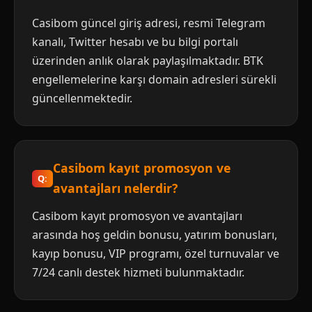
Casibom güncel giriş adresi, resmi Telegram
kanalı, Twitter hesabı ve bu bilgi portalı
üzerinden anlık olarak paylaşılmaktadır. BTK
engellemelerine karşı domain adresleri sürekli
güncellenmektedir.
Casibom kayıt promosyon ve
avantajları nelerdir?
Casibom kayıt promosyon ve avantajları
arasında hoş geldin bonusu, yatırım bonusları,
kayıp bonusu, VIP programı, özel turnuvalar ve
7/24 canlı destek hizmeti bulunmaktadır.