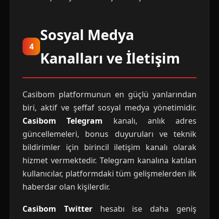
Sosyal Medya
4
Kanalları ve İletişim
Casibom platformunun en güçlü yanlarından
biri, aktif ve şeffaf sosyal medya yönetimidir.
Casibom Telegram
kanalı, anlık adres
güncellemeleri, bonus duyuruları ve teknik
bildirimler için birincil iletişim kanalı olarak
hizmet vermektedir. Telegram kanalına katılan
kullanıcılar, platformdaki tüm gelişmelerden ilk
haberdar olan kişilerdir.
Casibom Twitter
hesabı ise daha geniş