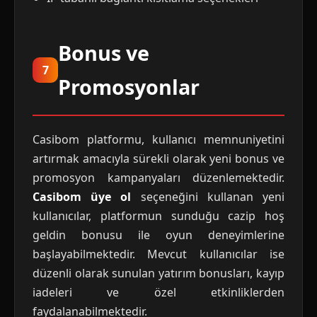
Bonus ve
7
Promosyonlar
Casibom platformu, kullanıcı memnuniyetini
artırmak amacıyla sürekli olarak yeni bonus ve
promosyon kampanyaları düzenlemektedir.
Casibom üye ol
seçeneğini kullanan yeni
kullanıcılar, platformun sunduğu cazip hoş
geldin bonusu ile oyun deneyimlerine
başlayabilmektedir. Mevcut kullanıcılar ise
düzenli olarak sunulan yatırım bonusları, kayıp
iadeleri ve özel etkinliklerden
faydalanabilmektedir.