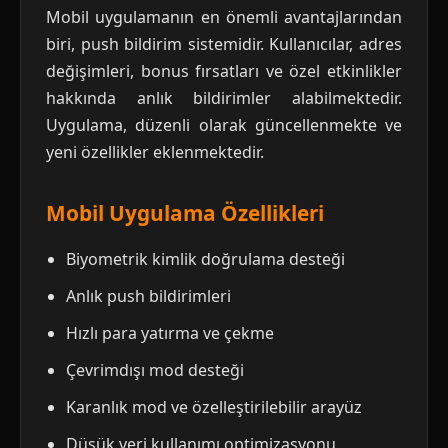
Mobil uygulamanın en önemli avantajlarından
biri, push bildirim sistemidir. Kullanıcılar, adres
değişimleri, bonus fırsatları ve özel etkinlikler
hakkında anlık bildirimler alabilmektedir.
Uygulama, düzenli olarak güncellenmekte ve
yeni özellikler eklenmektedir.
Mobil Uygulama Özellikleri
Biyometrik kimlik doğrulama desteği
Anlık push bildirimleri
Hızlı para yatırma ve çekme
Çevrimdışı mod desteği
Karanlık mod ve özelleştirilebilir arayüz
Düşük veri kullanımı optimizasyonu