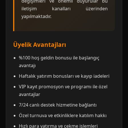
değişimleri ve önemli duyurular bu
iletişim kanalları üzerinden
yapılmaktadır.
Üyelik Avantajları
%100 hoş geldin bonusu ile başlangıç
avantajı
Haftalık yatırım bonusları ve kayıp iadeleri
VIP kayıt promosyon ve programı ile özel
avantajlar
7/24 canlı destek hizmetine bağlantı
Özel turnuva ve etkinliklere katılım hakkı
Hızlı para yatırma ve çekme işlemleri