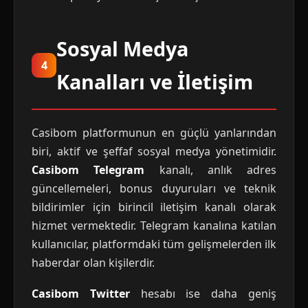
Sosyal Medya
4
Kanalları ve İletişim
Casibom platformunun en güçlü yanlarından
biri, aktif ve şeffaf sosyal medya yönetimidir.
Casibom Telegram
kanalı, anlık adres
güncellemeleri, bonus duyuruları ve teknik
bildirimler için birincil iletişim kanalı olarak
hizmet vermektedir. Telegram kanalına katılan
kullanıcılar, platformdaki tüm gelişmelerden ilk
haberdar olan kişilerdir.
Casibom Twitter
hesabı ise daha geniş