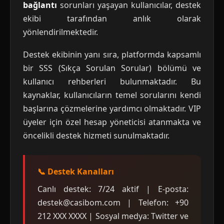
bağlantı
sorunları yaşayan kullanıcılar, destek
ekibi tarafından anlık olarak
yönlendirilmektedir.
Destek ekibinin yanı sıra, platformda kapsamlı
bir SSS (Sıkça Sorulan Sorular) bölümü ve
kullanıcı rehberleri bulunmaktadır. Bu
kaynaklar, kullanıcıların temel sorularını kendi
başlarına çözmelerine yardımcı olmaktadır. VIP
üyeler için özel hesap yöneticisi atanmakta ve
öncelikli destek hizmeti sunulmaktadır.
📞 Destek Kanalları
Canlı destek: 7/24 aktif | E-posta:
destek@casibom.com | Telefon: +90
212 XXX XXXX | Sosyal medya: Twitter ve