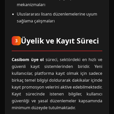
mekanizmaları
Uluslararası lisans düzenlemelerine uyum
sağlama çalışmaları
Üyelik ve Kayıt Süreci
3
Casibom üye ol
süreci, sektördeki en hızlı ve
güvenli kayıt sistemlerinden biridir. Yeni
kullanıcılar, platforma kayıt olmak için sadece
birkaç temel bilgiyi doldurarak dakikalar içinde
kayıt promosyon velerini aktive edebilmektedir.
Kayıt sürecinde istenen bilgiler, kullanıcı
güvenliği ve yasal düzenlemeler kapsamında
minimum düzeyde tutulmaktadır.