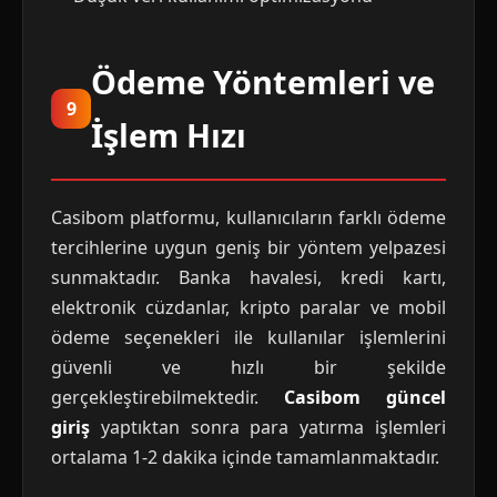
Ödeme Yöntemleri ve
9
İşlem Hızı
Casibom platformu, kullanıcıların farklı ödeme
tercihlerine uygun geniş bir yöntem yelpazesi
sunmaktadır. Banka havalesi, kredi kartı,
elektronik cüzdanlar, kripto paralar ve mobil
ödeme seçenekleri ile kullanılar işlemlerini
güvenli ve hızlı bir şekilde
gerçekleştirebilmektedir.
Casibom güncel
giriş
yaptıktan sonra para yatırma işlemleri
ortalama 1-2 dakika içinde tamamlanmaktadır.