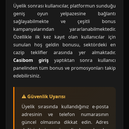
Üyelik sonrası kullanıcılar, platformun sunduğu
geniş oyun yelpazesine bağlantı
sağlayabilmekte ve çeşitli bonus
kampanyalarından yararlanabilmektedir.
Özellikle ilk kez kayıt olan kullanıcılar için
sunulan hoş geldin bonusu, sektördeki en
cazip teklifler arasında yer almaktadır.
Casibom giriş
yaptıktan sonra kullanıcı
panelinden tüm bonus ve promosyonları takip
edebilirsiniz.
⚠️ Güvenlik Uyarısı
Üyelik sırasında kullandığınız e-posta
adresinin ve telefon numarasının
güncel olmasına dikkat edin. Adres