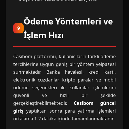
Ödeme Yöntemleri ve
9
İşlem Hızı
Casibom platformu, kullanıcıların farklı ödeme
tercihlerine uygun geniş bir yöntem yelpazesi
sunmaktadır. Banka havalesi, kredi kartı,
elektronik cüzdanlar, kripto paralar ve mobil
ödeme seçenekleri ile kullanılar işlemlerini
güvenli ve hızlı bir şekilde
gerçekleştirebilmektedir.
Casibom güncel
giriş
yaptıktan sonra para yatırma işlemleri
ortalama 1-2 dakika içinde tamamlanmaktadır.