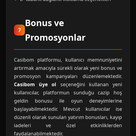
Bonus ve
7
Promosyonlar
Casibom platformu, kullanıcı memnuniyetini
artırmak amacıyla sürekli olarak yeni bonus ve
promosyon kampanyaları düzenlemektedir.
Casibom üye ol
seçeneğini kullanan yeni
kullanıcılar, platformun sunduğu cazip hoş
geldin bonusu ile oyun deneyimlerine
başlayabilmektedir. Mevcut kullanıcılar ise
düzenli olarak sunulan yatırım bonusları, kayıp
iadeleri ve özel etkinliklerden
faydalanabilmektedir.