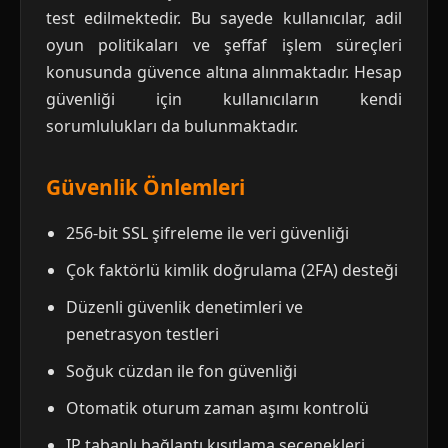
test edilmektedir. Bu sayede kullanıcılar, adil
oyun politikaları ve şeffaf işlem süreçleri
konusunda güvence altına alınmaktadır. Hesap
güvenliği için kullanıcıların kendi
sorumlulukları da bulunmaktadır.
Güvenlik Önlemleri
256-bit SSL şifreleme ile veri güvenliği
Çok faktörlü kimlik doğrulama (2FA) desteği
Düzenli güvenlik denetimleri ve
penetrasyon testleri
Soğuk cüzdan ile fon güvenliği
Otomatik oturum zaman aşımı kontrolü
IP tabanlı bağlantı kısıtlama seçenekleri