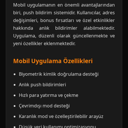
Mobil uygulamanın en önemli avantajlarından
biri, push bildirim sistemidir. Kullanıcılar, adres
değişimleri, bonus fırsatları ve özel etkinlikler
hakkında anlık bildirimler alabilmektedir.
Uygulama, düzenli olarak güncellenmekte ve
yeni özellikler eklenmektedir.
Mobil Uygulama Özellikleri
Biyometrik kimlik doğrulama desteği
Anlık push bildirimleri
Hızlı para yatırma ve çekme
Çevrimdışı mod desteği
Karanlık mod ve özelleştirilebilir arayüz
Düşük veri kullanımı optimizasyonu