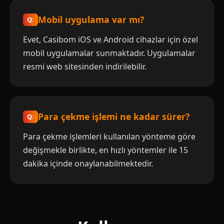
Mobil uygulama var mı?
Evet, Casibom iOS ve Android cihazlar için özel
mobil uygulamalar sunmaktadır. Uygulamalar
resmi web sitesinden indirilebilir.
Para çekme işlemi ne kadar sürer?
Para çekme işlemleri kullanılan yönteme göre
değişmekle birlikte, en hızlı yöntemler ile 15
dakika içinde onaylanabilmektedir.