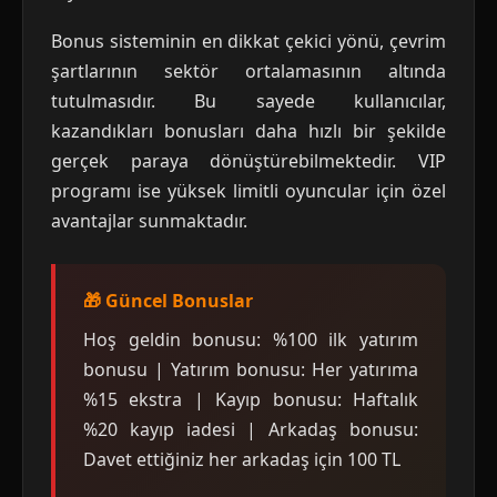
Bonus sisteminin en dikkat çekici yönü, çevrim
şartlarının sektör ortalamasının altında
tutulmasıdır. Bu sayede kullanıcılar,
kazandıkları bonusları daha hızlı bir şekilde
gerçek paraya dönüştürebilmektedir. VIP
programı ise yüksek limitli oyuncular için özel
avantajlar sunmaktadır.
🎁 Güncel Bonuslar
Hoş geldin bonusu: %100 ilk yatırım
bonusu | Yatırım bonusu: Her yatırıma
%15 ekstra | Kayıp bonusu: Haftalık
%20 kayıp iadesi | Arkadaş bonusu:
Davet ettiğiniz her arkadaş için 100 TL