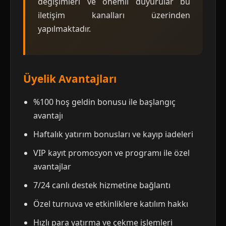
değişimleri ve önemli duyurular bu
iletişim kanalları üzerinden
yapılmaktadır.
Üyelik Avantajları
%100 hoş geldin bonusu ile başlangıç
avantajı
Haftalık yatırım bonusları ve kayıp iadeleri
VIP kayıt promosyon ve programı ile özel
avantajlar
7/24 canlı destek hizmetine bağlantı
Özel turnuva ve etkinliklere katılım hakkı
Hızlı para yatırma ve çekme işlemleri