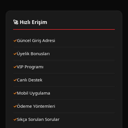
🚀 Hızlı Erişim
Güncel Giriş Adresi
Üyelik Bonusları
VIP Programı
Canlı Destek
Mobil Uygulama
Ödeme Yöntemleri
Sıkça Sorulan Sorular