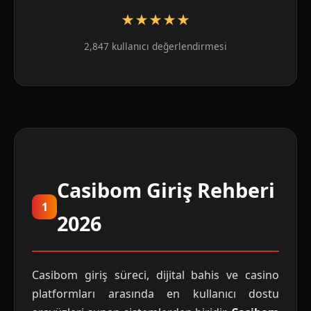
★★★★★
2,847 kullanıcı değerlendirmesi
Casibom Giriş Rehberi
1
2026
Casibom giriş süreci, dijital bahis ve casino
platformları arasında en kullanıcı dostu