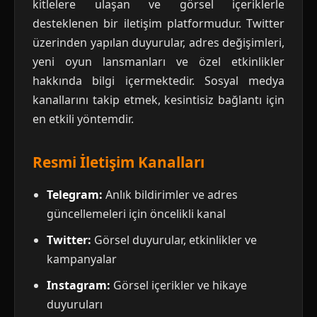
kitlelere ulaşan ve görsel içeriklerle
desteklenen bir iletişim platformudur. Twitter
üzerinden yapılan duyurular, adres değişimleri,
yeni oyun lansmanları ve özel etkinlikler
hakkında bilgi içermektedir. Sosyal medya
kanallarını takip etmek, kesintisiz bağlantı için
en etkili yöntemdir.
Resmi İletişim Kanalları
Telegram:
Anlık bildirimler ve adres
güncellemeleri için öncelikli kanal
Twitter:
Görsel duyurular, etkinlikler ve
kampanyalar
Instagram:
Görsel içerikler ve hikaye
duyuruları