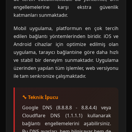
engellemelerine karşı ekstra güvenlik
katmanları sunmaktadır.
Mobil uygulama, platformun en çok tercih
edilen bağlantı yöntemlerinden biridir. iOS ve
Android cihazlar için optimize edilmiş olan
uygulama, tarayıcı bağlantıine göre daha hızlı
ve stabil bir deneyim sunmaktadır. Uygulama
üzerinden yapılan tüm işlemler, web versiyonu
ile tam senkronize çalışmaktadır.
🔧 Teknik İpucu
Google DNS (8.8.8.8 - 8.8.4.4) veya
Cloudflare DNS (1.1.1.1) kullanarak
bağlantı engellemelerini aşabilirsiniz.
Bu DNS ayarları, hem bilgisayar hem de