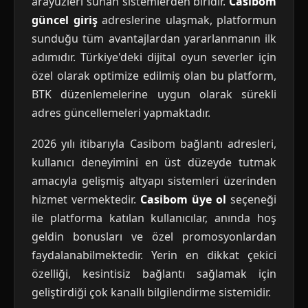
arayüzleri sunan sistemlerden biridir.
Casibom
güncel giriş
adreslerine ulaşmak, platformun
sunduğu tüm avantajlardan yararlanmanın ilk
adımıdır. Türkiye'deki dijital oyun severler için
özel olarak optimize edilmiş olan bu platform,
BTK düzenlemelerine uygun olarak sürekli
adres güncellemeleri yapmaktadır.
2026 yılı itibarıyla Casibom bağlantı adresleri,
kullanıcı deneyimini en üst düzeyde tutmak
amacıyla gelişmiş altyapı sistemleri üzerinden
hizmet vermektedir.
Casibom üye ol
seçeneği
ile platforma katılan kullanıcılar, anında hoş
geldin bonusları ve özel promosyonlardan
faydalanabilmektedir. Yerin en dikkat çekici
özelliği, kesintisiz bağlantı sağlamak için
geliştirdiği çok kanallı bilgilendirme sistemidir.