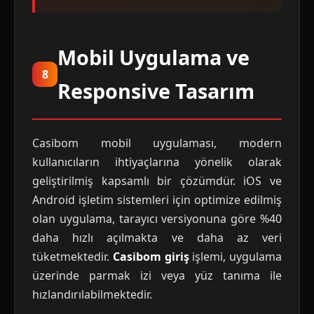
Mobil Uygulama ve
8
Responsive Tasarım
Casibom mobil uygulaması, modern
kullanıcıların ihtiyaçlarına yönelik olarak
geliştirilmiş kapsamlı bir çözümdür. iOS ve
Android işletim sistemleri için optimize edilmiş
olan uygulama, tarayıcı versiyonuna göre %40
daha hızlı açılmakta ve daha az veri
tüketmektedir.
Casibom giriş
işlemi, uygulama
üzerinde parmak izi veya yüz tanıma ile
hızlandırılabilmektedir.