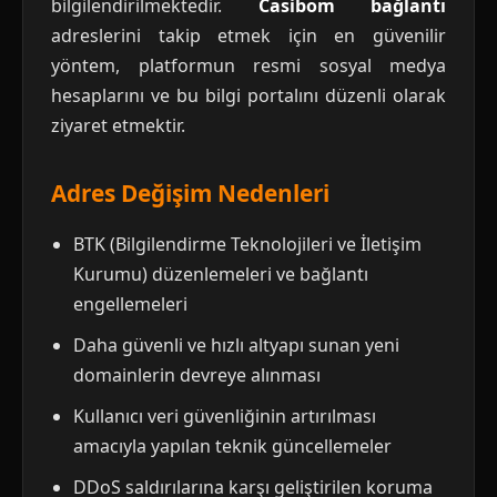
bilgilendirilmektedir.
Casibom bağlantı
adreslerini takip etmek için en güvenilir
yöntem, platformun resmi sosyal medya
hesaplarını ve bu bilgi portalını düzenli olarak
ziyaret etmektir.
Adres Değişim Nedenleri
BTK (Bilgilendirme Teknolojileri ve İletişim
Kurumu) düzenlemeleri ve bağlantı
engellemeleri
Daha güvenli ve hızlı altyapı sunan yeni
domainlerin devreye alınması
Kullanıcı veri güvenliğinin artırılması
amacıyla yapılan teknik güncellemeler
DDoS saldırılarına karşı geliştirilen koruma