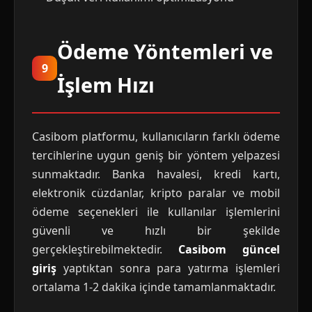
Ödeme Yöntemleri ve
9
İşlem Hızı
Casibom platformu, kullanıcıların farklı ödeme
tercihlerine uygun geniş bir yöntem yelpazesi
sunmaktadır. Banka havalesi, kredi kartı,
elektronik cüzdanlar, kripto paralar ve mobil
ödeme seçenekleri ile kullanılar işlemlerini
güvenli ve hızlı bir şekilde
gerçekleştirebilmektedir.
Casibom güncel
giriş
yaptıktan sonra para yatırma işlemleri
ortalama 1-2 dakika içinde tamamlanmaktadır.