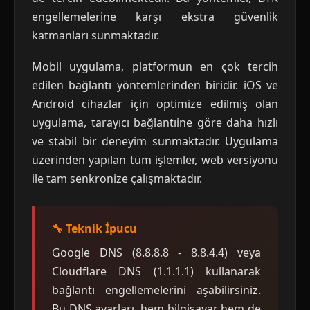
engellemelerine karşı ekstra güvenlik
katmanları sunmaktadır.
Mobil uygulama, platformun en çok tercih
edilen bağlantı yöntemlerinden biridir. iOS ve
Android cihazlar için optimize edilmiş olan
uygulama, tarayıcı bağlantıine göre daha hızlı
ve stabil bir deneyim sunmaktadır. Uygulama
üzerinden yapılan tüm işlemler, web versiyonu
ile tam senkronize çalışmaktadır.
🔧 Teknik İpucu
Google DNS (8.8.8.8 - 8.8.4.4) veya
Cloudflare DNS (1.1.1.1) kullanarak
bağlantı engellemelerini aşabilirsiniz.
Bu DNS ayarları, hem bilgisayar hem de