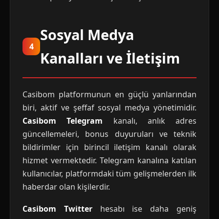
Sosyal Medya
4
Kanalları ve İletişim
Casibom platformunun en güçlü yanlarından
biri, aktif ve şeffaf sosyal medya yönetimidir.
Casibom Telegram
kanalı, anlık adres
güncellemeleri, bonus duyuruları ve teknik
bildirimler için birincil iletişim kanalı olarak
hizmet vermektedir. Telegram kanalına katılan
kullanıcılar, platformdaki tüm gelişmelerden ilk
haberdar olan kişilerdir.
Casibom Twitter
hesabı ise daha geniş