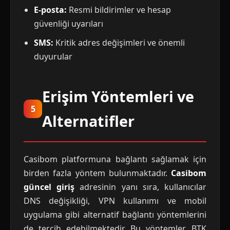
E-posta:
Resmi bildirimler ve hesap
güvenliği uyarıları
SMS:
Kritik adres değişimleri ve önemli
duyurular
Erişim Yöntemleri ve
5
Alternatifler
Casibom platformuna bağlantı sağlamak için
birden fazla yöntem bulunmaktadır.
Casibom
güncel giriş
adresinin yanı sıra, kullanıcılar
DNS değişikliği, VPN kullanımı ve mobil
uygulama gibi alternatif bağlantı yöntemlerini
de tercih edebilmektedir. Bu yöntemler, BTK