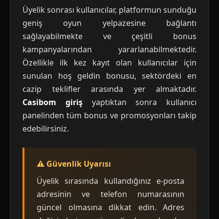
Üyelik sonrası kullanıcılar, platformun sunduğu
geniş oyun yelpazesine bağlantı
sağlayabilmekte ve çeşitli bonus
kampanyalarından yararlanabilmektedir.
Özellikle ilk kez kayıt olan kullanıcılar için
sunulan hoş geldin bonusu, sektördeki en
cazip teklifler arasında yer almaktadır.
Casibom giriş
yaptıktan sonra kullanıcı
panelinden tüm bonus ve promosyonları takip
edebilirsiniz.
⚠️ Güvenlik Uyarısı
Üyelik sırasında kullandığınız e-posta
adresinin ve telefon numarasının
güncel olmasına dikkat edin. Adres