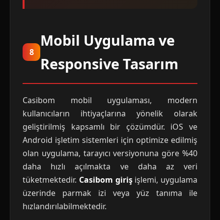
Mobil Uygulama ve
8
Responsive Tasarım
Casibom mobil uygulaması, modern
kullanıcıların ihtiyaçlarına yönelik olarak
geliştirilmiş kapsamlı bir çözümdür. iOS ve
Android işletim sistemleri için optimize edilmiş
olan uygulama, tarayıcı versiyonuna göre %40
daha hızlı açılmakta ve daha az veri
tüketmektedir.
Casibom giriş
işlemi, uygulama
üzerinde parmak izi veya yüz tanıma ile
hızlandırılabilmektedir.