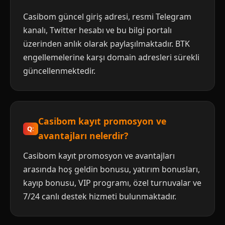
Casibom güncel giriş adresi, resmi Telegram
kanalı, Twitter hesabı ve bu bilgi portalı
üzerinden anlık olarak paylaşılmaktadır. BTK
engellemelerine karşı domain adresleri sürekli
güncellenmektedir.
Casibom kayıt promosyon ve
avantajları nelerdir?
Casibom kayıt promosyon ve avantajları
arasında hoş geldin bonusu, yatırım bonusları,
kayıp bonusu, VIP programı, özel turnuvalar ve
7/24 canlı destek hizmeti bulunmaktadır.