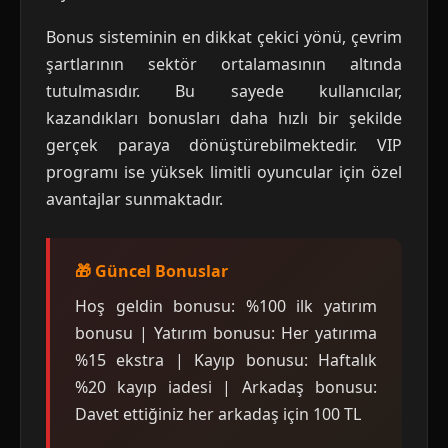
Bonus sisteminin en dikkat çekici yönü, çevrim
şartlarının sektör ortalamasının altında
tutulmasıdır. Bu sayede kullanıcılar,
kazandıkları bonusları daha hızlı bir şekilde
gerçek paraya dönüştürebilmektedir. VIP
programı ise yüksek limitli oyuncular için özel
avantajlar sunmaktadır.
🎁 Güncel Bonuslar
Hoş geldin bonusu: %100 ilk yatırım
bonusu | Yatırım bonusu: Her yatırıma
%15 ekstra | Kayıp bonusu: Haftalık
%20 kayıp iadesi | Arkadaş bonusu:
Davet ettiğiniz her arkadaş için 100 TL