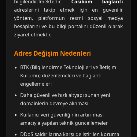
bilgilendirilmektedir.
Casibom bağlantı
adreslerini takip etmek için en güvenilir
yöntem, platformun resmi sosyal medya
hesaplarını ve bu bilgi portalını düzenli olarak
ziyaret etmektir.
Adres Değişim Nedenleri
BTK (Bilgilendirme Teknolojileri ve İletişim
Kurumu) düzenlemeleri ve bağlantı
engellemeleri
Daha güvenli ve hızlı altyapı sunan yeni
domainlerin devreye alınması
Kullanıcı veri güvenliğinin artırılması
amacıyla yapılan teknik güncellemeler
DDoS saldırılarına karşı geliştirilen koruma