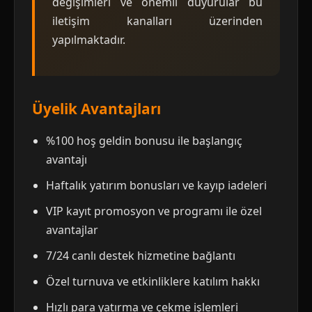
değişimleri ve önemli duyurular bu
iletişim kanalları üzerinden
yapılmaktadır.
Üyelik Avantajları
%100 hoş geldin bonusu ile başlangıç
avantajı
Haftalık yatırım bonusları ve kayıp iadeleri
VIP kayıt promosyon ve programı ile özel
avantajlar
7/24 canlı destek hizmetine bağlantı
Özel turnuva ve etkinliklere katılım hakkı
Hızlı para yatırma ve çekme işlemleri