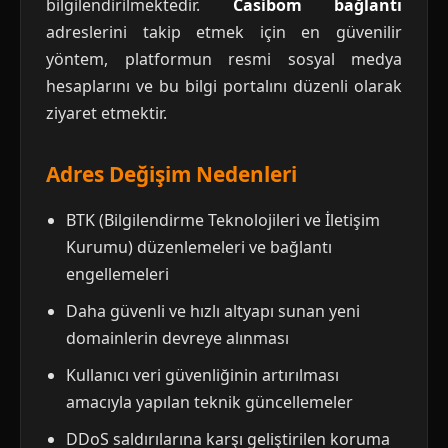
bilgilendirilmektedir.
Casibom bağlantı
adreslerini takip etmek için en güvenilir
yöntem, platformun resmi sosyal medya
hesaplarını ve bu bilgi portalını düzenli olarak
ziyaret etmektir.
Adres Değişim Nedenleri
BTK (Bilgilendirme Teknolojileri ve İletişim
Kurumu) düzenlemeleri ve bağlantı
engellemeleri
Daha güvenli ve hızlı altyapı sunan yeni
domainlerin devreye alınması
Kullanıcı veri güvenliğinin artırılması
amacıyla yapılan teknik güncellemeler
DDoS saldırılarına karşı geliştirilen koruma