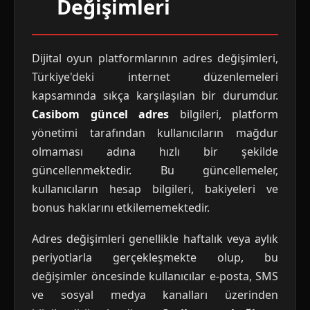
Değişimleri
Dijital oyun platformlarının adres değişimleri,
Türkiye'deki internet düzenlemeleri
kapsamında sıkça karşılaşılan bir durumdur.
Casibom güncel adres
bilgileri, platform
yönetimi tarafından kullanıcıların mağdur
olmaması adına hızlı bir şekilde
güncellenmektedir. Bu güncellemeler,
kullanıcıların hesap bilgileri, bakiyeleri ve
bonus haklarını etkilememektedir.
Adres değişimleri genellikle haftalık veya aylık
periyotlarla gerçekleşmekte olup, bu
değişimler öncesinde kullanıcılar e-posta, SMS
ve sosyal medya kanalları üzerinden