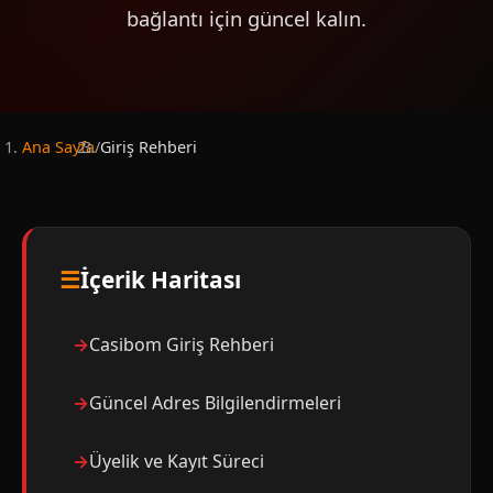
bağlantı için güncel kalın.
Ana Sayfa
/
Giriş Rehberi
İçerik Haritası
Casibom Giriş Rehberi
Güncel Adres Bilgilendirmeleri
Üyelik ve Kayıt Süreci