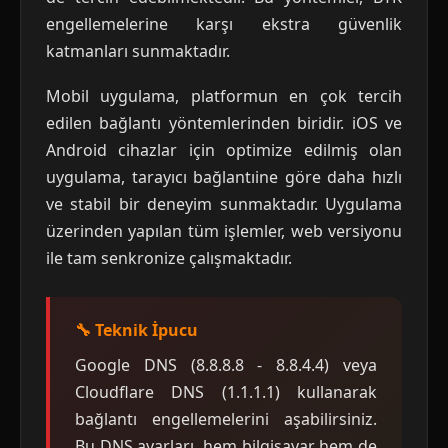
engellemelerine karşı ekstra güvenlik
katmanları sunmaktadır.
Mobil uygulama, platformun en çok tercih
edilen bağlantı yöntemlerinden biridir. iOS ve
Android cihazlar için optimize edilmiş olan
uygulama, tarayıcı bağlantıine göre daha hızlı
ve stabil bir deneyim sunmaktadır. Uygulama
üzerinden yapılan tüm işlemler, web versiyonu
ile tam senkronize çalışmaktadır.
🔧 Teknik İpucu
Google DNS (8.8.8.8 - 8.8.4.4) veya
Cloudflare DNS (1.1.1.1) kullanarak
bağlantı engellemelerini aşabilirsiniz.
Bu DNS ayarları, hem bilgisayar hem de