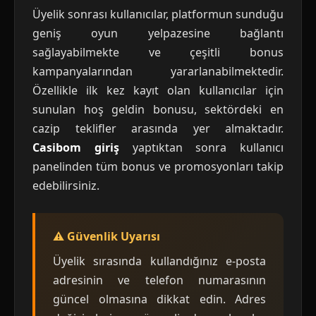
Üyelik sonrası kullanıcılar, platformun sunduğu
geniş oyun yelpazesine bağlantı
sağlayabilmekte ve çeşitli bonus
kampanyalarından yararlanabilmektedir.
Özellikle ilk kez kayıt olan kullanıcılar için
sunulan hoş geldin bonusu, sektördeki en
cazip teklifler arasında yer almaktadır.
Casibom giriş
yaptıktan sonra kullanıcı
panelinden tüm bonus ve promosyonları takip
edebilirsiniz.
⚠️ Güvenlik Uyarısı
Üyelik sırasında kullandığınız e-posta
adresinin ve telefon numarasının
güncel olmasına dikkat edin. Adres