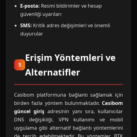
E-posta:
Resmi bildirimler ve hesap
güvenliği uyarıları
SMS:
Kritik adres değişimleri ve önemli
duyurular
Erişim Yöntemleri ve
5
Alternatifler
Casibom platformuna bağlantı sağlamak için
birden fazla yöntem bulunmaktadır.
Casibom
güncel giriş
adresinin yanı sıra, kullanıcılar
DNS değişikliği, VPN kullanımı ve mobil
uygulama gibi alternatif bağlantı yöntemlerini
de tercih edebilmektedir. Bu yöntemler, BTK