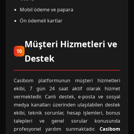
Mobil ödeme ve papara
Ön ödemeli kartlar
Müşteri Hizmetleri ve
10
Destek
Casibom platformunun müşteri hizmetleri
ekibi, 7 gün 24 saat aktif olarak hizmet
vermektedir. Canlı destek, e-posta ve sosyal
medya kanalları üzerinden ulaşılabilen destek
ekibi, teknik sorunlar, hesap işlemleri, bonus
talepleri ve genel sorular konusunda
profesyonel yardım sunmaktadır.
Casibom