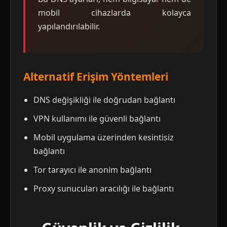
mobil cihazlarda kolayca
yapılandırılabilir.
Alternatif Erişim Yöntemleri
DNS değişikliği ile doğrudan bağlantı
VPN kullanımı ile güvenli bağlantı
Mobil uygulama üzerinden kesintisiz
bağlantı
Tor tarayıcı ile anonim bağlantı
Proxy sunucuları aracılığı ile bağlantı