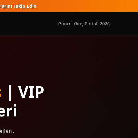
larını Takip Edin
Güncel Giriş Portalı 2026
ş
| VIP
eri
jları,