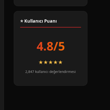
⭐ Kullanıcı Puanı
4.8/5
★★★★★
2,847 kullanıcı değerlendirmesi