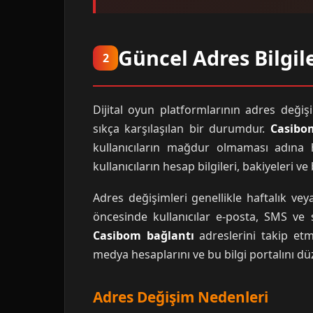
Güncel Adres Bilgil
2
Dijital oyun platformlarının adres değiş
sıkça karşılaşılan bir durumdur.
Casibo
kullanıcıların mağdur olmaması adına h
kullanıcıların hesap bilgileri, bakiyeleri 
Adres değişimleri genellikle haftalık ve
öncesinde kullanıcılar e-posta, SMS ve s
Casibom bağlantı
adreslerini takip et
medya hesaplarını ve bu bilgi portalını düz
Adres Değişim Nedenleri