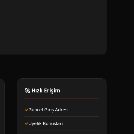
🚀 Hızlı Erişim
Güncel Giriş Adresi
Üyelik Bonusları