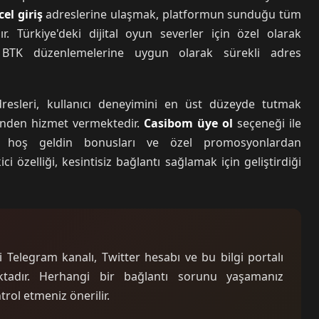
el giriş
adreslerine ulaşmak, platformun sunduğu tüm
r. Türkiye'deki dijital oyun severler için özel olarak
 BTK düzenlemelerine uygun olarak sürekli adres
adresleri, kullanıcı deneyimini en üst düzeyde tutmak
rinden hizmet vermektedir.
Casibom üye ol
seçeneği ile
nda hoş geldin bonusları ve özel promosyonlardan
i özelliği, kesintisiz bağlantı sağlamak için geliştirdiği
 Telegram kanalı, Twitter hesabı ve bu bilgi portalı
ktadır. Herhangi bir bağlantı sorunu yaşamanız
rol etmeniz önerilir.