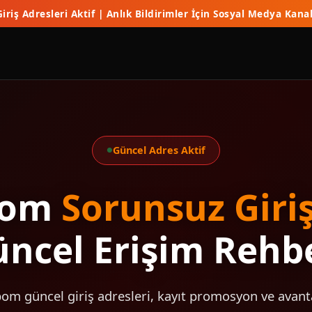
iriş Adresleri Aktif | Anlık Bildirimler İçin Sosyal Medya Kanal
Güncel Adres Aktif
bom
Sorunsuz Giri
ncel Erişim Rehb
om güncel giriş adresleri, kayıt promosyon ve avanta