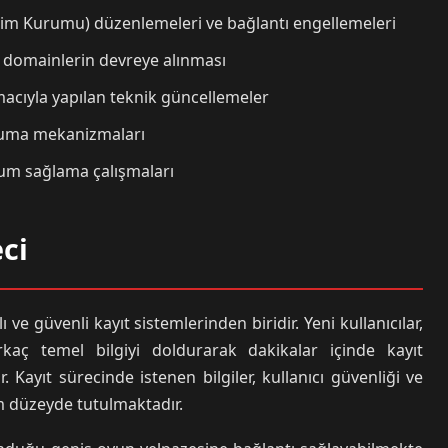
tişim Kurumu) düzenlemeleri ve bağlantı engellemeleri
i domainlerin devreye alınması
amacıyla yapılan teknik güncellemeler
koruma mekanizmaları
yum sağlama çalışmaları
eci
 ve güvenli kayıt sistemlerinden biridir. Yeni kullanıcılar,
kaç temel bilgiyi doldurarak dakikalar içinde kayıt
 Kayıt sürecinde istenen bilgiler, kullanıcı güvenliği ve
 düzeyde tutulmaktadır.