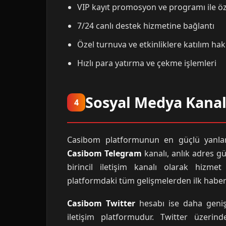
VIP kayıt promosyon ve programı ile öz
7/24 canlı destek hizmetine bağlantı
Özel turnuva ve etkinliklere katılım hak
Hızlı para yatırma ve çekme işlemleri
Sosyal Medya Kanall
4
Casibom platformunun en güçlü yanları
Casibom Telegram
kanalı, anlık adres gü
birincil iletişim kanalı olarak hizmet
platformdaki tüm gelişmelerden ilk haberda
Casibom Twitter
hesabı ise daha geniş 
iletişim platformudur. Twitter üzerin