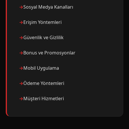
Sosyal Medya Kanalları
Erişim Yöntemleri
Güvenlik ve Gizlilik
Bonus ve Promosyonlar
Mobil Uygulama
Ödeme Yöntemleri
Müşteri Hizmetleri