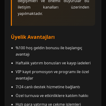
değişimleri ve önemli duyurular bu
iletişim kanalları üzerinden
yapılmaktadır.
Üyelik Avantajları
%100 hoş geldin bonusu ile başlangıç
avantajı
Haftalık yatırım bonusları ve kayıp iadeleri
VIP kayıt promosyon ve programı ile özel
avantajlar
7/24 canlı destek hizmetine bağlantı
Özel turnuva ve etkinliklere katılım hakkı
Hızlı para yatırma ve çekme işlemleri