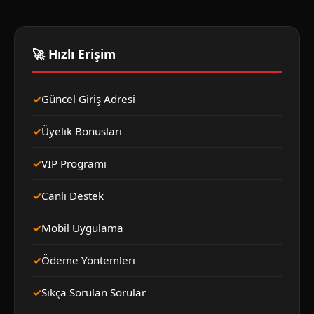
🚀 Hızlı Erişim
Güncel Giriş Adresi
Üyelik Bonusları
VIP Programı
Canlı Destek
Mobil Uygulama
Ödeme Yöntemleri
Sıkça Sorulan Sorular