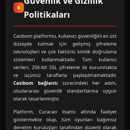
Güvenlik ve Gizlilik
6
Politikaları
Casibom platformu, kullanıcı güvenliğini en üst
düzeyde tutmak için gelişmiş şifreleme
teknolojileri ve çok faktörlü kimlik doğrulama
sistemleri kullanmaktadır. Tüm kullanıcı
verileri, 256-bit SSL şifreleme ile korunmakta
ve üçüncü taraflarla paylaşılmamaktadır.
Casibom bağlantı
sürecindeki her adım,
uluslararası güvenlik standartlarına uygun
olarak tasarlanmıştır.
Platform, Curacao lisansı altında faaliyet
göstermekte olup, tüm oyunları bağımsız
denetim kuruluşları tarafından düzenli olarak