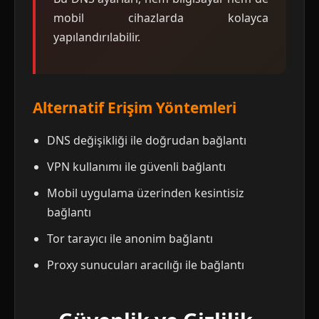
mobil cihazlarda kolayca
yapılandırılabilir.
Alternatif Erişim Yöntemleri
DNS değişikliği ile doğrudan bağlantı
VPN kullanımı ile güvenli bağlantı
Mobil uygulama üzerinden kesintisiz
bağlantı
Tor tarayıcı ile anonim bağlantı
Proxy sunucuları aracılığı ile bağlantı