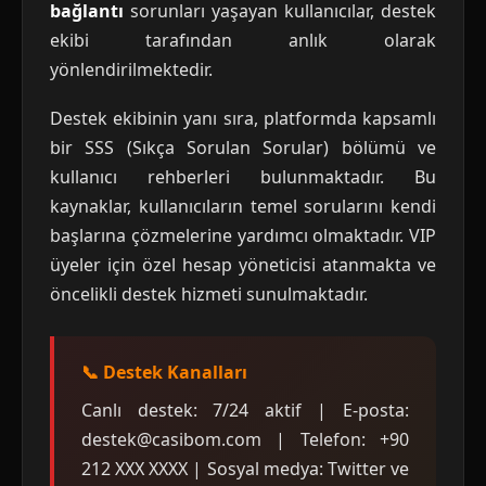
bağlantı
sorunları yaşayan kullanıcılar, destek
ekibi tarafından anlık olarak
yönlendirilmektedir.
Destek ekibinin yanı sıra, platformda kapsamlı
bir SSS (Sıkça Sorulan Sorular) bölümü ve
kullanıcı rehberleri bulunmaktadır. Bu
kaynaklar, kullanıcıların temel sorularını kendi
başlarına çözmelerine yardımcı olmaktadır. VIP
üyeler için özel hesap yöneticisi atanmakta ve
öncelikli destek hizmeti sunulmaktadır.
📞 Destek Kanalları
Canlı destek: 7/24 aktif | E-posta:
destek@casibom.com | Telefon: +90
212 XXX XXXX | Sosyal medya: Twitter ve