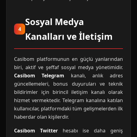
Sosyal Medya
4
Kanalları ve İletişim
Casibom platformunun en güçlü yanlarından
biri, aktif ve şeffaf sosyal medya yönetimidir.
Casibom Telegram
kanalı, anlık adres
güncellemeleri, bonus duyuruları ve teknik
bildirimler için birincil iletişim kanalı olarak
hizmet vermektedir. Telegram kanalına katılan
kullanıcılar, platformdaki tüm gelişmelerden ilk
haberdar olan kişilerdir.
Casibom Twitter
hesabı ise daha geniş