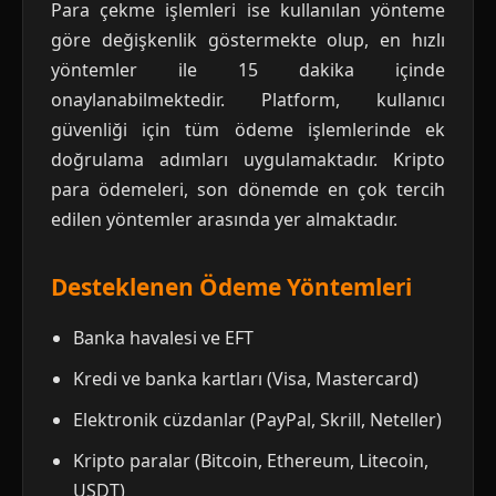
Para çekme işlemleri ise kullanılan yönteme
göre değişkenlik göstermekte olup, en hızlı
yöntemler ile 15 dakika içinde
onaylanabilmektedir. Platform, kullanıcı
güvenliği için tüm ödeme işlemlerinde ek
doğrulama adımları uygulamaktadır. Kripto
para ödemeleri, son dönemde en çok tercih
edilen yöntemler arasında yer almaktadır.
Desteklenen Ödeme Yöntemleri
Banka havalesi ve EFT
Kredi ve banka kartları (Visa, Mastercard)
Elektronik cüzdanlar (PayPal, Skrill, Neteller)
Kripto paralar (Bitcoin, Ethereum, Litecoin,
USDT)