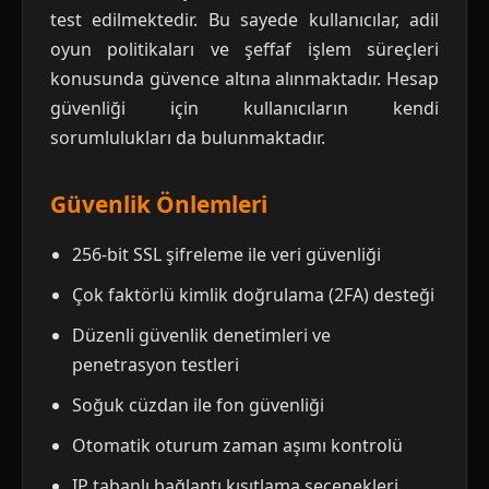
test edilmektedir. Bu sayede kullanıcılar, adil
oyun politikaları ve şeffaf işlem süreçleri
konusunda güvence altına alınmaktadır. Hesap
güvenliği için kullanıcıların kendi
sorumlulukları da bulunmaktadır.
Güvenlik Önlemleri
256-bit SSL şifreleme ile veri güvenliği
Çok faktörlü kimlik doğrulama (2FA) desteği
Düzenli güvenlik denetimleri ve
penetrasyon testleri
Soğuk cüzdan ile fon güvenliği
Otomatik oturum zaman aşımı kontrolü
IP tabanlı bağlantı kısıtlama seçenekleri