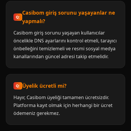
Casibom giriş sorunu yaşayanlar ne
yapmalı?
Casibom giriş sorunu yaşayan kullanıcılar
öncelikle DNS ayarlarını kontrol etmeli, tarayıcı
önbelleğini temizlemeli ve resmi sosyal medya
kanallarından güncel adresi takip etmelidir.
Üyelik ücretli mi?
Hayır, Casibom üyeliği tamamen ücretsizdir.
Platforma kayıt olmak için herhangi bir ücret
ödemeniz gerekmez.