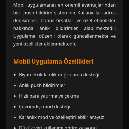
Mobil uygulamanın en önemli avantajlarından
biri, push bildirim sistemidir. Kullanıcılar, adres
değişimleri, bonus fırsatları ve özel etkinlikler
hakkında anlık bildirimler alabilmektedir.
Uygulama, düzenli olarak güncellenmekte ve
yeni özellikler eklenmektedir.
Mobil Uygulama Özellikleri
Biyometrik kimlik doğrulama desteği
Anlık push bildirimleri
Hızlı para yatırma ve çekme
Çevrimdışı mod desteği
Karanlık mod ve özelleştirilebilir arayüz
Düşük veri kullanımı optimizasyonu