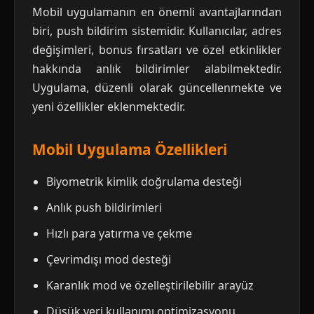
Mobil uygulamanın en önemli avantajlarından
biri, push bildirim sistemidir. Kullanıcılar, adres
değişimleri, bonus fırsatları ve özel etkinlikler
hakkında anlık bildirimler alabilmektedir.
Uygulama, düzenli olarak güncellenmekte ve
yeni özellikler eklenmektedir.
Mobil Uygulama Özellikleri
Biyometrik kimlik doğrulama desteği
Anlık push bildirimleri
Hızlı para yatırma ve çekme
Çevrimdışı mod desteği
Karanlık mod ve özelleştirilebilir arayüz
Düşük veri kullanımı optimizasyonu