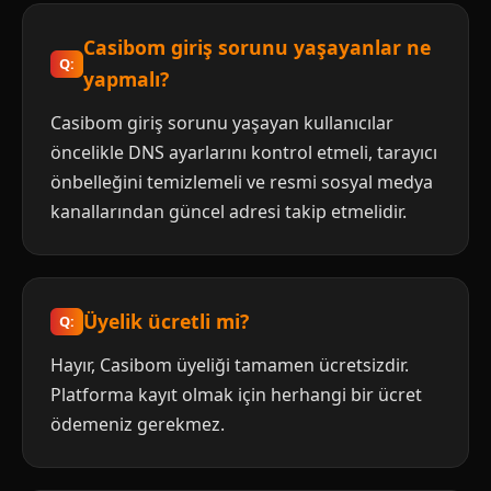
Casibom giriş sorunu yaşayanlar ne
yapmalı?
Casibom giriş sorunu yaşayan kullanıcılar
öncelikle DNS ayarlarını kontrol etmeli, tarayıcı
önbelleğini temizlemeli ve resmi sosyal medya
kanallarından güncel adresi takip etmelidir.
Üyelik ücretli mi?
Hayır, Casibom üyeliği tamamen ücretsizdir.
Platforma kayıt olmak için herhangi bir ücret
ödemeniz gerekmez.