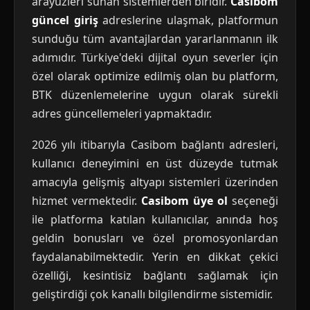
arayüzleri sunan sistemlerden biridir.
Casibom
güncel giriş
adreslerine ulaşmak, platformun
sunduğu tüm avantajlardan yararlanmanın ilk
adımıdır. Türkiye'deki dijital oyun severler için
özel olarak optimize edilmiş olan bu platform,
BTK düzenlemelerine uygun olarak sürekli
adres güncellemeleri yapmaktadır.
2026 yılı itibarıyla Casibom bağlantı adresleri,
kullanıcı deneyimini en üst düzeyde tutmak
amacıyla gelişmiş altyapı sistemleri üzerinden
hizmet vermektedir.
Casibom üye ol
seçeneği
ile platforma katılan kullanıcılar, anında hoş
geldin bonusları ve özel promosyonlardan
faydalanabilmektedir. Yerin en dikkat çekici
özelliği, kesintisiz bağlantı sağlamak için
geliştirdiği çok kanallı bilgilendirme sistemidir.