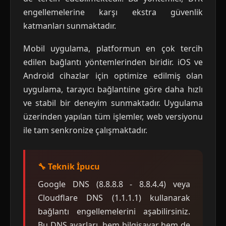
engellemelerine karşı ekstra güvenlik
katmanları sunmaktadır.
Mobil uygulama, platformun en çok tercih
edilen bağlantı yöntemlerinden biridir. iOS ve
Android cihazlar için optimize edilmiş olan
uygulama, tarayıcı bağlantıine göre daha hızlı
ve stabil bir deneyim sunmaktadır. Uygulama
üzerinden yapılan tüm işlemler, web versiyonu
ile tam senkronize çalışmaktadır.
🔧 Teknik İpucu
Google DNS (8.8.8.8 - 8.8.4.4) veya
Cloudflare DNS (1.1.1.1) kullanarak
bağlantı engellemelerini aşabilirsiniz.
Bu DNS ayarları, hem bilgisayar hem de