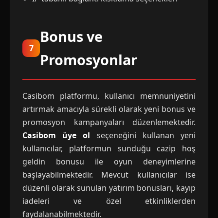
Bonus ve
7
Promosyonlar
Casibom platformu, kullanıcı memnuniyetini
artırmak amacıyla sürekli olarak yeni bonus ve
promosyon kampanyaları düzenlemektedir.
Casibom üye ol
seçeneğini kullanan yeni
kullanıcılar, platformun sunduğu cazip hoş
geldin bonusu ile oyun deneyimlerine
başlayabilmektedir. Mevcut kullanıcılar ise
düzenli olarak sunulan yatırım bonusları, kayıp
iadeleri ve özel etkinliklerden
faydalanabilmektedir.