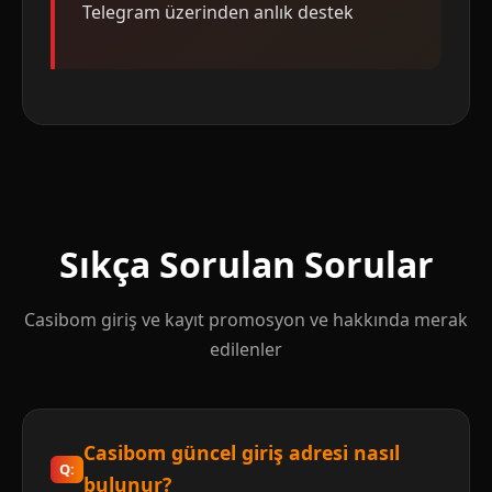
Telegram üzerinden anlık destek
Sıkça Sorulan Sorular
Casibom giriş ve kayıt promosyon ve hakkında merak
edilenler
Casibom güncel giriş adresi nasıl
bulunur?