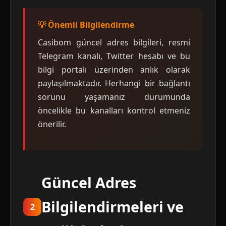
💡 Önemli Bilgilendirme
Casibom güncel adres bilgileri, resmi
Telegram kanalı, Twitter hesabı ve bu
bilgi portalı üzerinden anlık olarak
paylaşılmaktadır. Herhangi bir bağlantı
sorunu yaşamanız durumunda
öncelikle bu kanalları kontrol etmeniz
önerilir.
Güncel Adres
Bilgilendirmeleri ve
2