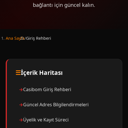
bağlantı için güncel kalın.
Ana Sayfa
/
Giriş Rehberi
İçerik Haritası
Casibom Giriş Rehberi
Güncel Adres Bilgilendirmeleri
Üyelik ve Kayıt Süreci