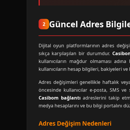
Güncel Adres Bilgil
2
Dijital oyun platformlarının adres değiş
sıkça karşılaşılan bir durumdur.
Casibo
kullanıcıların mağdur olmaması adına h
kullanıcıların hesap bilgileri, bakiyeleri 
Adres değişimleri genellikle haftalık ve
öncesinde kullanıcılar e-posta, SMS ve s
Casibom bağlantı
adreslerini takip et
medya hesaplarını ve bu bilgi portalını düz
Adres Değişim Nedenleri