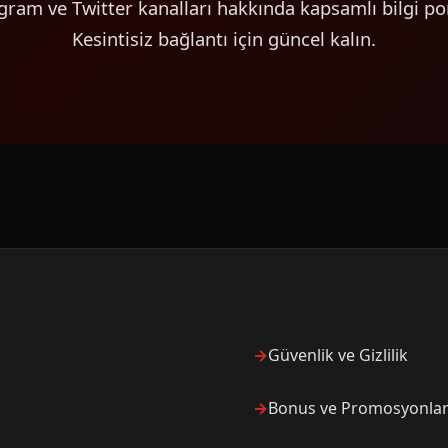
gram ve Twitter kanalları hakkında kapsamlı bilgi por
Kesintisiz bağlantı için güncel kalın.
Güvenlik ve Gizlilik
Bonus ve Promosyonla