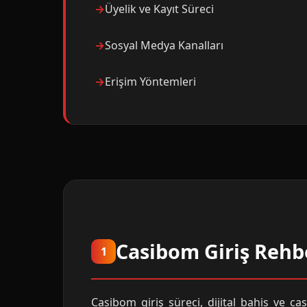
Üyelik ve Kayıt Süreci
Sosyal Medya Kanalları
Erişim Yöntemleri
Casibom Giriş Rehb
1
Casibom giriş süreci, dijital bahis ve ca