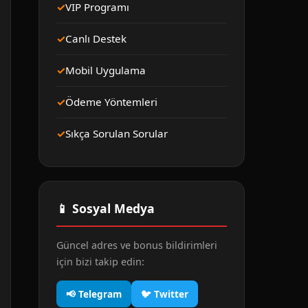
VIP Programı
Canlı Destek
Mobil Uygulama
Ödeme Yöntemleri
Sıkça Sorulan Sorular
📱 Sosyal Medya
Güncel adres ve bonus bildirimleri
için bizi takip edin:
📢 Telegram
🐦 Twitter