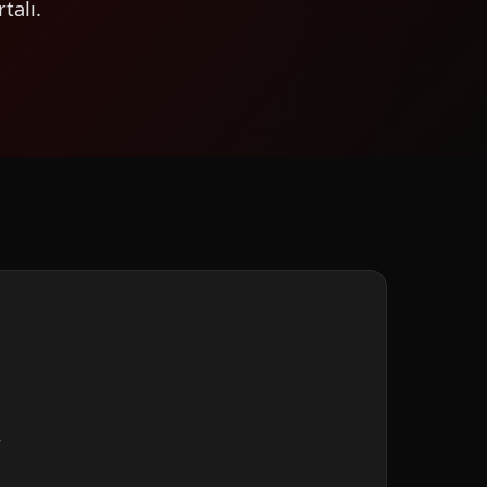
talı.
r