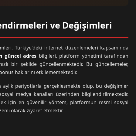
endirmeleri ve Değişimleri
imleri, Türkiye'deki internet düzenlemeleri kapsamında
m güncel adres
bilgileri, platform yönetimi tarafından
ızlı bir şekilde güncellenmektedir. Bu güncellemeler,
ve bonus haklarını etkilememektedir.
ya aylık periyotlarla gerçekleşmekte olup, bu değişimler
osyal medya kanalları üzerinden bilgilendirilmektedir.
mek için en güvenilir yöntem, platformun resmi sosyal
enli olarak ziyaret etmektir.