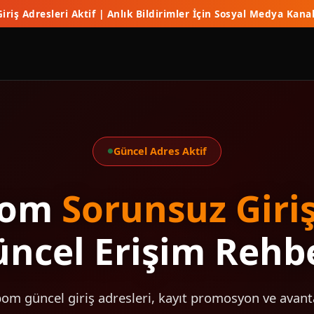
iriş Adresleri Aktif | Anlık Bildirimler İçin Sosyal Medya Kanal
Güncel Adres Aktif
bom
Sorunsuz Giri
ncel Erişim Rehb
om güncel giriş adresleri, kayıt promosyon ve avanta