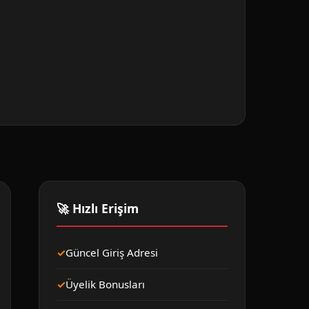
🚀 Hızlı Erişim
Güncel Giriş Adresi
Üyelik Bonusları