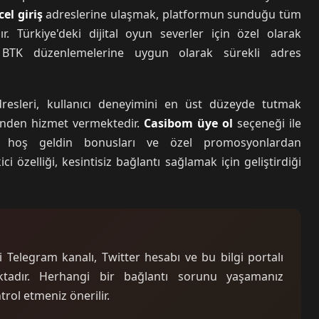
el giriş
adreslerine ulaşmak, platformun sunduğu tüm
r. Türkiye'deki dijital oyun severler için özel olarak
 BTK düzenlemelerine uygun olarak sürekli adres
adresleri, kullanıcı deneyimini en üst düzeyde tutmak
rinden hizmet vermektedir.
Casibom üye ol
seçeneği ile
nda hoş geldin bonusları ve özel promosyonlardan
i özelliği, kesintisiz bağlantı sağlamak için geliştirdiği
 Telegram kanalı, Twitter hesabı ve bu bilgi portalı
ktadır. Herhangi bir bağlantı sorunu yaşamanız
rol etmeniz önerilir.