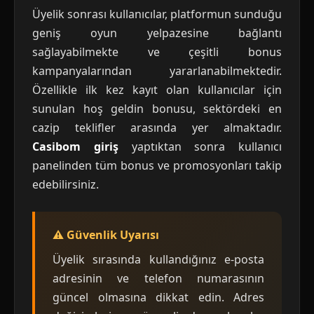
Üyelik sonrası kullanıcılar, platformun sunduğu
geniş oyun yelpazesine bağlantı
sağlayabilmekte ve çeşitli bonus
kampanyalarından yararlanabilmektedir.
Özellikle ilk kez kayıt olan kullanıcılar için
sunulan hoş geldin bonusu, sektördeki en
cazip teklifler arasında yer almaktadır.
Casibom giriş
yaptıktan sonra kullanıcı
panelinden tüm bonus ve promosyonları takip
edebilirsiniz.
⚠️ Güvenlik Uyarısı
Üyelik sırasında kullandığınız e-posta
adresinin ve telefon numarasının
güncel olmasına dikkat edin. Adres