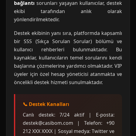
bağlantı
sorunları yaşayan kullanıcılar, destek
ekibi tarafından anlık olarak
yönlendirilmektedir.
Destek ekibinin yanı sıra, platformda kapsamlı
bir SSS (Sıkça Sorulan Sorular) bölümü ve
kullanıcı rehberleri bulunmaktadır. Bu
kaynaklar, kullanıcıların temel sorularını kendi
başlarına çözmelerine yardımcı olmaktadır. VIP
üyeler için özel hesap yöneticisi atanmakta ve
öncelikli destek hizmeti sunulmaktadır.
📞 Destek Kanalları
Canlı destek: 7/24 aktif | E-posta:
destek@casibom.com | Telefon: +90
212 XXX XXXX | Sosyal medya: Twitter ve