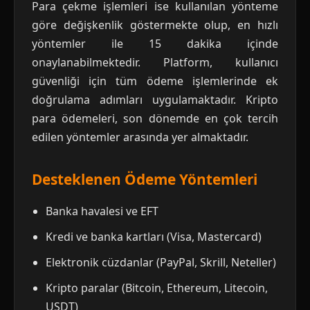
Para çekme işlemleri ise kullanılan yönteme
göre değişkenlik göstermekte olup, en hızlı
yöntemler ile 15 dakika içinde
onaylanabilmektedir. Platform, kullanıcı
güvenliği için tüm ödeme işlemlerinde ek
doğrulama adımları uygulamaktadır. Kripto
para ödemeleri, son dönemde en çok tercih
edilen yöntemler arasında yer almaktadır.
Desteklenen Ödeme Yöntemleri
Banka havalesi ve EFT
Kredi ve banka kartları (Visa, Mastercard)
Elektronik cüzdanlar (PayPal, Skrill, Neteller)
Kripto paralar (Bitcoin, Ethereum, Litecoin,
USDT)