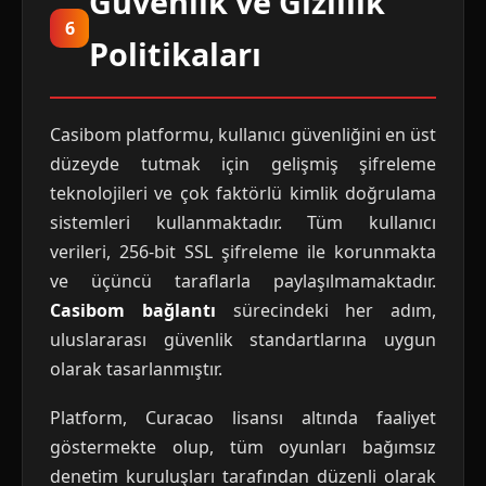
Güvenlik ve Gizlilik
6
Politikaları
Casibom platformu, kullanıcı güvenliğini en üst
düzeyde tutmak için gelişmiş şifreleme
teknolojileri ve çok faktörlü kimlik doğrulama
sistemleri kullanmaktadır. Tüm kullanıcı
verileri, 256-bit SSL şifreleme ile korunmakta
ve üçüncü taraflarla paylaşılmamaktadır.
Casibom bağlantı
sürecindeki her adım,
uluslararası güvenlik standartlarına uygun
olarak tasarlanmıştır.
Platform, Curacao lisansı altında faaliyet
göstermekte olup, tüm oyunları bağımsız
denetim kuruluşları tarafından düzenli olarak