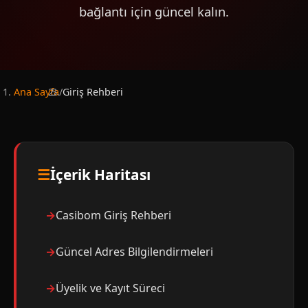
bağlantı için güncel kalın.
Ana Sayfa
/
Giriş Rehberi
İçerik Haritası
Casibom Giriş Rehberi
Güncel Adres Bilgilendirmeleri
Üyelik ve Kayıt Süreci