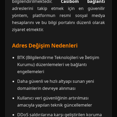
bilgilendirilmektedir.
Casibom bağlantı
adreslerini takip etmek için en güvenilir
yöntem, platformun resmi sosyal medya
hesaplarını ve bu bilgi portalını düzenli olarak
ziyaret etmektir.
Adres Değişim Nedenleri
BTK (Bilgilendirme Teknolojileri ve İletişim
Kurumu) düzenlemeleri ve bağlantı
engellemeleri
Daha güvenli ve hızlı altyapı sunan yeni
domainlerin devreye alınması
Kullanıcı veri güvenliğinin artırılması
amacıyla yapılan teknik güncellemeler
DDoS saldırılarına karşı geliştirilen koruma