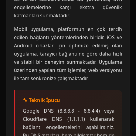
engellemelerine karşı ekstra güvenlik
katmanları sunmaktadır.
Mobil uygulama, platformun en çok tercih
edilen bağlantı yöntemlerinden biridir. iOS ve
Android cihazlar için optimize edilmiş olan
uygulama, tarayıcı bağlantıine göre daha hızlı
ve stabil bir deneyim sunmaktadır. Uygulama
üzerinden yapılan tüm işlemler, web versiyonu
ile tam senkronize çalışmaktadır.
🔧 Teknik İpucu
Google DNS (8.8.8.8 - 8.8.4.4) veya
Cloudflare DNS (1.1.1.1) kullanarak
bağlantı engellemelerini aşabilirsiniz.
Bu DNS ayarları, hem bilgisayar hem de