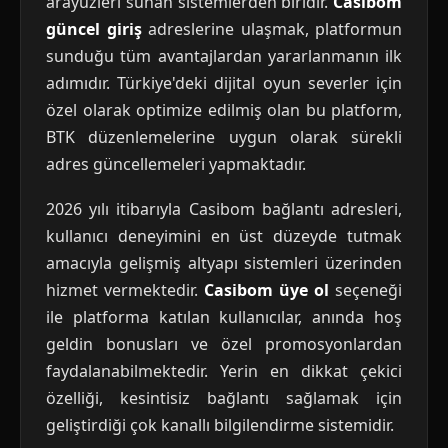
arayüzleri sunan sistemlerden biridir.
Casibom
güncel giriş
adreslerine ulaşmak, platformun
sunduğu tüm avantajlardan yararlanmanın ilk
adımıdır. Türkiye'deki dijital oyun severler için
özel olarak optimize edilmiş olan bu platform,
BTK düzenlemelerine uygun olarak sürekli
adres güncellemeleri yapmaktadır.
2026 yılı itibarıyla Casibom bağlantı adresleri,
kullanıcı deneyimini en üst düzeyde tutmak
amacıyla gelişmiş altyapı sistemleri üzerinden
hizmet vermektedir.
Casibom üye ol
seçeneği
ile platforma katılan kullanıcılar, anında hoş
geldin bonusları ve özel promosyonlardan
faydalanabilmektedir. Yerin en dikkat çekici
özelliği, kesintisiz bağlantı sağlamak için
geliştirdiği çok kanallı bilgilendirme sistemidir.