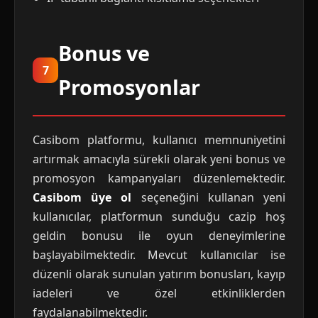
Bonus ve
7
Promosyonlar
Casibom platformu, kullanıcı memnuniyetini
artırmak amacıyla sürekli olarak yeni bonus ve
promosyon kampanyaları düzenlemektedir.
Casibom üye ol
seçeneğini kullanan yeni
kullanıcılar, platformun sunduğu cazip hoş
geldin bonusu ile oyun deneyimlerine
başlayabilmektedir. Mevcut kullanıcılar ise
düzenli olarak sunulan yatırım bonusları, kayıp
iadeleri ve özel etkinliklerden
faydalanabilmektedir.