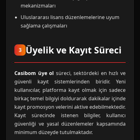
mekanizmaları
Uluslararası lisans düzenlemelerine uyum
sağlama çalışmaları
Üyelik ve Kayıt Süreci
3
Casibom üye ol
süreci, sektördeki en hızlı ve
güvenli kayıt sistemlerinden biridir. Yeni
kullanıcılar, platforma kayıt olmak için sadece
birkaç temel bilgiyi doldurarak dakikalar içinde
kayıt promosyon velerini aktive edebilmektedir.
Kayıt sürecinde istenen bilgiler, kullanıcı
güvenliği ve yasal düzenlemeler kapsamında
minimum düzeyde tutulmaktadır.