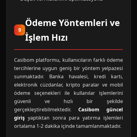
Ödeme Yöntemleri ve
9
İşlem Hızı
Casibom platformu, kullanıcıların farklı ödeme
tercihlerine uygun geniş bir yöntem yelpazesi
sunmaktadır. Banka havalesi, kredi kartı,
elektronik cüzdanlar, kripto paralar ve mobil
ödeme seçenekleri ile kullanılar işlemlerini
güvenli ve hızlı bir şekilde
gerçekleştirebilmektedir.
Casibom güncel
giriş
yaptıktan sonra para yatırma işlemleri
ortalama 1-2 dakika içinde tamamlanmaktadır.