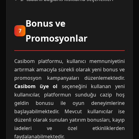
Bonus ve
7
Promosyonlar
Casibom platformu, kullanıcı memnuniyetini
artırmak amacıyla sürekli olarak yeni bonus ve
promosyon kampanyaları düzenlemektedir.
Casibom üye ol
seçeneğini kullanan yeni
kullanıcılar, platformun sunduğu cazip hoş
geldin bonusu ile oyun deneyimlerine
başlayabilmektedir. Mevcut kullanıcılar ise
düzenli olarak sunulan yatırım bonusları, kayıp
iadeleri ve özel etkinliklerden
faydalanabilmektedir.