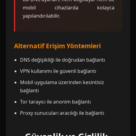
mobil cihazlarda kolayca
yapılandırılabilir.
Alternatif Erişim Yöntemleri
DNS değişikliği ile doğrudan bağlantı
VPN kullanımı ile güvenli bağlantı
Mobil uygulama üzerinden kesintisiz
bağlantı
Tor tarayıcı ile anonim bağlantı
Proxy sunucuları aracılığı ile bağlantı