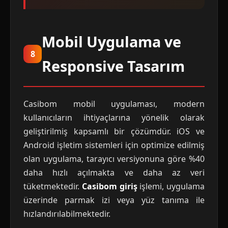
Mobil Uygulama ve
8
Responsive Tasarım
Casibom mobil uygulaması, modern
kullanıcıların ihtiyaçlarına yönelik olarak
geliştirilmiş kapsamlı bir çözümdür. iOS ve
Android işletim sistemleri için optimize edilmiş
olan uygulama, tarayıcı versiyonuna göre %40
daha hızlı açılmakta ve daha az veri
tüketmektedir.
Casibom giriş
işlemi, uygulama
üzerinde parmak izi veya yüz tanıma ile
hızlandırılabilmektedir.