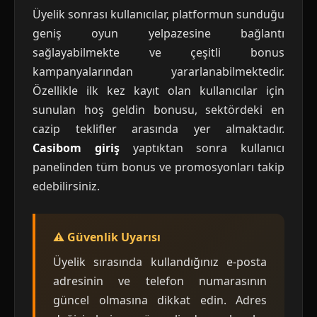
Üyelik sonrası kullanıcılar, platformun sunduğu
geniş oyun yelpazesine bağlantı
sağlayabilmekte ve çeşitli bonus
kampanyalarından yararlanabilmektedir.
Özellikle ilk kez kayıt olan kullanıcılar için
sunulan hoş geldin bonusu, sektördeki en
cazip teklifler arasında yer almaktadır.
Casibom giriş
yaptıktan sonra kullanıcı
panelinden tüm bonus ve promosyonları takip
edebilirsiniz.
⚠️ Güvenlik Uyarısı
Üyelik sırasında kullandığınız e-posta
adresinin ve telefon numarasının
güncel olmasına dikkat edin. Adres