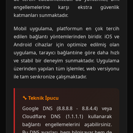
engellemelerine karşı ekstra güvenlik
katmanları sunmaktadır.
Mobil uygulama, platformun en çok tercih
edilen bağlantı yöntemlerinden biridir. iOS ve
Android cihazlar için optimize edilmiş olan
uygulama, tarayıcı bağlantıine göre daha hızlı
ve stabil bir deneyim sunmaktadır. Uygulama
üzerinden yapılan tüm işlemler, web versiyonu
ile tam senkronize çalışmaktadır.
🔧 Teknik İpucu
Google DNS (8.8.8.8 - 8.8.4.4) veya
Cloudflare DNS (1.1.1.1) kullanarak
bağlantı engellemelerini aşabilirsiniz.
Bu DNS ayarları, hem bilgisayar hem de