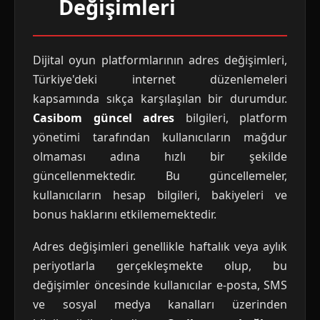
Değişimleri
Dijital oyun platformlarının adres değişimleri,
Türkiye'deki internet düzenlemeleri
kapsamında sıkça karşılaşılan bir durumdur.
Casibom güncel adres
bilgileri, platform
yönetimi tarafından kullanıcıların mağdur
olmaması adına hızlı bir şekilde
güncellenmektedir. Bu güncellemeler,
kullanıcıların hesap bilgileri, bakiyeleri ve
bonus haklarını etkilememektedir.
Adres değişimleri genellikle haftalık veya aylık
periyotlarla gerçekleşmekte olup, bu
değişimler öncesinde kullanıcılar e-posta, SMS
ve sosyal medya kanalları üzerinden