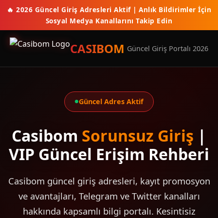
🔥 2026 Güncel Giriş Adresleri Aktif | Anlık Bildirimler İçin
Sosyal Medya Kanallarını Takip Edin
CASIBOM
Güncel Giriş Portalı 2026
Güncel Adres Aktif
Casibom
Sorunsuz Giriş
|
VIP Güncel Erişim Rehberi
Casibom güncel giriş adresleri, kayıt promosyon
ve avantajları, Telegram ve Twitter kanalları
hakkında kapsamlı bilgi portalı. Kesintisiz