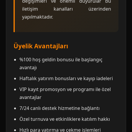
değişimleri ve önemli duyurular bu
iletişim kanalları üzerinden
yapılmaktadır.
Üyelik Avantajları
%100 hoş geldin bonusu ile başlangıç
avantajı
Haftalık yatırım bonusları ve kayıp iadeleri
VIP kayıt promosyon ve programı ile özel
avantajlar
7/24 canlı destek hizmetine bağlantı
Özel turnuva ve etkinliklere katılım hakkı
Hızlı para yatırma ve çekme işlemleri