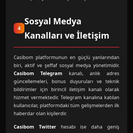
Sosyal Medya
4
Kanalları ve İletişim
Casibom platformunun en güçlü yanlarından
biri, aktif ve şeffaf sosyal medya yönetimidir.
Casibom Telegram
kanalı, anlık adres
güncellemeleri, bonus duyuruları ve teknik
bildirimler için birincil iletişim kanalı olarak
hizmet vermektedir. Telegram kanalına katılan
kullanıcılar, platformdaki tüm gelişmelerden ilk
haberdar olan kişilerdir.
Casibom Twitter
hesabı ise daha geniş