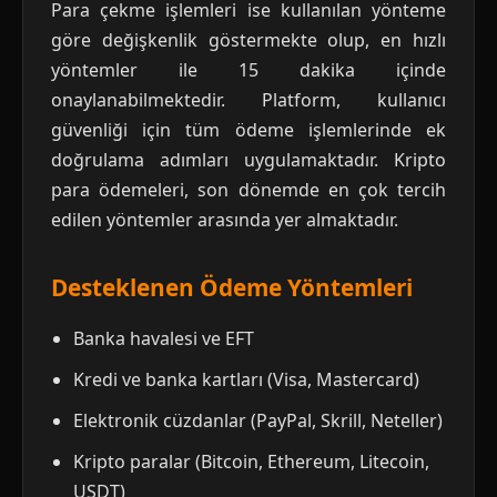
Para çekme işlemleri ise kullanılan yönteme
göre değişkenlik göstermekte olup, en hızlı
yöntemler ile 15 dakika içinde
onaylanabilmektedir. Platform, kullanıcı
güvenliği için tüm ödeme işlemlerinde ek
doğrulama adımları uygulamaktadır. Kripto
para ödemeleri, son dönemde en çok tercih
edilen yöntemler arasında yer almaktadır.
Desteklenen Ödeme Yöntemleri
Banka havalesi ve EFT
Kredi ve banka kartları (Visa, Mastercard)
Elektronik cüzdanlar (PayPal, Skrill, Neteller)
Kripto paralar (Bitcoin, Ethereum, Litecoin,
USDT)