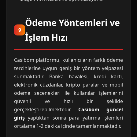
Ödeme Yöntemleri ve
9
İşlem Hızı
Casibom platformu, kullanıcıların farklı ödeme
tercihlerine uygun geniş bir yöntem yelpazesi
sunmaktadır. Banka havalesi, kredi kartı,
elektronik cüzdanlar, kripto paralar ve mobil
ödeme seçenekleri ile kullanılar işlemlerini
güvenli ve hızlı bir şekilde
gerçekleştirebilmektedir.
Casibom güncel
giriş
yaptıktan sonra para yatırma işlemleri
ortalama 1-2 dakika içinde tamamlanmaktadır.