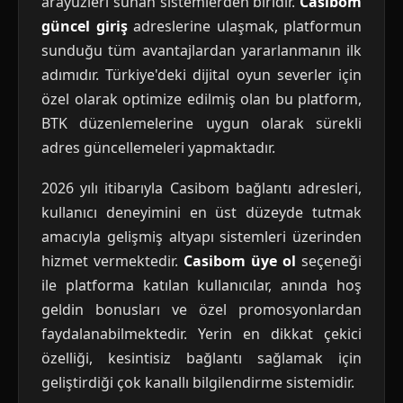
arayüzleri sunan sistemlerden biridir.
Casibom
güncel giriş
adreslerine ulaşmak, platformun
sunduğu tüm avantajlardan yararlanmanın ilk
adımıdır. Türkiye'deki dijital oyun severler için
özel olarak optimize edilmiş olan bu platform,
BTK düzenlemelerine uygun olarak sürekli
adres güncellemeleri yapmaktadır.
2026 yılı itibarıyla Casibom bağlantı adresleri,
kullanıcı deneyimini en üst düzeyde tutmak
amacıyla gelişmiş altyapı sistemleri üzerinden
hizmet vermektedir.
Casibom üye ol
seçeneği
ile platforma katılan kullanıcılar, anında hoş
geldin bonusları ve özel promosyonlardan
faydalanabilmektedir. Yerin en dikkat çekici
özelliği, kesintisiz bağlantı sağlamak için
geliştirdiği çok kanallı bilgilendirme sistemidir.