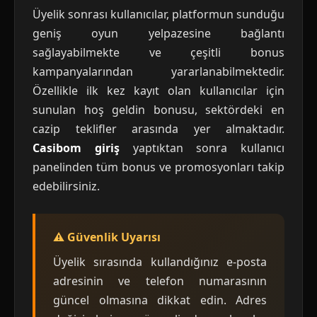
Üyelik sonrası kullanıcılar, platformun sunduğu
geniş oyun yelpazesine bağlantı
sağlayabilmekte ve çeşitli bonus
kampanyalarından yararlanabilmektedir.
Özellikle ilk kez kayıt olan kullanıcılar için
sunulan hoş geldin bonusu, sektördeki en
cazip teklifler arasında yer almaktadır.
Casibom giriş
yaptıktan sonra kullanıcı
panelinden tüm bonus ve promosyonları takip
edebilirsiniz.
⚠️ Güvenlik Uyarısı
Üyelik sırasında kullandığınız e-posta
adresinin ve telefon numarasının
güncel olmasına dikkat edin. Adres