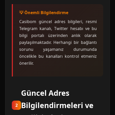
💡 Önemli Bilgilendirme
Casibom güncel adres bilgileri, resmi
Telegram kanalı, Twitter hesabı ve bu
bilgi portalı üzerinden anlık olarak
paylaşılmaktadır. Herhangi bir bağlantı
sorunu yaşamanız durumunda
öncelikle bu kanalları kontrol etmeniz
önerilir.
Güncel Adres
Bilgilendirmeleri ve
2