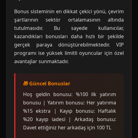
Bonus sisteminin en dikkat çekici yönü, çevrim
şartlarının sektör ortalamasının altında
tutulmasıdır. Bu sayede kullanıcılar,
kazandıkları bonusları daha hızlı bir şekilde
gerçek paraya dönüştürebilmektedir. VIP
programı ise yüksek limitli oyuncular için özel
avantajlar sunmaktadır.
🎁 Güncel Bonuslar
Hoş geldin bonusu: %100 ilk yatırım
bonusu | Yatırım bonusu: Her yatırıma
%15 ekstra | Kayıp bonusu: Haftalık
%20 kayıp iadesi | Arkadaş bonusu:
Davet ettiğiniz her arkadaş için 100 TL