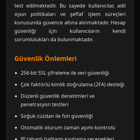
test edilmektedir. Bu sayede kullanıcılar, adil
oyun politikaları ve şeffaf işlem süreçleri
konusunda güvence altına alınmaktadır. Hesap
güvenliği için kullanıcıların kendi
sorumlulukları da bulunmaktadır.
Güvenlik Önlemleri
256-bit SSL şifreleme ile veri güvenliği
Çok faktörlü kimlik doğrulama (2FA) desteği
Düzenli güvenlik denetimleri ve
penetrasyon testleri
Soğuk cüzdan ile fon güvenliği
Otomatik oturum zaman aşımı kontrolü
IP tabanlı bağlantı kısıtlama seçenekleri