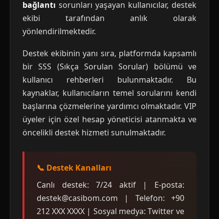
bağlantı
sorunları yaşayan kullanıcılar, destek
ekibi tarafından anlık olarak
yönlendirilmektedir.
Destek ekibinin yanı sıra, platformda kapsamlı
bir SSS (Sıkça Sorulan Sorular) bölümü ve
kullanıcı rehberleri bulunmaktadır. Bu
kaynaklar, kullanıcıların temel sorularını kendi
başlarına çözmelerine yardımcı olmaktadır. VIP
üyeler için özel hesap yöneticisi atanmakta ve
öncelikli destek hizmeti sunulmaktadır.
📞 Destek Kanalları
Canlı destek: 7/24 aktif | E-posta:
destek@casibom.com | Telefon: +90
212 XXX XXXX | Sosyal medya: Twitter ve