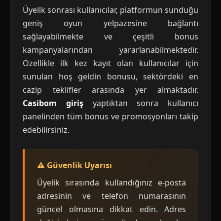
Üyelik sonrası kullanıcılar, platformun sunduğu
geniş oyun yelpazesine bağlantı
sağlayabilmekte ve çeşitli bonus
kampanyalarından yararlanabilmektedir.
Özellikle ilk kez kayıt olan kullanıcılar için
sunulan hoş geldin bonusu, sektördeki en
cazip teklifler arasında yer almaktadır.
Casibom giriş
yaptıktan sonra kullanıcı
panelinden tüm bonus ve promosyonları takip
edebilirsiniz.
⚠️ Güvenlik Uyarısı
Üyelik sırasında kullandığınız e-posta
adresinin ve telefon numarasının
güncel olmasına dikkat edin. Adres