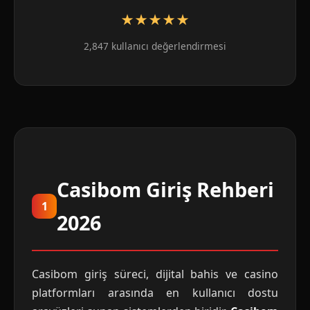
★★★★★
2,847 kullanıcı değerlendirmesi
Casibom Giriş Rehberi
1
2026
Casibom giriş süreci, dijital bahis ve casino
platformları arasında en kullanıcı dostu