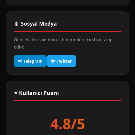
📱 Sosyal Medya
Güncel adres ve bonus bildirimleri için bizi takip
edin:
📢 Telegram
🐦 Twitter
⭐ Kullanıcı Puanı
4.8/5