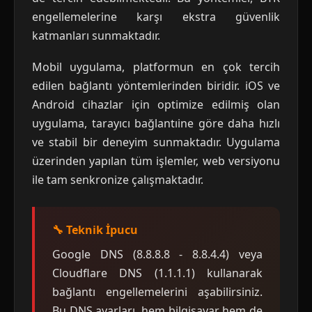
engellemelerine karşı ekstra güvenlik
katmanları sunmaktadır.
Mobil uygulama, platformun en çok tercih
edilen bağlantı yöntemlerinden biridir. iOS ve
Android cihazlar için optimize edilmiş olan
uygulama, tarayıcı bağlantıine göre daha hızlı
ve stabil bir deneyim sunmaktadır. Uygulama
üzerinden yapılan tüm işlemler, web versiyonu
ile tam senkronize çalışmaktadır.
🔧 Teknik İpucu
Google DNS (8.8.8.8 - 8.8.4.4) veya
Cloudflare DNS (1.1.1.1) kullanarak
bağlantı engellemelerini aşabilirsiniz.
Bu DNS ayarları, hem bilgisayar hem de