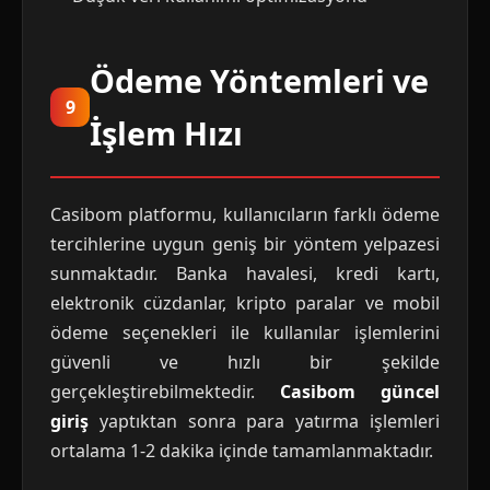
Ödeme Yöntemleri ve
9
İşlem Hızı
Casibom platformu, kullanıcıların farklı ödeme
tercihlerine uygun geniş bir yöntem yelpazesi
sunmaktadır. Banka havalesi, kredi kartı,
elektronik cüzdanlar, kripto paralar ve mobil
ödeme seçenekleri ile kullanılar işlemlerini
güvenli ve hızlı bir şekilde
gerçekleştirebilmektedir.
Casibom güncel
giriş
yaptıktan sonra para yatırma işlemleri
ortalama 1-2 dakika içinde tamamlanmaktadır.