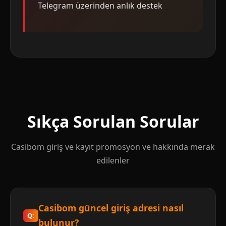
Telegram üzerinden anlık destek
Sıkça Sorulan Sorular
Casibom giriş ve kayıt promosyon ve hakkında merak
edilenler
Casibom güncel giriş adresi nasıl
bulunur?