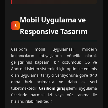
Mobil Uygulama ve
8
Responsive Tasarım
Casibom mobil uygulaması, modern
kullanıcıların ihtiyaçlarına yönelik olarak
geliştirilmiş kapsamlı bir çözümdür. iOS ve
Android işletim sistemleri için optimize edilmiş
olan uygulama, tarayıcı versiyonuna göre %40
daha hızlı açılmakta ve daha az veri
tüketmektedir.
Casibom giriş
işlemi, uygulama
üzerinde parmak izi veya yüz tanıma ile
hızlandırılabilmektedir.