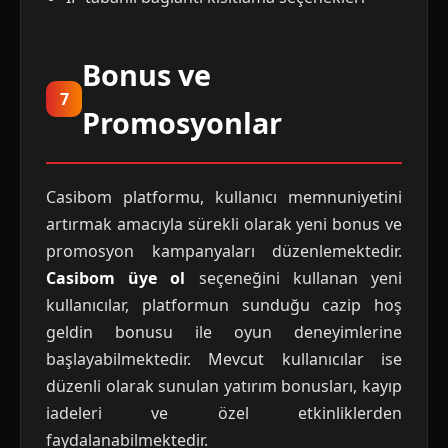
Bonus ve
7
Promosyonlar
Casibom platformu, kullanıcı memnuniyetini
artırmak amacıyla sürekli olarak yeni bonus ve
promosyon kampanyaları düzenlemektedir.
Casibom üye ol
seçeneğini kullanan yeni
kullanıcılar, platformun sunduğu cazip hoş
geldin bonusu ile oyun deneyimlerine
başlayabilmektedir. Mevcut kullanıcılar ise
düzenli olarak sunulan yatırım bonusları, kayıp
iadeleri ve özel etkinliklerden
faydalanabilmektedir.