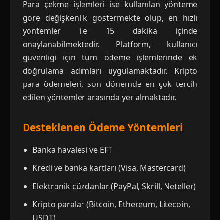
Para çekme işlemleri ise kullanılan yönteme
göre değişkenlik göstermekte olup, en hızlı
yöntemler ile 15 dakika içinde
onaylanabilmektedir. Platform, kullanıcı
güvenliği için tüm ödeme işlemlerinde ek
doğrulama adımları uygulamaktadır. Kripto
para ödemeleri, son dönemde en çok tercih
edilen yöntemler arasında yer almaktadır.
Desteklenen Ödeme Yöntemleri
Banka havalesi ve EFT
Kredi ve banka kartları (Visa, Mastercard)
Elektronik cüzdanlar (PayPal, Skrill, Neteller)
Kripto paralar (Bitcoin, Ethereum, Litecoin,
USDT)