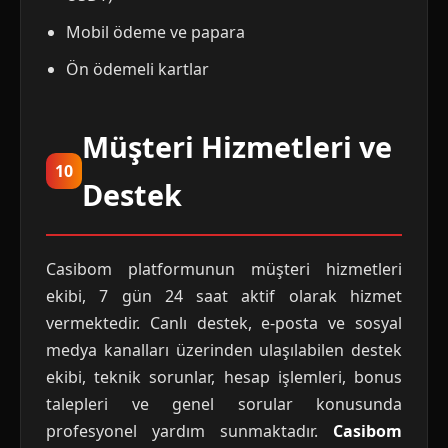
Mobil ödeme ve papara
Ön ödemeli kartlar
Müşteri Hizmetleri ve
10
Destek
Casibom platformunun müşteri hizmetleri
ekibi, 7 gün 24 saat aktif olarak hizmet
vermektedir. Canlı destek, e-posta ve sosyal
medya kanalları üzerinden ulaşılabilen destek
ekibi, teknik sorunlar, hesap işlemleri, bonus
talepleri ve genel sorular konusunda
profesyonel yardım sunmaktadır.
Casibom