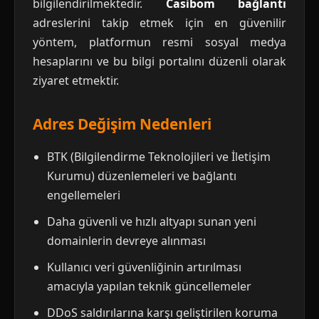
bilgilendirilmektedir.
Casibom bağlantı
adreslerini takip etmek için en güvenilir
yöntem, platformun resmi sosyal medya
hesaplarını ve bu bilgi portalını düzenli olarak
ziyaret etmektir.
Adres Değişim Nedenleri
BTK (Bilgilendirme Teknolojileri ve İletişim
Kurumu) düzenlemeleri ve bağlantı
engellemeleri
Daha güvenli ve hızlı altyapı sunan yeni
domainlerin devreye alınması
Kullanıcı veri güvenliğinin artırılması
amacıyla yapılan teknik güncellemeler
DDoS saldırılarına karşı geliştirilen koruma