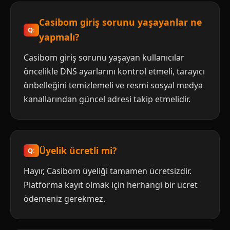
Casibom giriş sorunu yaşayanlar ne
yapmalı?
Casibom giriş sorunu yaşayan kullanıcılar
öncelikle DNS ayarlarını kontrol etmeli, tarayıcı
önbelleğini temizlemeli ve resmi sosyal medya
kanallarından güncel adresi takip etmelidir.
Üyelik ücretli mi?
Hayır, Casibom üyeliği tamamen ücretsizdir.
Platforma kayıt olmak için herhangi bir ücret
ödemeniz gerekmez.