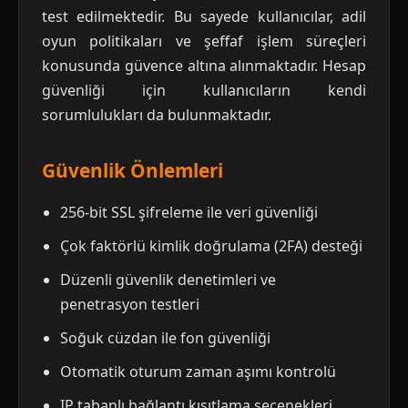
test edilmektedir. Bu sayede kullanıcılar, adil
oyun politikaları ve şeffaf işlem süreçleri
konusunda güvence altına alınmaktadır. Hesap
güvenliği için kullanıcıların kendi
sorumlulukları da bulunmaktadır.
Güvenlik Önlemleri
256-bit SSL şifreleme ile veri güvenliği
Çok faktörlü kimlik doğrulama (2FA) desteği
Düzenli güvenlik denetimleri ve
penetrasyon testleri
Soğuk cüzdan ile fon güvenliği
Otomatik oturum zaman aşımı kontrolü
IP tabanlı bağlantı kısıtlama seçenekleri