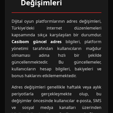
Değişimleri
Dijital oyun platformlarının adres değişimleri,
Türkiye'deki internet düzenlemeleri
kapsamında sıkça karşılaşılan bir durumdur.
Casibom güncel adres
bilgileri, platform
yönetimi tarafından kullanıcıların mağdur
olmaması adına hızlı bir şekilde
güncellenmektedir. Bu güncellemeler,
kullanıcıların hesap bilgileri, bakiyeleri ve
bonus haklarını etkilememektedir.
Adres değişimleri genellikle haftalık veya aylık
periyotlarla gerçekleşmekte olup, bu
değişimler öncesinde kullanıcılar e-posta, SMS
ve sosyal medya kanalları üzerinden