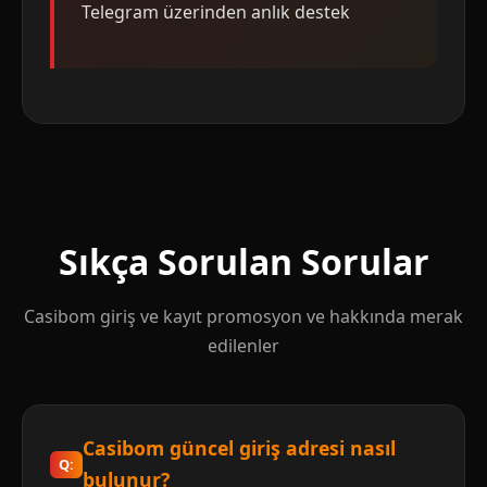
Telegram üzerinden anlık destek
Sıkça Sorulan Sorular
Casibom giriş ve kayıt promosyon ve hakkında merak
edilenler
Casibom güncel giriş adresi nasıl
bulunur?