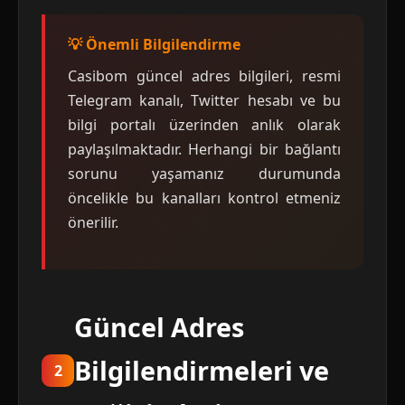
💡 Önemli Bilgilendirme
Casibom güncel adres bilgileri, resmi
Telegram kanalı, Twitter hesabı ve bu
bilgi portalı üzerinden anlık olarak
paylaşılmaktadır. Herhangi bir bağlantı
sorunu yaşamanız durumunda
öncelikle bu kanalları kontrol etmeniz
önerilir.
Güncel Adres
Bilgilendirmeleri ve
2