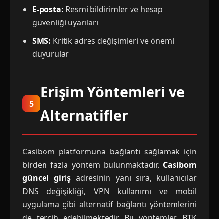
E-posta:
Resmi bildirimler ve hesap
güvenliği uyarıları
SMS:
Kritik adres değişimleri ve önemli
duyurular
Erişim Yöntemleri ve
5
Alternatifler
Casibom platformuna bağlantı sağlamak için
birden fazla yöntem bulunmaktadır.
Casibom
güncel giriş
adresinin yanı sıra, kullanıcılar
DNS değişikliği, VPN kullanımı ve mobil
uygulama gibi alternatif bağlantı yöntemlerini
de tercih edebilmektedir. Bu yöntemler, BTK