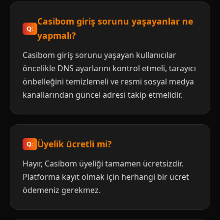
Casibom giriş sorunu yaşayanlar ne
yapmalı?
Casibom giriş sorunu yaşayan kullanıcılar
öncelikle DNS ayarlarını kontrol etmeli, tarayıcı
önbelleğini temizlemeli ve resmi sosyal medya
kanallarından güncel adresi takip etmelidir.
Üyelik ücretli mi?
Hayır, Casibom üyeliği tamamen ücretsizdir.
Platforma kayıt olmak için herhangi bir ücret
ödemeniz gerekmez.