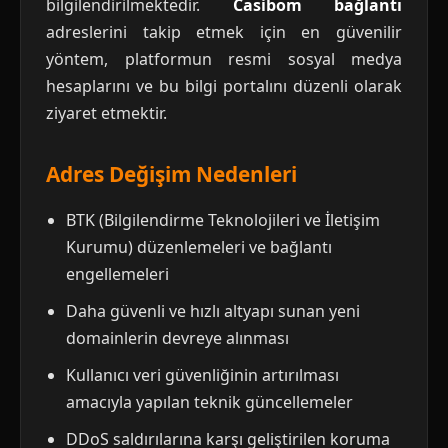
bilgilendirilmektedir.
Casibom bağlantı
adreslerini takip etmek için en güvenilir
yöntem, platformun resmi sosyal medya
hesaplarını ve bu bilgi portalını düzenli olarak
ziyaret etmektir.
Adres Değişim Nedenleri
BTK (Bilgilendirme Teknolojileri ve İletişim
Kurumu) düzenlemeleri ve bağlantı
engellemeleri
Daha güvenli ve hızlı altyapı sunan yeni
domainlerin devreye alınması
Kullanıcı veri güvenliğinin artırılması
amacıyla yapılan teknik güncellemeler
DDoS saldırılarına karşı geliştirilen koruma