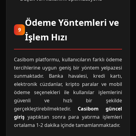
Ödeme Yöntemleri ve
9
İşlem Hızı
Casibom platformu, kullanıcıların farklı ödeme
tercihlerine uygun geniş bir yöntem yelpazesi
sunmaktadır. Banka havalesi, kredi kartı,
elektronik cüzdanlar, kripto paralar ve mobil
ödeme seçenekleri ile kullanılar işlemlerini
güvenli ve hızlı bir şekilde
gerçekleştirebilmektedir.
Casibom güncel
giriş
yaptıktan sonra para yatırma işlemleri
ortalama 1-2 dakika içinde tamamlanmaktadır.