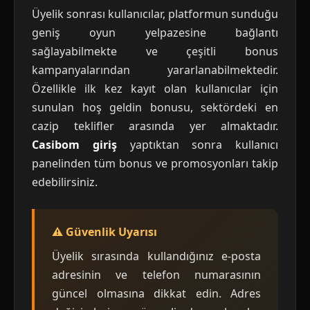
Üyelik sonrası kullanıcılar, platformun sunduğu
geniş oyun yelpazesine bağlantı
sağlayabilmekte ve çeşitli bonus
kampanyalarından yararlanabilmektedir.
Özellikle ilk kez kayıt olan kullanıcılar için
sunulan hoş geldin bonusu, sektördeki en
cazip teklifler arasında yer almaktadır.
Casibom giriş
yaptıktan sonra kullanıcı
panelinden tüm bonus ve promosyonları takip
edebilirsiniz.
⚠️ Güvenlik Uyarısı
Üyelik sırasında kullandığınız e-posta
adresinin ve telefon numarasının
güncel olmasına dikkat edin. Adres