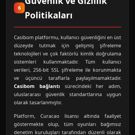
Güvenlik ve Gizlilik
6
Politikaları
Casibom platformu, kullanıcı güvenliğini en üst
düzeyde tutmak için gelişmiş şifreleme
teknolojileri ve çok faktörlü kimlik doğrulama
sistemleri kullanmaktadır. Tüm kullanıcı
verileri, 256-bit SSL şifreleme ile korunmakta
ve üçüncü taraflarla paylaşılmamaktadır.
Casibom bağlantı
sürecindeki her adım,
uluslararası güvenlik standartlarına uygun
olarak tasarlanmıştır.
Platform, Curacao lisansı altında faaliyet
göstermekte olup, tüm oyunları bağımsız
denetim kuruluşları tarafından düzenli olarak