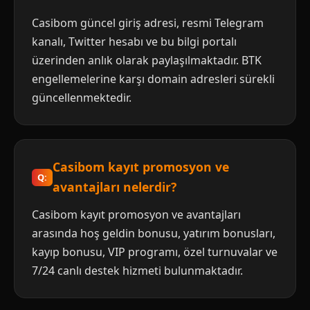
Casibom güncel giriş adresi, resmi Telegram
kanalı, Twitter hesabı ve bu bilgi portalı
üzerinden anlık olarak paylaşılmaktadır. BTK
engellemelerine karşı domain adresleri sürekli
güncellenmektedir.
Casibom kayıt promosyon ve
avantajları nelerdir?
Casibom kayıt promosyon ve avantajları
arasında hoş geldin bonusu, yatırım bonusları,
kayıp bonusu, VIP programı, özel turnuvalar ve
7/24 canlı destek hizmeti bulunmaktadır.