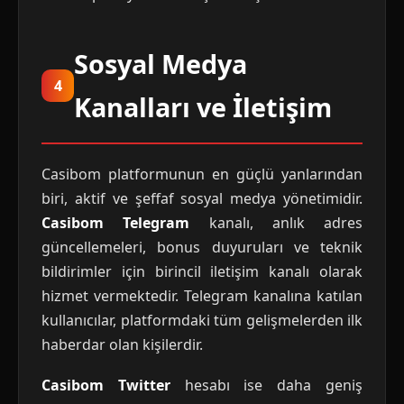
Sosyal Medya
4
Kanalları ve İletişim
Casibom platformunun en güçlü yanlarından
biri, aktif ve şeffaf sosyal medya yönetimidir.
Casibom Telegram
kanalı, anlık adres
güncellemeleri, bonus duyuruları ve teknik
bildirimler için birincil iletişim kanalı olarak
hizmet vermektedir. Telegram kanalına katılan
kullanıcılar, platformdaki tüm gelişmelerden ilk
haberdar olan kişilerdir.
Casibom Twitter
hesabı ise daha geniş