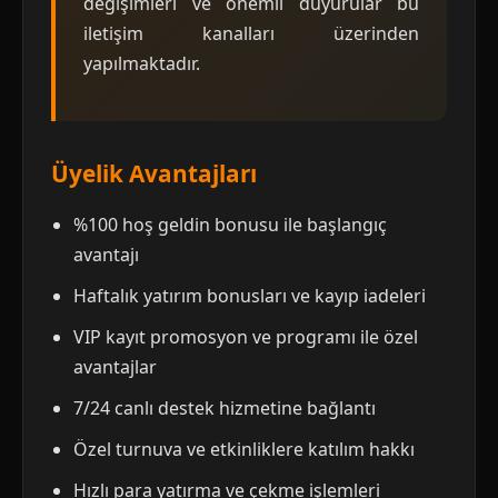
değişimleri ve önemli duyurular bu
iletişim kanalları üzerinden
yapılmaktadır.
Üyelik Avantajları
%100 hoş geldin bonusu ile başlangıç
avantajı
Haftalık yatırım bonusları ve kayıp iadeleri
VIP kayıt promosyon ve programı ile özel
avantajlar
7/24 canlı destek hizmetine bağlantı
Özel turnuva ve etkinliklere katılım hakkı
Hızlı para yatırma ve çekme işlemleri