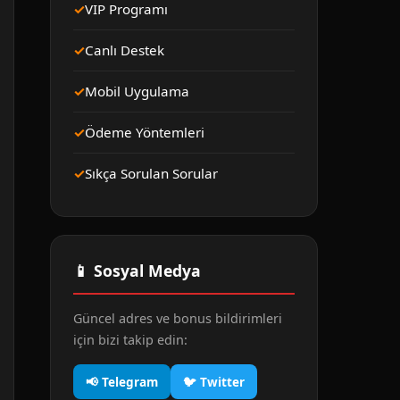
VIP Programı
Canlı Destek
Mobil Uygulama
Ödeme Yöntemleri
Sıkça Sorulan Sorular
📱 Sosyal Medya
Güncel adres ve bonus bildirimleri
için bizi takip edin:
📢 Telegram
🐦 Twitter