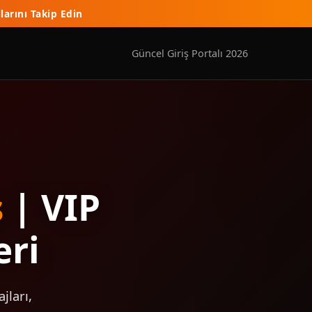
larını Takip Edin
Güncel Giriş Portalı 2026
ş
| VIP
eri
jları,