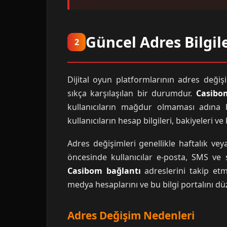
Güncel Adres Bilgil
2
Dijital oyun platformlarının adres değiş
sıkça karşılaşılan bir durumdur.
Casibo
kullanıcıların mağdur olmaması adına h
kullanıcıların hesap bilgileri, bakiyeleri 
Adres değişimleri genellikle haftalık ve
öncesinde kullanıcılar e-posta, SMS ve s
Casibom bağlantı
adreslerini takip et
medya hesaplarını ve bu bilgi portalını düz
Adres Değişim Nedenleri