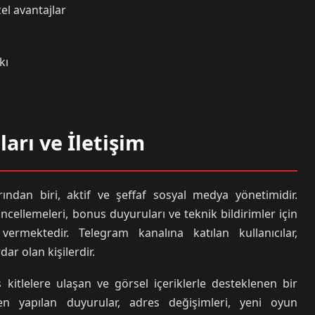
el avantajlar
kı
arı ve İletişim
ndan biri, aktif ve şeffaf sosyal medya yönetimidir.
ncellemeleri, bonus duyuruları ve teknik bildirimler için
 vermektedir. Telegram kanalına katılan kullanıcılar,
r olan kişilerdir.
kitlelere ulaşan ve görsel içeriklerle desteklenen bir
den yapılan duyurular, adres değişimleri, yeni oyun