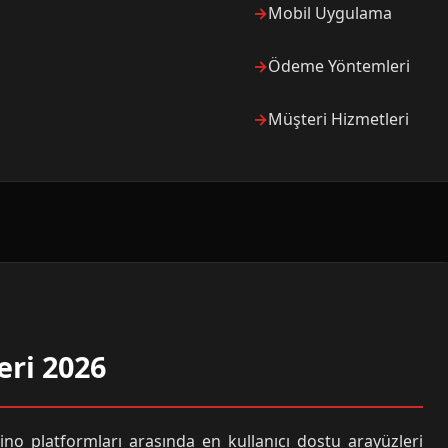
Mobil Uygulama
Ödeme Yöntemleri
Müşteri Hizmetleri
eri 2026
sino platformları arasında en kullanıcı dostu arayüzleri