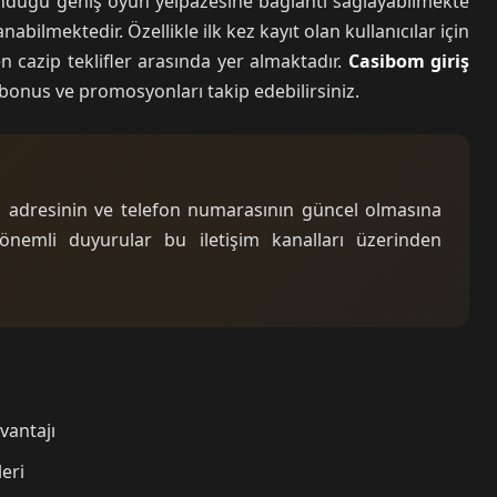
sunduğu geniş oyun yelpazesine bağlantı sağlayabilmekte
bilmektedir. Özellikle ilk kez kayıt olan kullanıcılar için
 cazip teklifler arasında yer almaktadır.
Casibom giriş
bonus ve promosyonları takip edebilirsiniz.
ta adresinin ve telefon numarasının güncel olmasına
önemli duyurular bu iletişim kanalları üzerinden
vantajı
leri