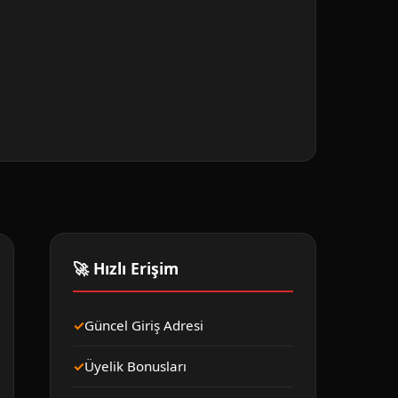
🚀 Hızlı Erişim
Güncel Giriş Adresi
Üyelik Bonusları