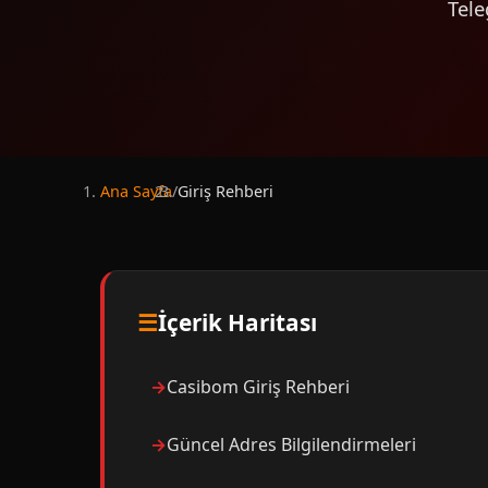
Tele
Ana Sayfa
/
Giriş Rehberi
İçerik Haritası
Casibom Giriş Rehberi
Güncel Adres Bilgilendirmeleri