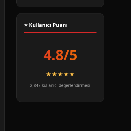
⭐ Kullanıcı Puanı
4.8/5
★★★★★
2,847 kullanıcı değerlendirmesi