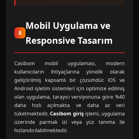
Mobil Uygulama ve
8
Responsive Tasarım
Casibom mobil uygulaması, modern
kullanıcıların ihtiyaçlarına yönelik olarak
geliştirilmiş kapsamlı bir çözümdür. iOS ve
Android işletim sistemleri için optimize edilmiş
olan uygulama, tarayıcı versiyonuna göre %40
daha hızlı açılmakta ve daha az veri
tüketmektedir.
Casibom giriş
işlemi, uygulama
üzerinde parmak izi veya yüz tanıma ile
hızlandırılabilmektedir.