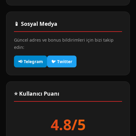
📱 Sosyal Medya
Güncel adres ve bonus bildirimleri için bizi takip
edin:
📢 Telegram
🐦 Twitter
⭐ Kullanıcı Puanı
4.8/5