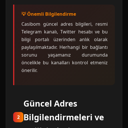
💡 Önemli Bilgilendirme
Casibom güncel adres bilgileri, resmi
Telegram kanalı, Twitter hesabı ve bu
bilgi portalı üzerinden anlık olarak
paylaşılmaktadır. Herhangi bir bağlantı
sorunu yaşamanız durumunda
öncelikle bu kanalları kontrol etmeniz
önerilir.
Güncel Adres
Bilgilendirmeleri ve
2