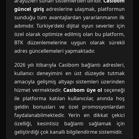
arayüzleri sunan sistemlerden biridir.
Casibom
güncel giriş
adreslerine ulaşmak, platformun
sunduğu tüm avantajlardan yararlanmanın ilk
adımıdır. Türkiye'deki dijital oyun severler için
özel olarak optimize edilmiş olan bu platform,
BTK düzenlemelerine uygun olarak sürekli
adres güncellemeleri yapmaktadır.
2026 yılı itibarıyla Casibom bağlantı adresleri,
kullanıcı deneyimini en üst düzeyde tutmak
amacıyla gelişmiş altyapı sistemleri üzerinden
hizmet vermektedir.
Casibom üye ol
seçeneği
ile platforma katılan kullanıcılar, anında hoş
geldin bonusları ve özel promosyonlardan
faydalanabilmektedir. Yerin en dikkat çekici
özelliği, kesintisiz bağlantı sağlamak için
geliştirdiği çok kanallı bilgilendirme sistemidir.