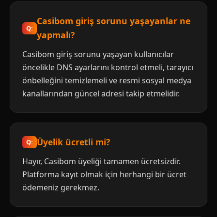
Casibom giriş sorunu yaşayanlar ne
yapmalı?
Casibom giriş sorunu yaşayan kullanıcılar
öncelikle DNS ayarlarını kontrol etmeli, tarayıcı
önbelleğini temizlemeli ve resmi sosyal medya
kanallarından güncel adresi takip etmelidir.
Üyelik ücretli mi?
Hayır, Casibom üyeliği tamamen ücretsizdir.
Platforma kayıt olmak için herhangi bir ücret
ödemeniz gerekmez.