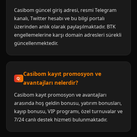
Casibom güncel giriş adresi, resmi Telegram
kanalı, Twitter hesabı ve bu bilgi portalı
üzerinden anlık olarak paylaşılmaktadır. BTK
engellemelerine karşı domain adresleri sürekli
güncellenmektedir.
Casibom kayıt promosyon ve
avantajları nelerdir?
Casibom kayıt promosyon ve avantajları
arasında hoş geldin bonusu, yatırım bonusları,
kayıp bonusu, VIP programı, özel turnuvalar ve
7/24 canlı destek hizmeti bulunmaktadır.