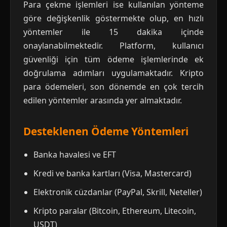
Para çekme işlemleri ise kullanılan yönteme
göre değişkenlik göstermekte olup, en hızlı
yöntemler ile 15 dakika içinde
onaylanabilmektedir. Platform, kullanıcı
güvenliği için tüm ödeme işlemlerinde ek
doğrulama adımları uygulamaktadır. Kripto
para ödemeleri, son dönemde en çok tercih
edilen yöntemler arasında yer almaktadır.
Desteklenen Ödeme Yöntemleri
Banka havalesi ve EFT
Kredi ve banka kartları (Visa, Mastercard)
Elektronik cüzdanlar (PayPal, Skrill, Neteller)
Kripto paralar (Bitcoin, Ethereum, Litecoin,
USDT)