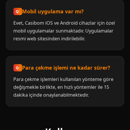
Mobil uygulama var mı?
Evet, Casibom iOS ve Android cihazlar için özel
mobil uygulamalar sunmaktadır. Uygulamalar
resmi web sitesinden indirilebilir.
Para çekme işlemi ne kadar sürer?
Para çekme işlemleri kullanılan yönteme göre
değişmekle birlikte, en hızlı yöntemler ile 15
dakika içinde onaylanabilmektedir.