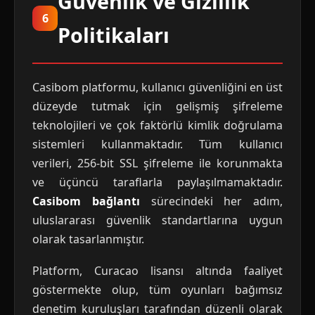
Güvenlik ve Gizlilik
6
Politikaları
Casibom platformu, kullanıcı güvenliğini en üst
düzeyde tutmak için gelişmiş şifreleme
teknolojileri ve çok faktörlü kimlik doğrulama
sistemleri kullanmaktadır. Tüm kullanıcı
verileri, 256-bit SSL şifreleme ile korunmakta
ve üçüncü taraflarla paylaşılmamaktadır.
Casibom bağlantı
sürecindeki her adım,
uluslararası güvenlik standartlarına uygun
olarak tasarlanmıştır.
Platform, Curacao lisansı altında faaliyet
göstermekte olup, tüm oyunları bağımsız
denetim kuruluşları tarafından düzenli olarak