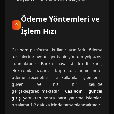
Ödeme Yöntemleri ve
9
İşlem Hızı
Casibom platformu, kullanıcıların farklı ödeme
tercihlerine uygun geniş bir yöntem yelpazesi
sunmaktadır. Banka havalesi, kredi kartı,
elektronik cüzdanlar, kripto paralar ve mobil
ödeme seçenekleri ile kullanılar işlemlerini
güvenli ve hızlı bir şekilde
gerçekleştirebilmektedir.
Casibom güncel
giriş
yaptıktan sonra para yatırma işlemleri
ortalama 1-2 dakika içinde tamamlanmaktadır.