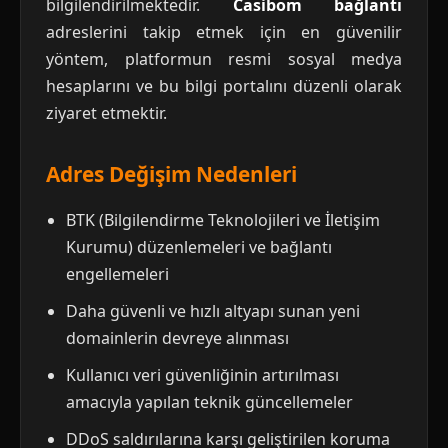
bilgilendirilmektedir.
Casibom bağlantı
adreslerini takip etmek için en güvenilir
yöntem, platformun resmi sosyal medya
hesaplarını ve bu bilgi portalını düzenli olarak
ziyaret etmektir.
Adres Değişim Nedenleri
BTK (Bilgilendirme Teknolojileri ve İletişim
Kurumu) düzenlemeleri ve bağlantı
engellemeleri
Daha güvenli ve hızlı altyapı sunan yeni
domainlerin devreye alınması
Kullanıcı veri güvenliğinin artırılması
amacıyla yapılan teknik güncellemeler
DDoS saldırılarına karşı geliştirilen koruma