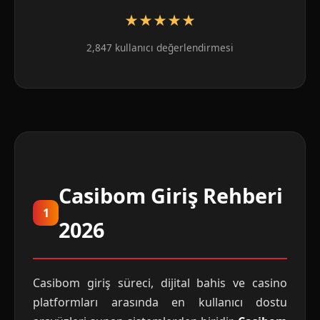
★★★★★
2,847 kullanıcı değerlendirmesi
Casibom Giriş Rehberi
1
2026
Casibom giriş süreci, dijital bahis ve casino
platformları arasında en kullanıcı dostu