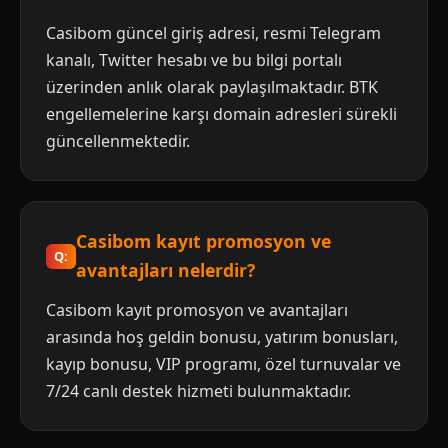
Casibom güncel giriş adresi, resmi Telegram
kanalı, Twitter hesabı ve bu bilgi portalı
üzerinden anlık olarak paylaşılmaktadır. BTK
engellemelerine karşı domain adresleri sürekli
güncellenmektedir.
Casibom kayıt promosyon ve
avantajları nelerdir?
Casibom kayıt promosyon ve avantajları
arasında hoş geldin bonusu, yatırım bonusları,
kayıp bonusu, VIP programı, özel turnuvalar ve
7/24 canlı destek hizmeti bulunmaktadır.