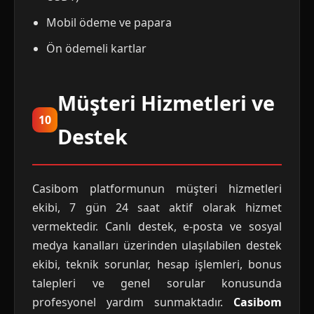
Mobil ödeme ve papara
Ön ödemeli kartlar
Müşteri Hizmetleri ve
10
Destek
Casibom platformunun müşteri hizmetleri
ekibi, 7 gün 24 saat aktif olarak hizmet
vermektedir. Canlı destek, e-posta ve sosyal
medya kanalları üzerinden ulaşılabilen destek
ekibi, teknik sorunlar, hesap işlemleri, bonus
talepleri ve genel sorular konusunda
profesyonel yardım sunmaktadır.
Casibom