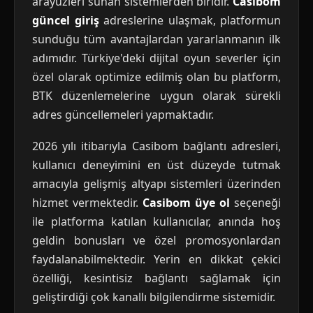
arayüzleri sunan sistemlerden biridir.
Casibom
güncel giriş
adreslerine ulaşmak, platformun
sunduğu tüm avantajlardan yararlanmanın ilk
adımıdır. Türkiye'deki dijital oyun severler için
özel olarak optimize edilmiş olan bu platform,
BTK düzenlemelerine uygun olarak sürekli
adres güncellemeleri yapmaktadır.
2026 yılı itibarıyla Casibom bağlantı adresleri,
kullanıcı deneyimini en üst düzeyde tutmak
amacıyla gelişmiş altyapı sistemleri üzerinden
hizmet vermektedir.
Casibom üye ol
seçeneği
ile platforma katılan kullanıcılar, anında hoş
geldin bonusları ve özel promosyonlardan
faydalanabilmektedir. Yerin en dikkat çekici
özelliği, kesintisiz bağlantı sağlamak için
geliştirdiği çok kanallı bilgilendirme sistemidir.