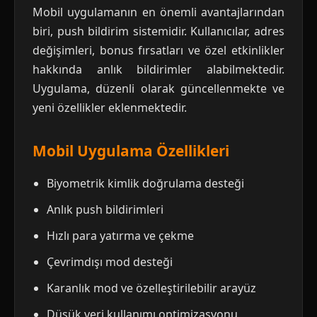
Mobil uygulamanın en önemli avantajlarından
biri, push bildirim sistemidir. Kullanıcılar, adres
değişimleri, bonus fırsatları ve özel etkinlikler
hakkında anlık bildirimler alabilmektedir.
Uygulama, düzenli olarak güncellenmekte ve
yeni özellikler eklenmektedir.
Mobil Uygulama Özellikleri
Biyometrik kimlik doğrulama desteği
Anlık push bildirimleri
Hızlı para yatırma ve çekme
Çevrimdışı mod desteği
Karanlık mod ve özelleştirilebilir arayüz
Düşük veri kullanımı optimizasyonu