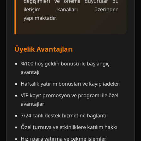
değişimleri ve önemli duyurular bu
iletişim kanalları üzerinden
yapılmaktadır.
Üyelik Avantajları
%100 hoş geldin bonusu ile başlangıç
avantajı
Haftalık yatırım bonusları ve kayıp iadeleri
VIP kayıt promosyon ve programı ile özel
avantajlar
7/24 canlı destek hizmetine bağlantı
Özel turnuva ve etkinliklere katılım hakkı
Hızlı para yatırma ve çekme işlemleri