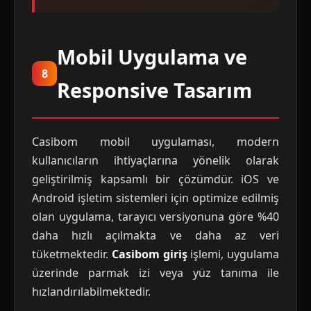
Mobil Uygulama ve
8
Responsive Tasarım
Casibom mobil uygulaması, modern
kullanıcıların ihtiyaçlarına yönelik olarak
geliştirilmiş kapsamlı bir çözümdür. iOS ve
Android işletim sistemleri için optimize edilmiş
olan uygulama, tarayıcı versiyonuna göre %40
daha hızlı açılmakta ve daha az veri
tüketmektedir.
Casibom giriş
işlemi, uygulama
üzerinde parmak izi veya yüz tanıma ile
hızlandırılabilmektedir.