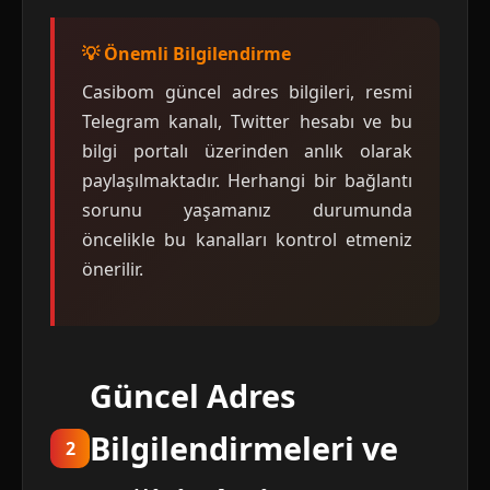
💡 Önemli Bilgilendirme
Casibom güncel adres bilgileri, resmi
Telegram kanalı, Twitter hesabı ve bu
bilgi portalı üzerinden anlık olarak
paylaşılmaktadır. Herhangi bir bağlantı
sorunu yaşamanız durumunda
öncelikle bu kanalları kontrol etmeniz
önerilir.
Güncel Adres
Bilgilendirmeleri ve
2