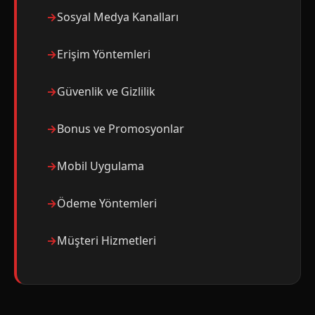
Sosyal Medya Kanalları
Erişim Yöntemleri
Güvenlik ve Gizlilik
Bonus ve Promosyonlar
Mobil Uygulama
Ödeme Yöntemleri
Müşteri Hizmetleri