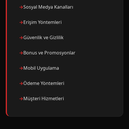
Sosyal Medya Kanalları
Erişim Yöntemleri
Güvenlik ve Gizlilik
Bonus ve Promosyonlar
Mobil Uygulama
Ödeme Yöntemleri
Müşteri Hizmetleri