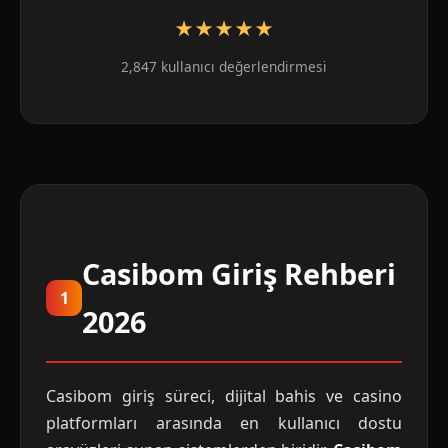
★★★★★
2,847 kullanıcı değerlendirmesi
Casibom Giriş Rehberi
1
2026
Casibom giriş süreci, dijital bahis ve casino
platformları arasında en kullanıcı dostu