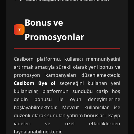
Bonus ve
7
Promosyonlar
Casibom platformu, kullanıcı memnuniyetini
artırmak amacıyla sürekli olarak yeni bonus ve
promosyon kampanyaları düzenlemektedir.
Casibom üye ol
seçeneğini kullanan yeni
kullanıcılar, platformun sunduğu cazip hoş
geldin bonusu ile oyun deneyimlerine
başlayabilmektedir. Mevcut kullanıcılar ise
düzenli olarak sunulan yatırım bonusları, kayıp
iadeleri ve özel etkinliklerden
faydalanabilmektedir.