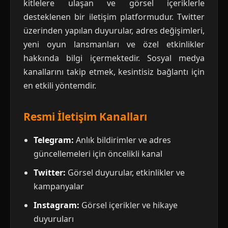
kitlelere ulaşan ve görsel içeriklerle
desteklenen bir iletişim platformudur. Twitter
üzerinden yapılan duyurular, adres değişimleri,
yeni oyun lansmanları ve özel etkinlikler
hakkında bilgi içermektedir. Sosyal medya
kanallarını takip etmek, kesintisiz bağlantı için
en etkili yöntemdir.
Resmi İletişim Kanalları
Telegram:
Anlık bildirimler ve adres
güncellemeleri için öncelikli kanal
Twitter:
Görsel duyurular, etkinlikler ve
kampanyalar
Instagram:
Görsel içerikler ve hikaye
duyuruları