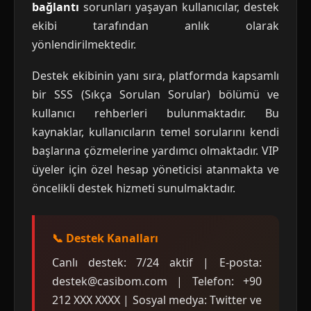
bağlantı
sorunları yaşayan kullanıcılar, destek
ekibi tarafından anlık olarak
yönlendirilmektedir.
Destek ekibinin yanı sıra, platformda kapsamlı
bir SSS (Sıkça Sorulan Sorular) bölümü ve
kullanıcı rehberleri bulunmaktadır. Bu
kaynaklar, kullanıcıların temel sorularını kendi
başlarına çözmelerine yardımcı olmaktadır. VIP
üyeler için özel hesap yöneticisi atanmakta ve
öncelikli destek hizmeti sunulmaktadır.
📞 Destek Kanalları
Canlı destek: 7/24 aktif | E-posta:
destek@casibom.com | Telefon: +90
212 XXX XXXX | Sosyal medya: Twitter ve