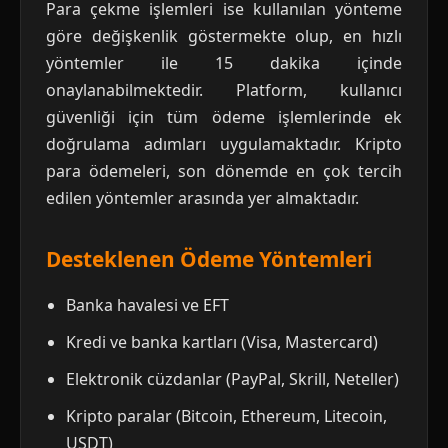
Para çekme işlemleri ise kullanılan yönteme
göre değişkenlik göstermekte olup, en hızlı
yöntemler ile 15 dakika içinde
onaylanabilmektedir. Platform, kullanıcı
güvenliği için tüm ödeme işlemlerinde ek
doğrulama adımları uygulamaktadır. Kripto
para ödemeleri, son dönemde en çok tercih
edilen yöntemler arasında yer almaktadır.
Desteklenen Ödeme Yöntemleri
Banka havalesi ve EFT
Kredi ve banka kartları (Visa, Mastercard)
Elektronik cüzdanlar (PayPal, Skrill, Neteller)
Kripto paralar (Bitcoin, Ethereum, Litecoin,
USDT)