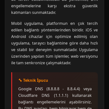
engellemelerine karşı ekstra güvenlik
katmanları sunmaktadır.
Mobil uygulama, platformun en çok tercih
edilen bağlantı yöntemlerinden biridir. iOS ve
Android cihazlar için optimize edilmiş olan
uygulama, tarayıcı bağlantıine göre daha hızlı
ve stabil bir deneyim sunmaktadır. Uygulama
üzerinden yapılan tüm işlemler, web versiyonu
ile tam senkronize çalışmaktadır.
🔧 Teknik İpucu
Google DNS (8.8.8.8 - 8.8.4.4) veya
Cloudflare DNS (1.1.1.1) kullanarak
bağlantı engellemelerini aşabilirsiniz.
Bu DNS ayarları, hem bilgisayar hem de