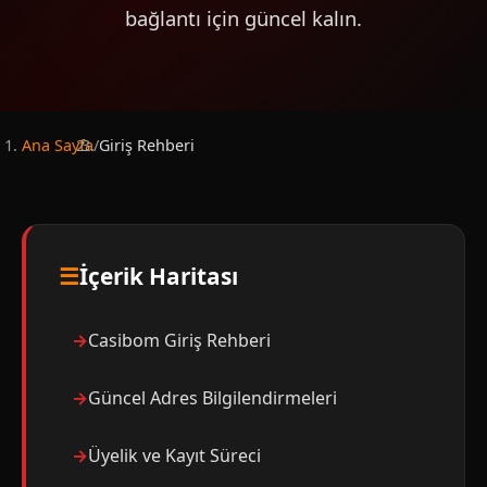
bağlantı için güncel kalın.
Ana Sayfa
/
Giriş Rehberi
İçerik Haritası
Casibom Giriş Rehberi
Güncel Adres Bilgilendirmeleri
Üyelik ve Kayıt Süreci