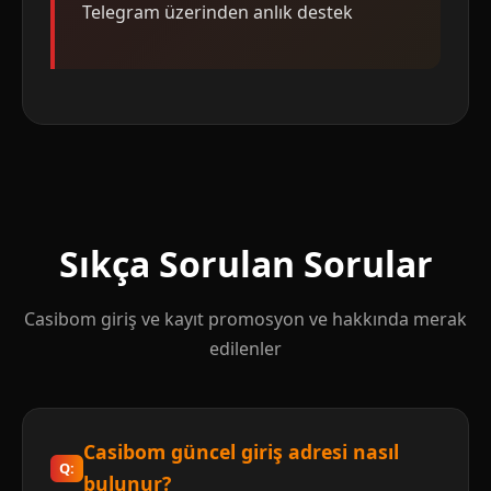
Telegram üzerinden anlık destek
Sıkça Sorulan Sorular
Casibom giriş ve kayıt promosyon ve hakkında merak
edilenler
Casibom güncel giriş adresi nasıl
bulunur?