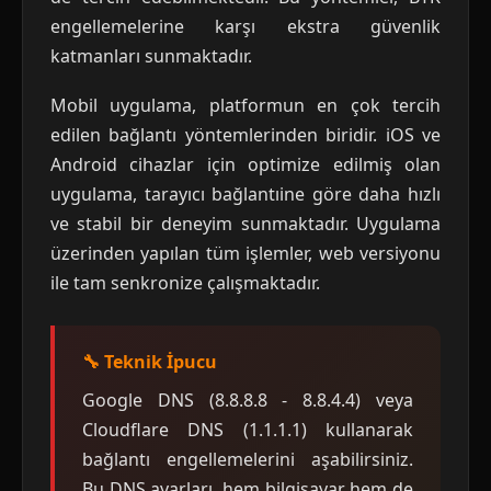
engellemelerine karşı ekstra güvenlik
katmanları sunmaktadır.
Mobil uygulama, platformun en çok tercih
edilen bağlantı yöntemlerinden biridir. iOS ve
Android cihazlar için optimize edilmiş olan
uygulama, tarayıcı bağlantıine göre daha hızlı
ve stabil bir deneyim sunmaktadır. Uygulama
üzerinden yapılan tüm işlemler, web versiyonu
ile tam senkronize çalışmaktadır.
🔧 Teknik İpucu
Google DNS (8.8.8.8 - 8.8.4.4) veya
Cloudflare DNS (1.1.1.1) kullanarak
bağlantı engellemelerini aşabilirsiniz.
Bu DNS ayarları, hem bilgisayar hem de