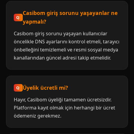
Casibom giriş sorunu yaşayanlar ne
yapmalı?
Casibom giriş sorunu yaşayan kullanıcılar
öncelikle DNS ayarlarını kontrol etmeli, tarayıcı
önbelleğini temizlemeli ve resmi sosyal medya
kanallarından güncel adresi takip etmelidir.
Üyelik ücretli mi?
Hayır, Casibom üyeliği tamamen ücretsizdir.
Platforma kayıt olmak için herhangi bir ücret
ödemeniz gerekmez.