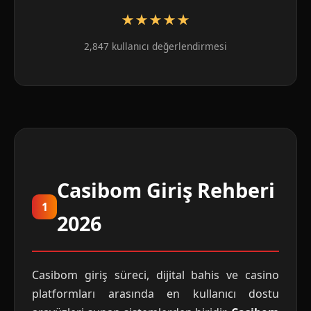
★★★★★
2,847 kullanıcı değerlendirmesi
Casibom Giriş Rehberi
1
2026
Casibom giriş süreci, dijital bahis ve casino
platformları arasında en kullanıcı dostu