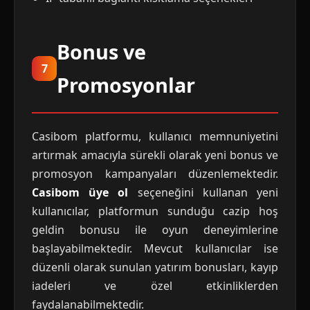
Bonus ve
7
Promosyonlar
Casibom platformu, kullanıcı memnuniyetini
artırmak amacıyla sürekli olarak yeni bonus ve
promosyon kampanyaları düzenlemektedir.
Casibom üye ol
seçeneğini kullanan yeni
kullanıcılar, platformun sunduğu cazip hoş
geldin bonusu ile oyun deneyimlerine
başlayabilmektedir. Mevcut kullanıcılar ise
düzenli olarak sunulan yatırım bonusları, kayıp
iadeleri ve özel etkinliklerden
faydalanabilmektedir.