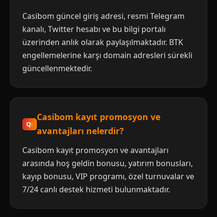
Casibom güncel giriş adresi, resmi Telegram
kanalı, Twitter hesabı ve bu bilgi portalı
üzerinden anlık olarak paylaşılmaktadır. BTK
engellemelerine karşı domain adresleri sürekli
güncellenmektedir.
Casibom kayıt promosyon ve
avantajları nelerdir?
Casibom kayıt promosyon ve avantajları
arasında hoş geldin bonusu, yatırım bonusları,
kayıp bonusu, VIP programı, özel turnuvalar ve
7/24 canlı destek hizmeti bulunmaktadır.