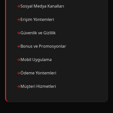
Sosyal Medya Kanalları
Erişim Yöntemleri
Güvenlik ve Gizlilik
Bonus ve Promosyonlar
Mobil Uygulama
Ödeme Yöntemleri
Müşteri Hizmetleri