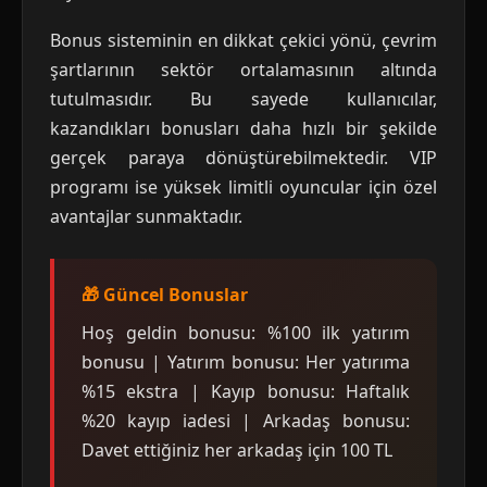
Bonus sisteminin en dikkat çekici yönü, çevrim
şartlarının sektör ortalamasının altında
tutulmasıdır. Bu sayede kullanıcılar,
kazandıkları bonusları daha hızlı bir şekilde
gerçek paraya dönüştürebilmektedir. VIP
programı ise yüksek limitli oyuncular için özel
avantajlar sunmaktadır.
🎁 Güncel Bonuslar
Hoş geldin bonusu: %100 ilk yatırım
bonusu | Yatırım bonusu: Her yatırıma
%15 ekstra | Kayıp bonusu: Haftalık
%20 kayıp iadesi | Arkadaş bonusu:
Davet ettiğiniz her arkadaş için 100 TL