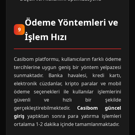
Ödeme Yöntemleri ve
9
İşlem Hızı
Casibom platformu, kullanıcıların farklı ödeme
tercihlerine uygun geniş bir yöntem yelpazesi
sunmaktadır. Banka havalesi, kredi kartı,
elektronik cüzdanlar, kripto paralar ve mobil
ödeme seçenekleri ile kullanılar işlemlerini
güvenli ve hızlı bir şekilde
gerçekleştirebilmektedir.
Casibom güncel
giriş
yaptıktan sonra para yatırma işlemleri
ortalama 1-2 dakika içinde tamamlanmaktadır.