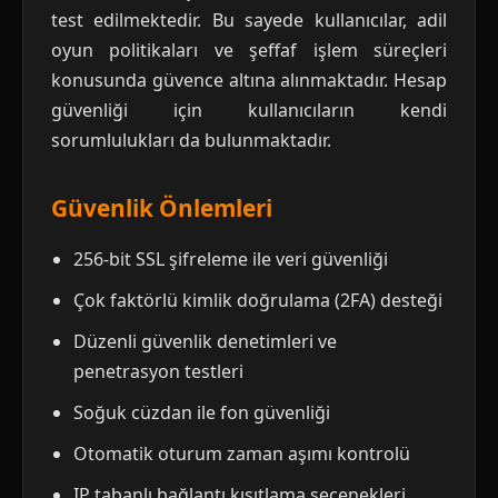
test edilmektedir. Bu sayede kullanıcılar, adil
oyun politikaları ve şeffaf işlem süreçleri
konusunda güvence altına alınmaktadır. Hesap
güvenliği için kullanıcıların kendi
sorumlulukları da bulunmaktadır.
Güvenlik Önlemleri
256-bit SSL şifreleme ile veri güvenliği
Çok faktörlü kimlik doğrulama (2FA) desteği
Düzenli güvenlik denetimleri ve
penetrasyon testleri
Soğuk cüzdan ile fon güvenliği
Otomatik oturum zaman aşımı kontrolü
IP tabanlı bağlantı kısıtlama seçenekleri