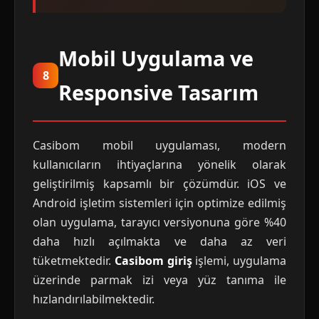
Mobil Uygulama ve
8
Responsive Tasarım
Casibom mobil uygulaması, modern
kullanıcıların ihtiyaçlarına yönelik olarak
geliştirilmiş kapsamlı bir çözümdür. iOS ve
Android işletim sistemleri için optimize edilmiş
olan uygulama, tarayıcı versiyonuna göre %40
daha hızlı açılmakta ve daha az veri
tüketmektedir.
Casibom giriş
işlemi, uygulama
üzerinde parmak izi veya yüz tanıma ile
hızlandırılabilmektedir.