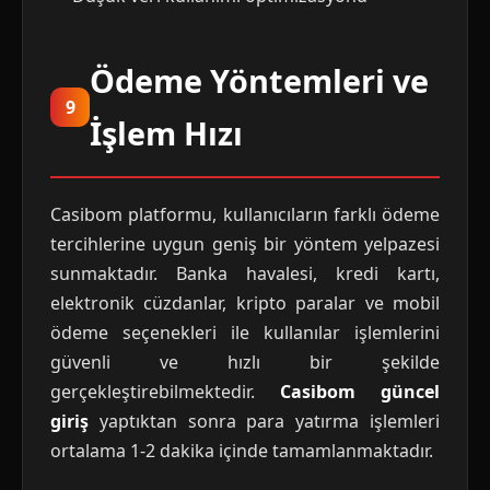
Ödeme Yöntemleri ve
9
İşlem Hızı
Casibom platformu, kullanıcıların farklı ödeme
tercihlerine uygun geniş bir yöntem yelpazesi
sunmaktadır. Banka havalesi, kredi kartı,
elektronik cüzdanlar, kripto paralar ve mobil
ödeme seçenekleri ile kullanılar işlemlerini
güvenli ve hızlı bir şekilde
gerçekleştirebilmektedir.
Casibom güncel
giriş
yaptıktan sonra para yatırma işlemleri
ortalama 1-2 dakika içinde tamamlanmaktadır.