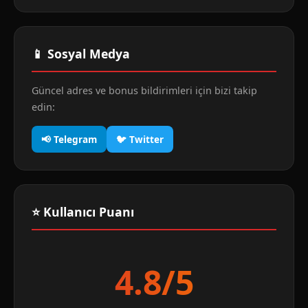
📱 Sosyal Medya
Güncel adres ve bonus bildirimleri için bizi takip
edin:
📢 Telegram
🐦 Twitter
⭐ Kullanıcı Puanı
4.8/5