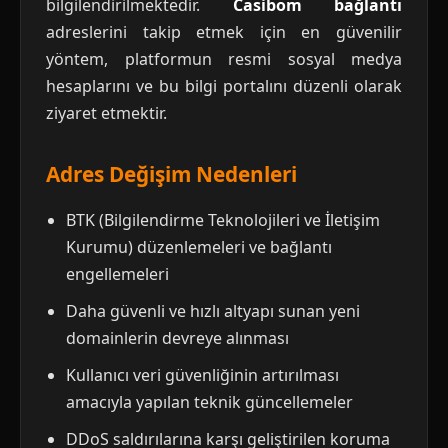
bilgilendirilmektedir.
Casibom bağlantı
adreslerini takip etmek için en güvenilir
yöntem, platformun resmi sosyal medya
hesaplarını ve bu bilgi portalını düzenli olarak
ziyaret etmektir.
Adres Değişim Nedenleri
BTK (Bilgilendirme Teknolojileri ve İletişim
Kurumu) düzenlemeleri ve bağlantı
engellemeleri
Daha güvenli ve hızlı altyapı sunan yeni
domainlerin devreye alınması
Kullanıcı veri güvenliğinin artırılması
amacıyla yapılan teknik güncellemeler
DDoS saldırılarına karşı geliştirilen koruma