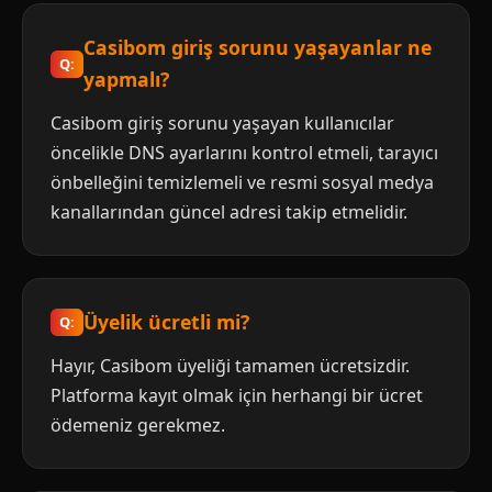
Casibom giriş sorunu yaşayanlar ne
yapmalı?
Casibom giriş sorunu yaşayan kullanıcılar
öncelikle DNS ayarlarını kontrol etmeli, tarayıcı
önbelleğini temizlemeli ve resmi sosyal medya
kanallarından güncel adresi takip etmelidir.
Üyelik ücretli mi?
Hayır, Casibom üyeliği tamamen ücretsizdir.
Platforma kayıt olmak için herhangi bir ücret
ödemeniz gerekmez.