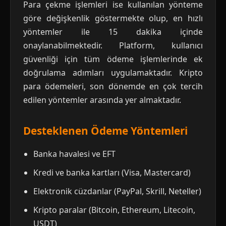
Para çekme işlemleri ise kullanılan yönteme
göre değişkenlik göstermekte olup, en hızlı
yöntemler ile 15 dakika içinde
onaylanabilmektedir. Platform, kullanıcı
güvenliği için tüm ödeme işlemlerinde ek
doğrulama adımları uygulamaktadır. Kripto
para ödemeleri, son dönemde en çok tercih
edilen yöntemler arasında yer almaktadır.
Desteklenen Ödeme Yöntemleri
Banka havalesi ve EFT
Kredi ve banka kartları (Visa, Mastercard)
Elektronik cüzdanlar (PayPal, Skrill, Neteller)
Kripto paralar (Bitcoin, Ethereum, Litecoin,
USDT)