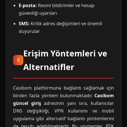
E-posta:
Resmi bildirimler ve hesap
güvenliği uyarıları
SMS:
Kritik adres değişimleri ve önemli
duyurular
Erişim Yöntemleri ve
5
Alternatifler
Casibom platformuna bağlantı sağlamak için
birden fazla yöntem bulunmaktadır.
Casibom
güncel giriş
adresinin yanı sıra, kullanıcılar
DNS değişikliği, VPN kullanımı ve mobil
uygulama gibi alternatif bağlantı yöntemlerini
de tercih edebilmektedir. Bu yöntemler, BTK