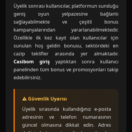
Üyelik sonrası kullanıcılar, platformun sunduğu
geniş oyun yelpazesine bağlantı
sağlayabilmekte ve çeşitli bonus
kampanyalarından yararlanabilmektedir.
Özellikle ilk kez kayıt olan kullanıcılar için
sunulan hoş geldin bonusu, sektördeki en
cazip teklifler arasında yer almaktadır.
Casibom giriş
yaptıktan sonra kullanıcı
panelinden tüm bonus ve promosyonları takip
edebilirsiniz.
⚠️ Güvenlik Uyarısı
Üyelik sırasında kullandığınız e-posta
adresinin ve telefon numarasının
güncel olmasına dikkat edin. Adres