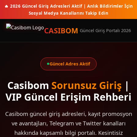
🔥 2026 Güncel Giriş Adresleri Aktif | Anlık Bildirimler İçin
Sosyal Medya Kanallarını Takip Edin
CASIBOM
Güncel Giriş Portalı 2026
Güncel Adres Aktif
Casibom
Sorunsuz Giriş
|
VIP Güncel Erişim Rehberi
Casibom güncel giriş adresleri, kayıt promosyon
ve avantajları, Telegram ve Twitter kanalları
hakkında kapsamlı bilgi portalı. Kesintisiz