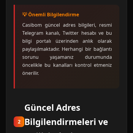
💡 Önemli Bilgilendirme
Casibom güncel adres bilgileri, resmi
Telegram kanalı, Twitter hesabı ve bu
bilgi portalı üzerinden anlık olarak
paylaşılmaktadır. Herhangi bir bağlantı
sorunu yaşamanız durumunda
öncelikle bu kanalları kontrol etmeniz
önerilir.
Güncel Adres
Bilgilendirmeleri ve
2