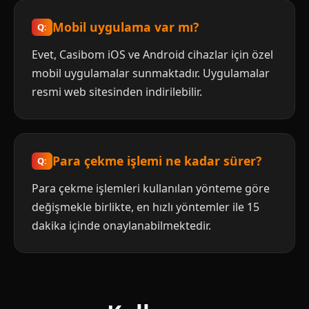
Mobil uygulama var mı?
Evet, Casibom iOS ve Android cihazlar için özel
mobil uygulamalar sunmaktadır. Uygulamalar
resmi web sitesinden indirilebilir.
Para çekme işlemi ne kadar sürer?
Para çekme işlemleri kullanılan yönteme göre
değişmekle birlikte, en hızlı yöntemler ile 15
dakika içinde onaylanabilmektedir.