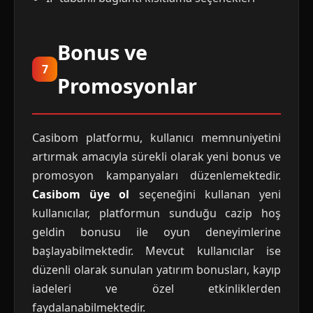
Bonus ve
7
Promosyonlar
Casibom platformu, kullanıcı memnuniyetini
artırmak amacıyla sürekli olarak yeni bonus ve
promosyon kampanyaları düzenlemektedir.
Casibom üye ol
seçeneğini kullanan yeni
kullanıcılar, platformun sunduğu cazip hoş
geldin bonusu ile oyun deneyimlerine
başlayabilmektedir. Mevcut kullanıcılar ise
düzenli olarak sunulan yatırım bonusları, kayıp
iadeleri ve özel etkinliklerden
faydalanabilmektedir.