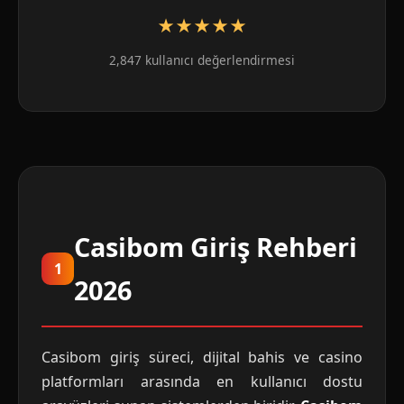
★★★★★
2,847 kullanıcı değerlendirmesi
Casibom Giriş Rehberi
1
2026
Casibom giriş süreci, dijital bahis ve casino
platformları arasında en kullanıcı dostu