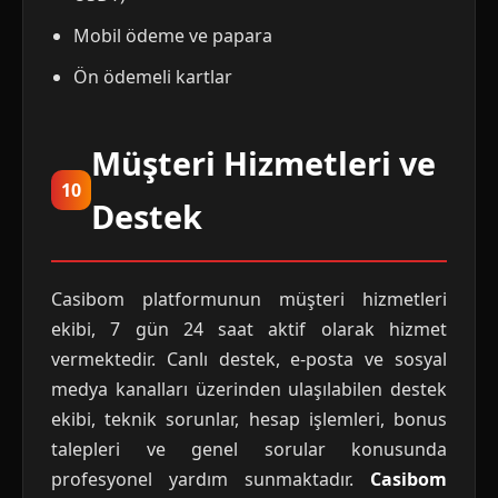
Mobil ödeme ve papara
Ön ödemeli kartlar
Müşteri Hizmetleri ve
10
Destek
Casibom platformunun müşteri hizmetleri
ekibi, 7 gün 24 saat aktif olarak hizmet
vermektedir. Canlı destek, e-posta ve sosyal
medya kanalları üzerinden ulaşılabilen destek
ekibi, teknik sorunlar, hesap işlemleri, bonus
talepleri ve genel sorular konusunda
profesyonel yardım sunmaktadır.
Casibom