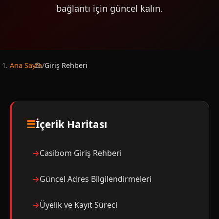
bağlantı için güncel kalın.
Ana Sayfa
/
Giriş Rehberi
İçerik Haritası
Casibom Giriş Rehberi
Güncel Adres Bilgilendirmeleri
Üyelik ve Kayıt Süreci