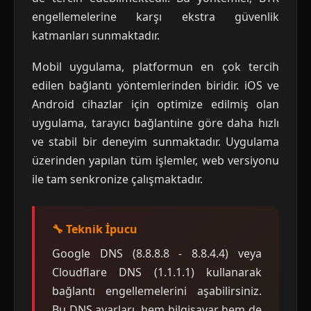
engellemelerine karşı ekstra güvenlik
katmanları sunmaktadır.
Mobil uygulama, platformun en çok tercih
edilen bağlantı yöntemlerinden biridir. iOS ve
Android cihazlar için optimize edilmiş olan
uygulama, tarayıcı bağlantıine göre daha hızlı
ve stabil bir deneyim sunmaktadır. Uygulama
üzerinden yapılan tüm işlemler, web versiyonu
ile tam senkronize çalışmaktadır.
🔧 Teknik İpucu
Google DNS (8.8.8.8 - 8.8.4.4) veya
Cloudflare DNS (1.1.1.1) kullanarak
bağlantı engellemelerini aşabilirsiniz.
Bu DNS ayarları, hem bilgisayar hem de