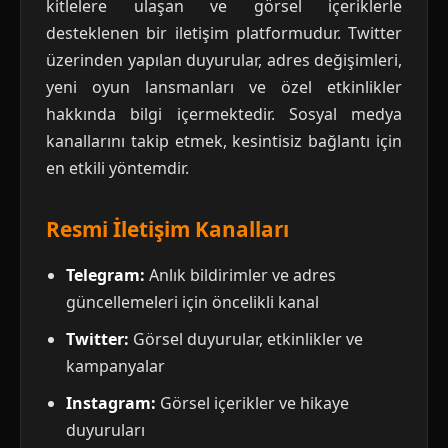
kitlelere ulaşan ve görsel içeriklerle
desteklenen bir iletişim platformudur. Twitter
üzerinden yapılan duyurular, adres değişimleri,
yeni oyun lansmanları ve özel etkinlikler
hakkında bilgi içermektedir. Sosyal medya
kanallarını takip etmek, kesintisiz bağlantı için
en etkili yöntemdir.
Resmi İletişim Kanalları
Telegram:
Anlık bildirimler ve adres
güncellemeleri için öncelikli kanal
Twitter:
Görsel duyurular, etkinlikler ve
kampanyalar
Instagram:
Görsel içerikler ve hikaye
duyuruları