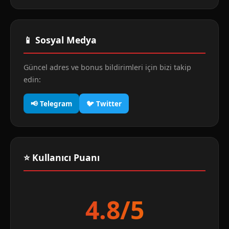
📱 Sosyal Medya
Güncel adres ve bonus bildirimleri için bizi takip
edin:
📢 Telegram
🐦 Twitter
⭐ Kullanıcı Puanı
4.8/5