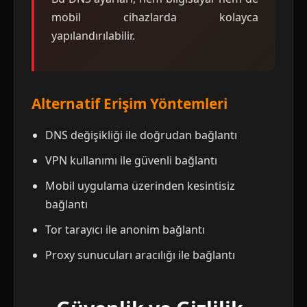
mobil cihazlarda kolayca
yapılandırılabilir.
Alternatif Erişim Yöntemleri
DNS değişikliği ile doğrudan bağlantı
VPN kullanımı ile güvenli bağlantı
Mobil uygulama üzerinden kesintisiz
bağlantı
Tor tarayıcı ile anonim bağlantı
Proxy sunucuları aracılığı ile bağlantı