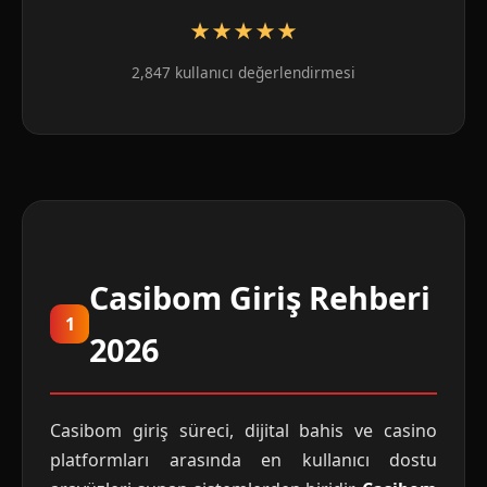
★★★★★
2,847 kullanıcı değerlendirmesi
Casibom Giriş Rehberi
1
2026
Casibom giriş süreci, dijital bahis ve casino
platformları arasında en kullanıcı dostu