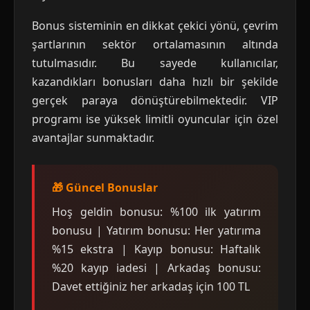
Bonus sisteminin en dikkat çekici yönü, çevrim
şartlarının sektör ortalamasının altında
tutulmasıdır. Bu sayede kullanıcılar,
kazandıkları bonusları daha hızlı bir şekilde
gerçek paraya dönüştürebilmektedir. VIP
programı ise yüksek limitli oyuncular için özel
avantajlar sunmaktadır.
🎁 Güncel Bonuslar
Hoş geldin bonusu: %100 ilk yatırım
bonusu | Yatırım bonusu: Her yatırıma
%15 ekstra | Kayıp bonusu: Haftalık
%20 kayıp iadesi | Arkadaş bonusu:
Davet ettiğiniz her arkadaş için 100 TL