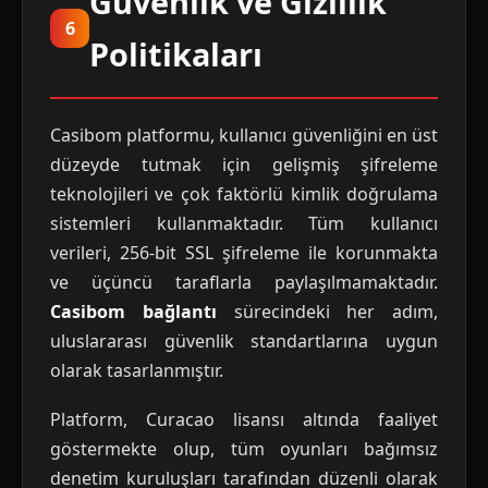
Güvenlik ve Gizlilik
6
Politikaları
Casibom platformu, kullanıcı güvenliğini en üst
düzeyde tutmak için gelişmiş şifreleme
teknolojileri ve çok faktörlü kimlik doğrulama
sistemleri kullanmaktadır. Tüm kullanıcı
verileri, 256-bit SSL şifreleme ile korunmakta
ve üçüncü taraflarla paylaşılmamaktadır.
Casibom bağlantı
sürecindeki her adım,
uluslararası güvenlik standartlarına uygun
olarak tasarlanmıştır.
Platform, Curacao lisansı altında faaliyet
göstermekte olup, tüm oyunları bağımsız
denetim kuruluşları tarafından düzenli olarak