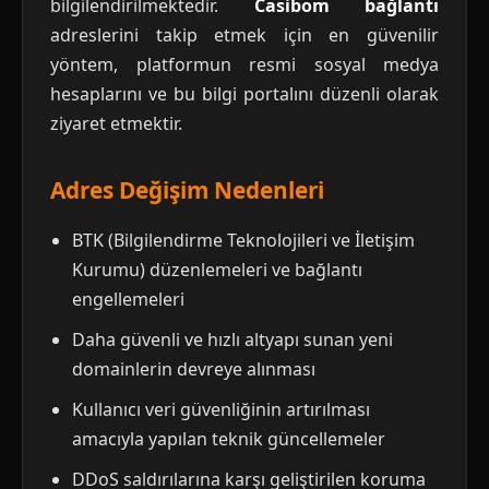
bilgilendirilmektedir.
Casibom bağlantı
adreslerini takip etmek için en güvenilir
yöntem, platformun resmi sosyal medya
hesaplarını ve bu bilgi portalını düzenli olarak
ziyaret etmektir.
Adres Değişim Nedenleri
BTK (Bilgilendirme Teknolojileri ve İletişim
Kurumu) düzenlemeleri ve bağlantı
engellemeleri
Daha güvenli ve hızlı altyapı sunan yeni
domainlerin devreye alınması
Kullanıcı veri güvenliğinin artırılması
amacıyla yapılan teknik güncellemeler
DDoS saldırılarına karşı geliştirilen koruma