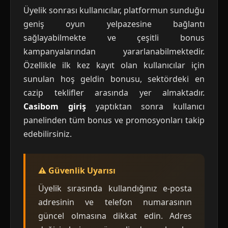
Üyelik sonrası kullanıcılar, platformun sunduğu
geniş oyun yelpazesine bağlantı
sağlayabilmekte ve çeşitli bonus
kampanyalarından yararlanabilmektedir.
Özellikle ilk kez kayıt olan kullanıcılar için
sunulan hoş geldin bonusu, sektördeki en
cazip teklifler arasında yer almaktadır.
Casibom giriş
yaptıktan sonra kullanıcı
panelinden tüm bonus ve promosyonları takip
edebilirsiniz.
⚠️ Güvenlik Uyarısı
Üyelik sırasında kullandığınız e-posta
adresinin ve telefon numarasının
güncel olmasına dikkat edin. Adres