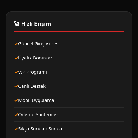
🚀 Hızlı Erişim
Güncel Giriş Adresi
Üyelik Bonusları
VIP Programı
Canlı Destek
Mobil Uygulama
Ödeme Yöntemleri
Sıkça Sorulan Sorular