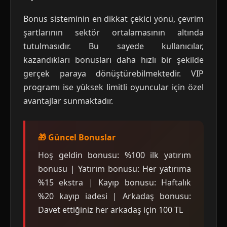
Bonus sisteminin en dikkat çekici yönü, çevrim
şartlarının sektör ortalamasının altında
tutulmasıdır. Bu sayede kullanıcılar,
kazandıkları bonusları daha hızlı bir şekilde
gerçek paraya dönüştürebilmektedir. VIP
programı ise yüksek limitli oyuncular için özel
avantajlar sunmaktadır.
🎁 Güncel Bonuslar
Hoş geldin bonusu: %100 ilk yatırım
bonusu | Yatırım bonusu: Her yatırıma
%15 ekstra | Kayıp bonusu: Haftalık
%20 kayıp iadesi | Arkadaş bonusu:
Davet ettiğiniz her arkadaş için 100 TL