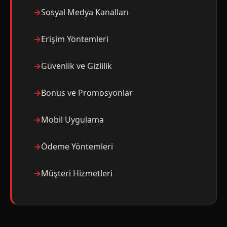
Sosyal Medya Kanalları
Erişim Yöntemleri
Güvenlik ve Gizlilik
Bonus ve Promosyonlar
Mobil Uygulama
Ödeme Yöntemleri
Müşteri Hizmetleri