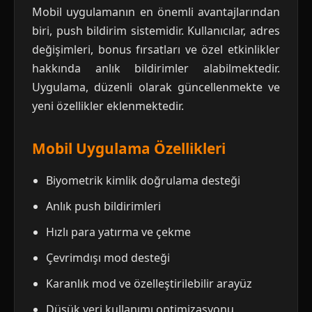
Mobil uygulamanın en önemli avantajlarından
biri, push bildirim sistemidir. Kullanıcılar, adres
değişimleri, bonus fırsatları ve özel etkinlikler
hakkında anlık bildirimler alabilmektedir.
Uygulama, düzenli olarak güncellenmekte ve
yeni özellikler eklenmektedir.
Mobil Uygulama Özellikleri
Biyometrik kimlik doğrulama desteği
Anlık push bildirimleri
Hızlı para yatırma ve çekme
Çevrimdışı mod desteği
Karanlık mod ve özelleştirilebilir arayüz
Düşük veri kullanımı optimizasyonu