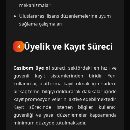
mekanizmaları
Uluslararası lisans düzenlemelerine uyum
sağlama çalışmaları
Üyelik ve Kayıt Süreci
3
Casibom üye ol
süreci, sektördeki en hızlı ve
güvenli kayıt sistemlerinden biridir. Yeni
kullanıcılar, platforma kayıt olmak için sadece
birkaç temel bilgiyi doldurarak dakikalar içinde
kayıt promosyon velerini aktive edebilmektedir.
Kayıt sürecinde istenen bilgiler, kullanıcı
güvenliği ve yasal düzenlemeler kapsamında
minimum düzeyde tutulmaktadır.