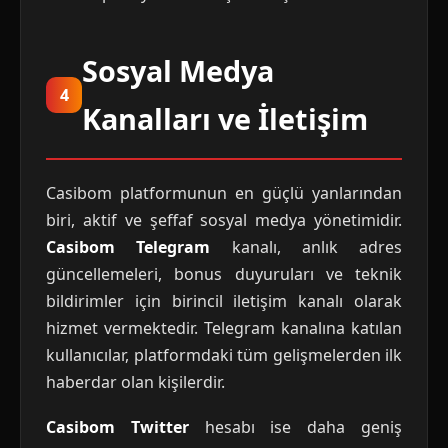
Sosyal Medya
4
Kanalları ve İletişim
Casibom platformunun en güçlü yanlarından
biri, aktif ve şeffaf sosyal medya yönetimidir.
Casibom Telegram
kanalı, anlık adres
güncellemeleri, bonus duyuruları ve teknik
bildirimler için birincil iletişim kanalı olarak
hizmet vermektedir. Telegram kanalına katılan
kullanıcılar, platformdaki tüm gelişmelerden ilk
haberdar olan kişilerdir.
Casibom Twitter
hesabı ise daha geniş