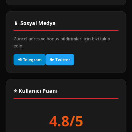
📱 Sosyal Medya
Güncel adres ve bonus bildirimleri için bizi takip
edin:
📢 Telegram
🐦 Twitter
⭐ Kullanıcı Puanı
4.8/5