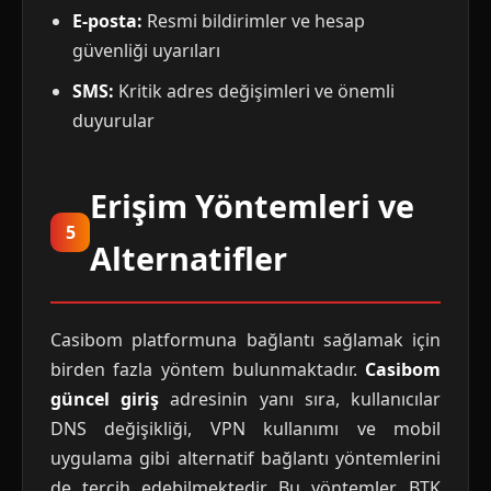
E-posta:
Resmi bildirimler ve hesap
güvenliği uyarıları
SMS:
Kritik adres değişimleri ve önemli
duyurular
Erişim Yöntemleri ve
5
Alternatifler
Casibom platformuna bağlantı sağlamak için
birden fazla yöntem bulunmaktadır.
Casibom
güncel giriş
adresinin yanı sıra, kullanıcılar
DNS değişikliği, VPN kullanımı ve mobil
uygulama gibi alternatif bağlantı yöntemlerini
de tercih edebilmektedir. Bu yöntemler, BTK