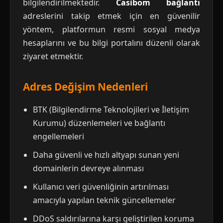
bilgilendirilmektedir.
Casibom bağlantı
adreslerini takip etmek için en güvenilir
yöntem, platformun resmi sosyal medya
hesaplarını ve bu bilgi portalını düzenli olarak
ziyaret etmektir.
Adres Değişim Nedenleri
BTK (Bilgilendirme Teknolojileri ve İletişim
Kurumu) düzenlemeleri ve bağlantı
engellemeleri
Daha güvenli ve hızlı altyapı sunan yeni
domainlerin devreye alınması
Kullanıcı veri güvenliğinin artırılması
amacıyla yapılan teknik güncellemeler
DDoS saldırılarına karşı geliştirilen koruma