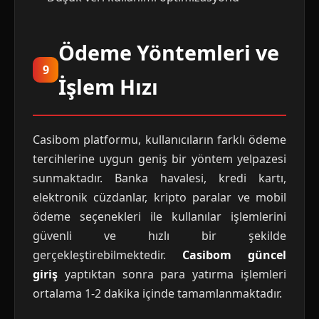
Ödeme Yöntemleri ve
9
İşlem Hızı
Casibom platformu, kullanıcıların farklı ödeme
tercihlerine uygun geniş bir yöntem yelpazesi
sunmaktadır. Banka havalesi, kredi kartı,
elektronik cüzdanlar, kripto paralar ve mobil
ödeme seçenekleri ile kullanılar işlemlerini
güvenli ve hızlı bir şekilde
gerçekleştirebilmektedir.
Casibom güncel
giriş
yaptıktan sonra para yatırma işlemleri
ortalama 1-2 dakika içinde tamamlanmaktadır.