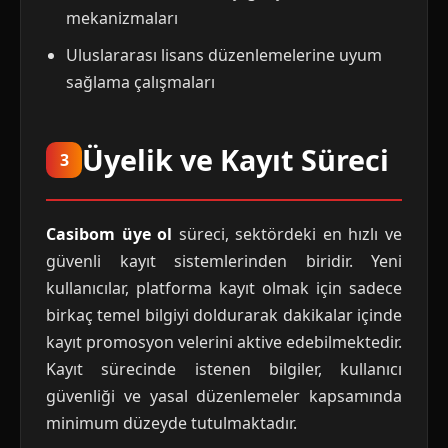
mekanizmaları
Uluslararası lisans düzenlemelerine uyum
sağlama çalışmaları
Üyelik ve Kayıt Süreci
3
Casibom üye ol
süreci, sektördeki en hızlı ve
güvenli kayıt sistemlerinden biridir. Yeni
kullanıcılar, platforma kayıt olmak için sadece
birkaç temel bilgiyi doldurarak dakikalar içinde
kayıt promosyon velerini aktive edebilmektedir.
Kayıt sürecinde istenen bilgiler, kullanıcı
güvenliği ve yasal düzenlemeler kapsamında
minimum düzeyde tutulmaktadır.