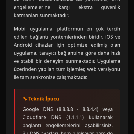
engellemelerine karşı ekstra güvenlik
katmanları sunmaktadır.
Mobil uygulama, platformun en çok tercih
edilen bağlantı yöntemlerinden biridir. iOS ve
Android cihazlar için optimize edilmiş olan
uygulama, tarayıcı bağlantıine göre daha hızlı
ve stabil bir deneyim sunmaktadır. Uygulama
üzerinden yapılan tüm işlemler, web versiyonu
ile tam senkronize çalışmaktadır.
🔧 Teknik İpucu
Google DNS (8.8.8.8 - 8.8.4.4) veya
Cloudflare DNS (1.1.1.1) kullanarak
bağlantı engellemelerini aşabilirsiniz.
Bu DNS ayarları, hem bilgisayar hem de