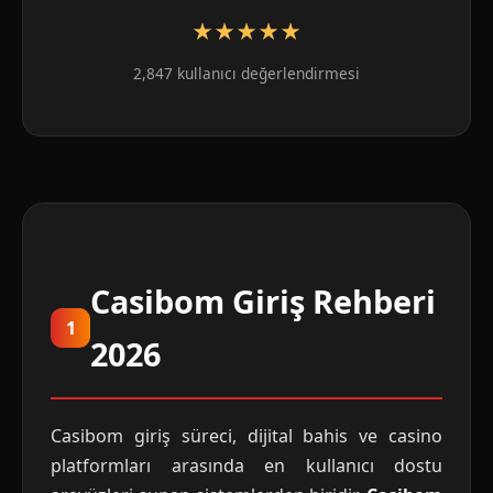
★★★★★
2,847 kullanıcı değerlendirmesi
Casibom Giriş Rehberi
1
2026
Casibom giriş süreci, dijital bahis ve casino
platformları arasında en kullanıcı dostu