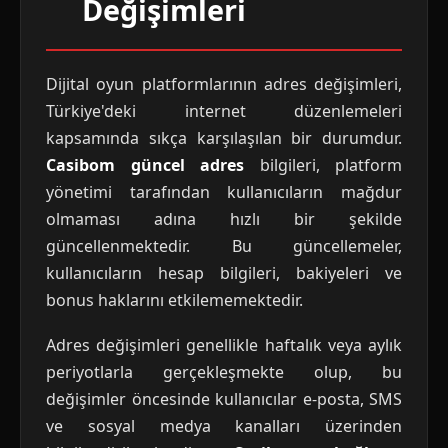
Değişimleri
Dijital oyun platformlarının adres değişimleri,
Türkiye'deki internet düzenlemeleri
kapsamında sıkça karşılaşılan bir durumdur.
Casibom güncel adres
bilgileri, platform
yönetimi tarafından kullanıcıların mağdur
olmaması adına hızlı bir şekilde
güncellenmektedir. Bu güncellemeler,
kullanıcıların hesap bilgileri, bakiyeleri ve
bonus haklarını etkilememektedir.
Adres değişimleri genellikle haftalık veya aylık
periyotlarla gerçekleşmekte olup, bu
değişimler öncesinde kullanıcılar e-posta, SMS
ve sosyal medya kanalları üzerinden