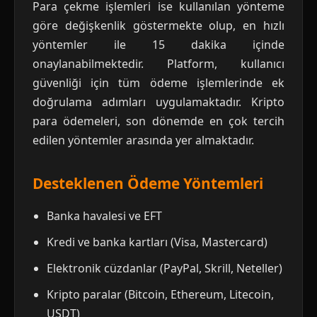
Para çekme işlemleri ise kullanılan yönteme
göre değişkenlik göstermekte olup, en hızlı
yöntemler ile 15 dakika içinde
onaylanabilmektedir. Platform, kullanıcı
güvenliği için tüm ödeme işlemlerinde ek
doğrulama adımları uygulamaktadır. Kripto
para ödemeleri, son dönemde en çok tercih
edilen yöntemler arasında yer almaktadır.
Desteklenen Ödeme Yöntemleri
Banka havalesi ve EFT
Kredi ve banka kartları (Visa, Mastercard)
Elektronik cüzdanlar (PayPal, Skrill, Neteller)
Kripto paralar (Bitcoin, Ethereum, Litecoin,
USDT)