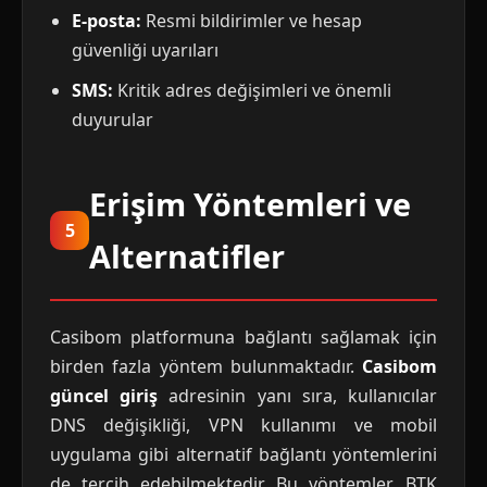
E-posta:
Resmi bildirimler ve hesap
güvenliği uyarıları
SMS:
Kritik adres değişimleri ve önemli
duyurular
Erişim Yöntemleri ve
5
Alternatifler
Casibom platformuna bağlantı sağlamak için
birden fazla yöntem bulunmaktadır.
Casibom
güncel giriş
adresinin yanı sıra, kullanıcılar
DNS değişikliği, VPN kullanımı ve mobil
uygulama gibi alternatif bağlantı yöntemlerini
de tercih edebilmektedir. Bu yöntemler, BTK