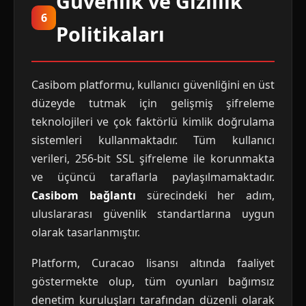
Güvenlik ve Gizlilik
6
Politikaları
Casibom platformu, kullanıcı güvenliğini en üst
düzeyde tutmak için gelişmiş şifreleme
teknolojileri ve çok faktörlü kimlik doğrulama
sistemleri kullanmaktadır. Tüm kullanıcı
verileri, 256-bit SSL şifreleme ile korunmakta
ve üçüncü taraflarla paylaşılmamaktadır.
Casibom bağlantı
sürecindeki her adım,
uluslararası güvenlik standartlarına uygun
olarak tasarlanmıştır.
Platform, Curacao lisansı altında faaliyet
göstermekte olup, tüm oyunları bağımsız
denetim kuruluşları tarafından düzenli olarak