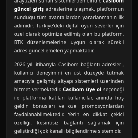
arayüzleri sunan sistemlerden biridir.
Casibom
güncel giriş
adreslerine ulaşmak, platformun
sunduğu tüm avantajlardan yararlanmanın ilk
adımıdır. Türkiye'deki dijital oyun severler için
özel olarak optimize edilmiş olan bu platform,
BTK düzenlemelerine uygun olarak sürekli
adres güncellemeleri yapmaktadır.
2026 yılı itibarıyla Casibom bağlantı adresleri,
kullanıcı deneyimini en üst düzeyde tutmak
amacıyla gelişmiş altyapı sistemleri üzerinden
hizmet vermektedir.
Casibom üye ol
seçeneği
ile platforma katılan kullanıcılar, anında hoş
geldin bonusları ve özel promosyonlardan
faydalanabilmektedir. Yerin en dikkat çekici
özelliği, kesintisiz bağlantı sağlamak için
geliştirdiği çok kanallı bilgilendirme sistemidir.