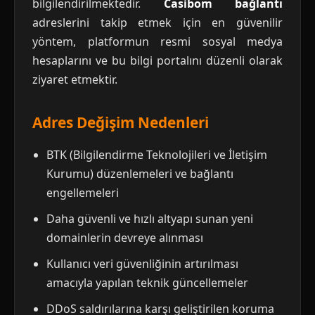
bilgilendirilmektedir.
Casibom bağlantı
adreslerini takip etmek için en güvenilir
yöntem, platformun resmi sosyal medya
hesaplarını ve bu bilgi portalını düzenli olarak
ziyaret etmektir.
Adres Değişim Nedenleri
BTK (Bilgilendirme Teknolojileri ve İletişim
Kurumu) düzenlemeleri ve bağlantı
engellemeleri
Daha güvenli ve hızlı altyapı sunan yeni
domainlerin devreye alınması
Kullanıcı veri güvenliğinin artırılması
amacıyla yapılan teknik güncellemeler
DDoS saldırılarına karşı geliştirilen koruma