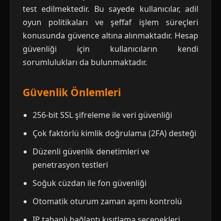
test edilmektedir. Bu sayede kullanıcılar, adil
oyun politikaları ve şeffaf işlem süreçleri
konusunda güvence altına alınmaktadır. Hesap
güvenliği için kullanıcıların kendi
sorumlulukları da bulunmaktadır.
Güvenlik Önlemleri
256-bit SSL şifreleme ile veri güvenliği
Çok faktörlü kimlik doğrulama (2FA) desteği
Düzenli güvenlik denetimleri ve
penetrasyon testleri
Soğuk cüzdan ile fon güvenliği
Otomatik oturum zaman aşımı kontrolü
IP tabanlı bağlantı kısıtlama seçenekleri