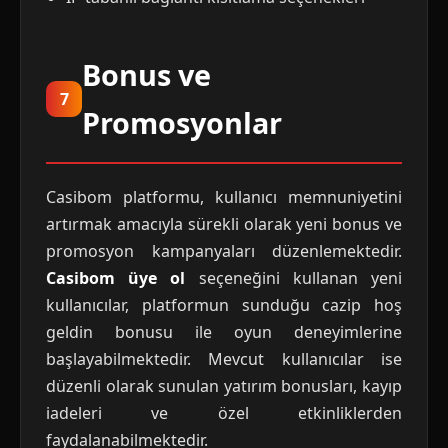
Bonus ve
7
Promosyonlar
Casibom platformu, kullanıcı memnuniyetini
artırmak amacıyla sürekli olarak yeni bonus ve
promosyon kampanyaları düzenlemektedir.
Casibom üye ol
seçeneğini kullanan yeni
kullanıcılar, platformun sunduğu cazip hoş
geldin bonusu ile oyun deneyimlerine
başlayabilmektedir. Mevcut kullanıcılar ise
düzenli olarak sunulan yatırım bonusları, kayıp
iadeleri ve özel etkinliklerden
faydalanabilmektedir.