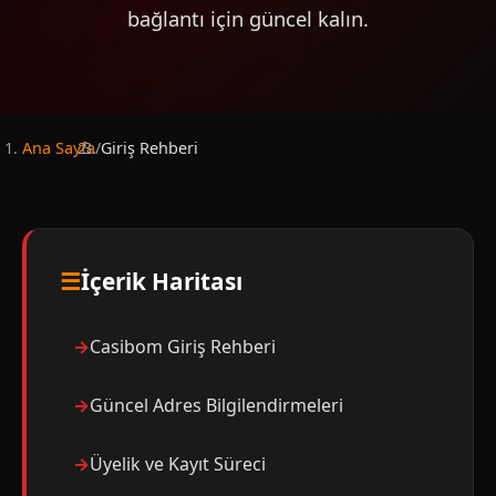
bağlantı için güncel kalın.
Ana Sayfa
/
Giriş Rehberi
İçerik Haritası
Casibom Giriş Rehberi
Güncel Adres Bilgilendirmeleri
Üyelik ve Kayıt Süreci