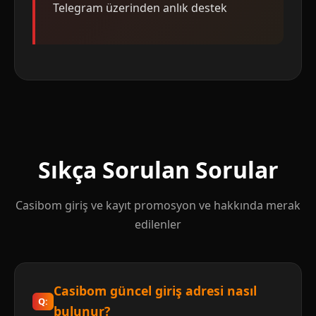
Telegram üzerinden anlık destek
Sıkça Sorulan Sorular
Casibom giriş ve kayıt promosyon ve hakkında merak
edilenler
Casibom güncel giriş adresi nasıl
bulunur?