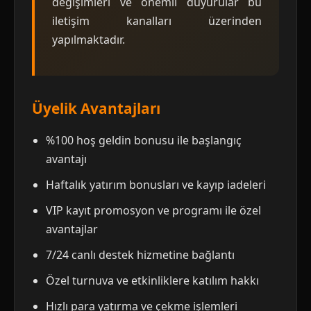
değişimleri ve önemli duyurular bu
iletişim kanalları üzerinden
yapılmaktadır.
Üyelik Avantajları
%100 hoş geldin bonusu ile başlangıç
avantajı
Haftalık yatırım bonusları ve kayıp iadeleri
VIP kayıt promosyon ve programı ile özel
avantajlar
7/24 canlı destek hizmetine bağlantı
Özel turnuva ve etkinliklere katılım hakkı
Hızlı para yatırma ve çekme işlemleri