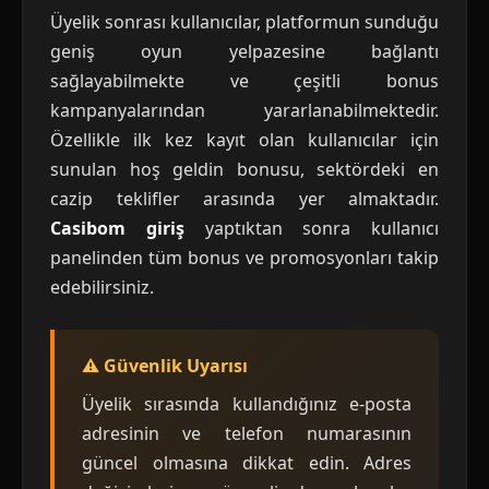
Üyelik sonrası kullanıcılar, platformun sunduğu
geniş oyun yelpazesine bağlantı
sağlayabilmekte ve çeşitli bonus
kampanyalarından yararlanabilmektedir.
Özellikle ilk kez kayıt olan kullanıcılar için
sunulan hoş geldin bonusu, sektördeki en
cazip teklifler arasında yer almaktadır.
Casibom giriş
yaptıktan sonra kullanıcı
panelinden tüm bonus ve promosyonları takip
edebilirsiniz.
⚠️ Güvenlik Uyarısı
Üyelik sırasında kullandığınız e-posta
adresinin ve telefon numarasının
güncel olmasına dikkat edin. Adres