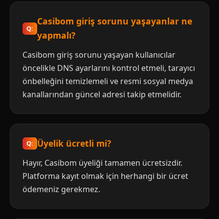
Casibom giriş sorunu yaşayanlar ne
yapmalı?
Casibom giriş sorunu yaşayan kullanıcılar
öncelikle DNS ayarlarını kontrol etmeli, tarayıcı
önbelleğini temizlemeli ve resmi sosyal medya
kanallarından güncel adresi takip etmelidir.
Üyelik ücretli mi?
Hayır, Casibom üyeliği tamamen ücretsizdir.
Platforma kayıt olmak için herhangi bir ücret
ödemeniz gerekmez.