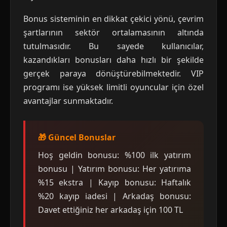
Bonus sisteminin en dikkat çekici yönü, çevrim
şartlarının sektör ortalamasının altında
tutulmasıdır. Bu sayede kullanıcılar,
kazandıkları bonusları daha hızlı bir şekilde
gerçek paraya dönüştürebilmektedir. VIP
programı ise yüksek limitli oyuncular için özel
avantajlar sunmaktadır.
🎁 Güncel Bonuslar
Hoş geldin bonusu: %100 ilk yatırım
bonusu | Yatırım bonusu: Her yatırıma
%15 ekstra | Kayıp bonusu: Haftalık
%20 kayıp iadesi | Arkadaş bonusu:
Davet ettiğiniz her arkadaş için 100 TL