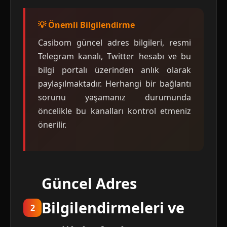
💡 Önemli Bilgilendirme
Casibom güncel adres bilgileri, resmi
Telegram kanalı, Twitter hesabı ve bu
bilgi portalı üzerinden anlık olarak
paylaşılmaktadır. Herhangi bir bağlantı
sorunu yaşamanız durumunda
öncelikle bu kanalları kontrol etmeniz
önerilir.
Güncel Adres
Bilgilendirmeleri ve
2