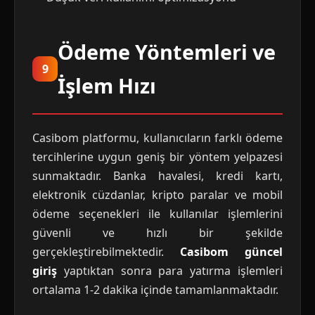
Ödeme Yöntemleri ve
9
İşlem Hızı
Casibom platformu, kullanıcıların farklı ödeme
tercihlerine uygun geniş bir yöntem yelpazesi
sunmaktadır. Banka havalesi, kredi kartı,
elektronik cüzdanlar, kripto paralar ve mobil
ödeme seçenekleri ile kullanılar işlemlerini
güvenli ve hızlı bir şekilde
gerçekleştirebilmektedir.
Casibom güncel
giriş
yaptıktan sonra para yatırma işlemleri
ortalama 1-2 dakika içinde tamamlanmaktadır.