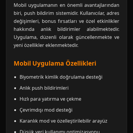
Mobil uygulamanın en önemli avantajlarından
biri, push bildirim sistemidir. Kullanıcılar, adres
değişimleri, bonus fırsatları ve özel etkinlikler
hakkında anlık bildirimler alabilmektedir.
Uygulama, düzenli olarak güncellenmekte ve
yeni özellikler eklenmektedir.
Mobil Uygulama Özellikleri
Biyometrik kimlik doğrulama desteği
Anlık push bildirimleri
Hızlı para yatırma ve çekme
Çevrimdışı mod desteği
Karanlık mod ve özelleştirilebilir arayüz
Düşük veri kullanımı optimizasyonu