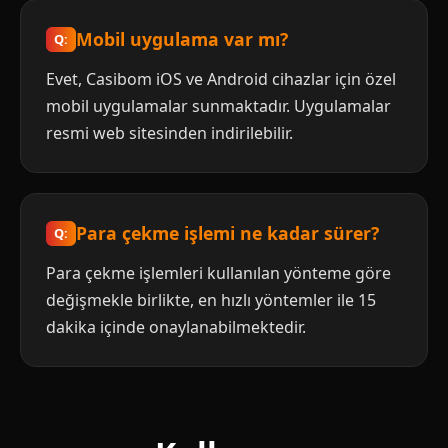
Mobil uygulama var mı?
Evet, Casibom iOS ve Android cihazlar için özel
mobil uygulamalar sunmaktadır. Uygulamalar
resmi web sitesinden indirilebilir.
Para çekme işlemi ne kadar sürer?
Para çekme işlemleri kullanılan yönteme göre
değişmekle birlikte, en hızlı yöntemler ile 15
dakika içinde onaylanabilmektedir.