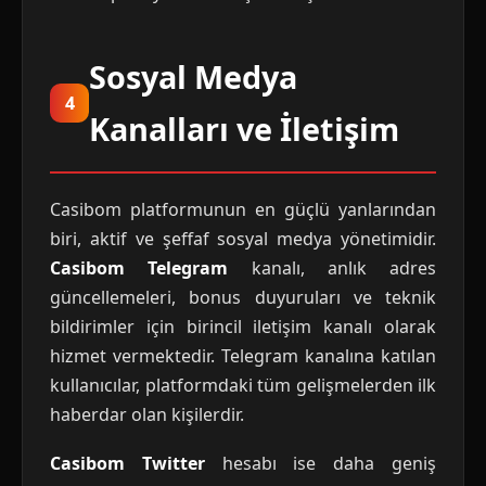
Sosyal Medya
4
Kanalları ve İletişim
Casibom platformunun en güçlü yanlarından
biri, aktif ve şeffaf sosyal medya yönetimidir.
Casibom Telegram
kanalı, anlık adres
güncellemeleri, bonus duyuruları ve teknik
bildirimler için birincil iletişim kanalı olarak
hizmet vermektedir. Telegram kanalına katılan
kullanıcılar, platformdaki tüm gelişmelerden ilk
haberdar olan kişilerdir.
Casibom Twitter
hesabı ise daha geniş