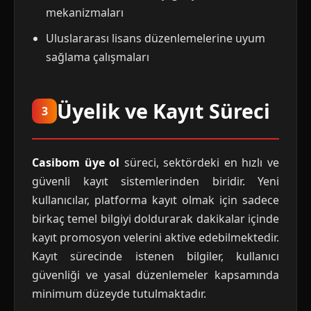
mekanizmaları
Uluslararası lisans düzenlemelerine uyum
sağlama çalışmaları
Üyelik ve Kayıt Süreci
3
Casibom üye ol
süreci, sektördeki en hızlı ve
güvenli kayıt sistemlerinden biridir. Yeni
kullanıcılar, platforma kayıt olmak için sadece
birkaç temel bilgiyi doldurarak dakikalar içinde
kayıt promosyon velerini aktive edebilmektedir.
Kayıt sürecinde istenen bilgiler, kullanıcı
güvenliği ve yasal düzenlemeler kapsamında
minimum düzeyde tutulmaktadır.