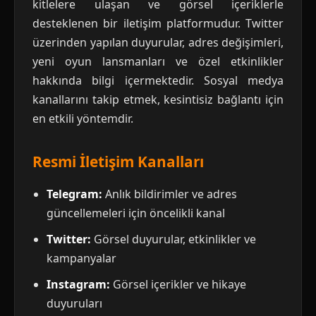
kitlelere ulaşan ve görsel içeriklerle
desteklenen bir iletişim platformudur. Twitter
üzerinden yapılan duyurular, adres değişimleri,
yeni oyun lansmanları ve özel etkinlikler
hakkında bilgi içermektedir. Sosyal medya
kanallarını takip etmek, kesintisiz bağlantı için
en etkili yöntemdir.
Resmi İletişim Kanalları
Telegram:
Anlık bildirimler ve adres
güncellemeleri için öncelikli kanal
Twitter:
Görsel duyurular, etkinlikler ve
kampanyalar
Instagram:
Görsel içerikler ve hikaye
duyuruları