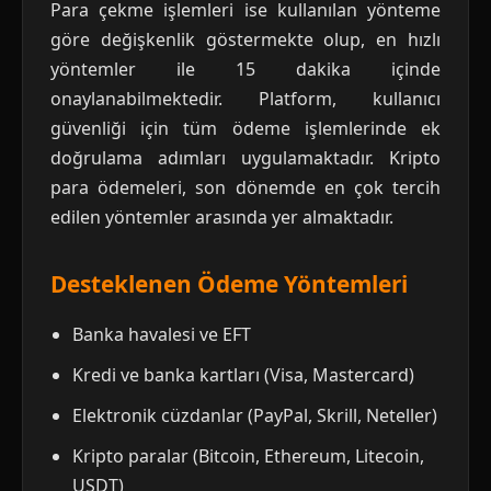
Para çekme işlemleri ise kullanılan yönteme
göre değişkenlik göstermekte olup, en hızlı
yöntemler ile 15 dakika içinde
onaylanabilmektedir. Platform, kullanıcı
güvenliği için tüm ödeme işlemlerinde ek
doğrulama adımları uygulamaktadır. Kripto
para ödemeleri, son dönemde en çok tercih
edilen yöntemler arasında yer almaktadır.
Desteklenen Ödeme Yöntemleri
Banka havalesi ve EFT
Kredi ve banka kartları (Visa, Mastercard)
Elektronik cüzdanlar (PayPal, Skrill, Neteller)
Kripto paralar (Bitcoin, Ethereum, Litecoin,
USDT)