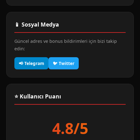
📱 Sosyal Medya
Güncel adres ve bonus bildirimleri için bizi takip
edin:
📢 Telegram
🐦 Twitter
⭐ Kullanıcı Puanı
4.8/5