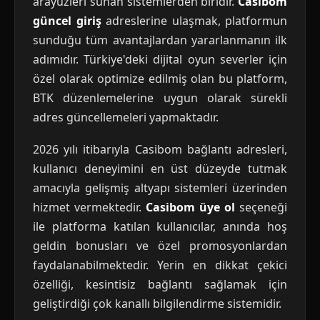
arayüzleri sunan sistemlerden biridir.
Casibom
güncel giriş
adreslerine ulaşmak, platformun
sunduğu tüm avantajlardan yararlanmanın ilk
adımıdır. Türkiye'deki dijital oyun severler için
özel olarak optimize edilmiş olan bu platform,
BTK düzenlemelerine uygun olarak sürekli
adres güncellemeleri yapmaktadır.
2026 yılı itibarıyla Casibom bağlantı adresleri,
kullanıcı deneyimini en üst düzeyde tutmak
amacıyla gelişmiş altyapı sistemleri üzerinden
hizmet vermektedir.
Casibom üye ol
seçeneği
ile platforma katılan kullanıcılar, anında hoş
geldin bonusları ve özel promosyonlardan
faydalanabilmektedir. Yerin en dikkat çekici
özelliği, kesintisiz bağlantı sağlamak için
geliştirdiği çok kanallı bilgilendirme sistemidir.