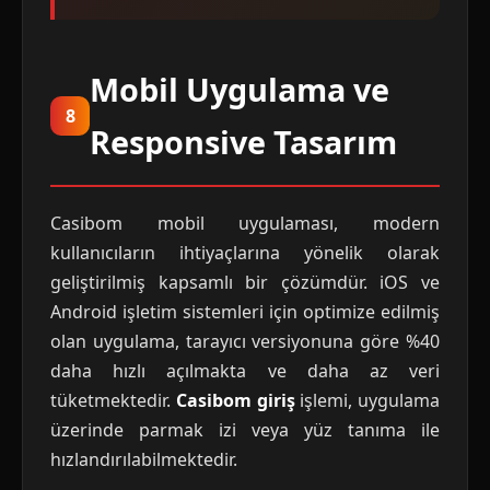
Mobil Uygulama ve
8
Responsive Tasarım
Casibom mobil uygulaması, modern
kullanıcıların ihtiyaçlarına yönelik olarak
geliştirilmiş kapsamlı bir çözümdür. iOS ve
Android işletim sistemleri için optimize edilmiş
olan uygulama, tarayıcı versiyonuna göre %40
daha hızlı açılmakta ve daha az veri
tüketmektedir.
Casibom giriş
işlemi, uygulama
üzerinde parmak izi veya yüz tanıma ile
hızlandırılabilmektedir.