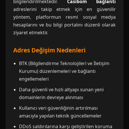
bilgilendirilmektedir.
Casibom bağlantı
adreslerini takip etmek için en güvenilir
yöntem, platformun resmi sosyal medya
hesaplarını ve bu bilgi portalını düzenli olarak
ziyaret etmektir.
Adres Değişim Nedenleri
BTK (Bilgilendirme Teknolojileri ve İletişim
Kurumu) düzenlemeleri ve bağlantı
engellemeleri
Daha güvenli ve hızlı altyapı sunan yeni
domainlerin devreye alınması
Kullanıcı veri güvenliğinin artırılması
amacıyla yapılan teknik güncellemeler
DDoS saldırılarına karşı geliştirilen koruma