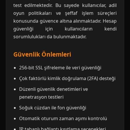
test edilmektedir. Bu sayede kullanıcılar, adil
oyun politikaları ve şeffaf işlem süreçleri
konusunda güvence altına alınmaktadır. Hesap
güvenliği için kullanıcıların kendi
sorumlulukları da bulunmaktadır.
Güvenlik Önlemleri
256-bit SSL şifreleme ile veri güvenliği
Çok faktörlü kimlik doğrulama (2FA) desteği
Düzenli güvenlik denetimleri ve
penetrasyon testleri
Soğuk cüzdan ile fon güvenliği
Otomatik oturum zaman aşımı kontrolü
IP tabanlı bağlantı kısıtlama seçenekleri