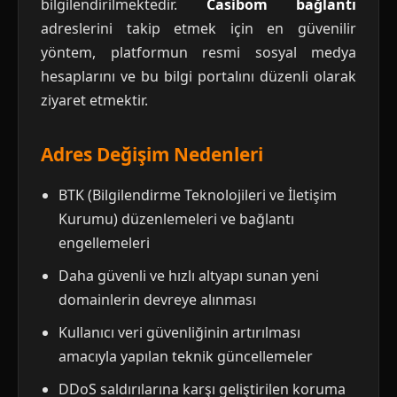
bilgilendirilmektedir.
Casibom bağlantı
adreslerini takip etmek için en güvenilir
yöntem, platformun resmi sosyal medya
hesaplarını ve bu bilgi portalını düzenli olarak
ziyaret etmektir.
Adres Değişim Nedenleri
BTK (Bilgilendirme Teknolojileri ve İletişim
Kurumu) düzenlemeleri ve bağlantı
engellemeleri
Daha güvenli ve hızlı altyapı sunan yeni
domainlerin devreye alınması
Kullanıcı veri güvenliğinin artırılması
amacıyla yapılan teknik güncellemeler
DDoS saldırılarına karşı geliştirilen koruma