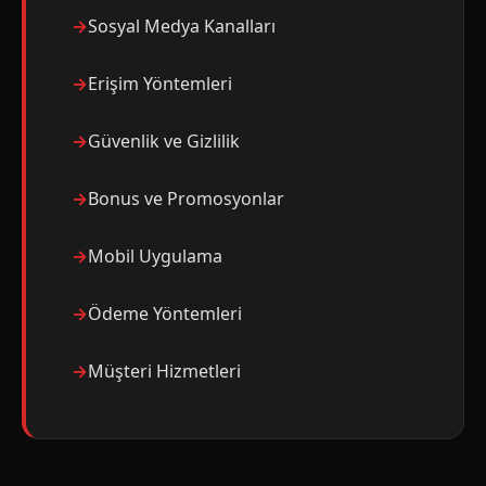
Sosyal Medya Kanalları
Erişim Yöntemleri
Güvenlik ve Gizlilik
Bonus ve Promosyonlar
Mobil Uygulama
Ödeme Yöntemleri
Müşteri Hizmetleri