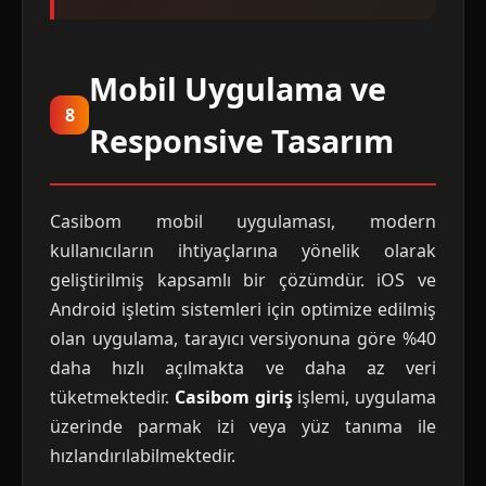
Mobil Uygulama ve
8
Responsive Tasarım
Casibom mobil uygulaması, modern
kullanıcıların ihtiyaçlarına yönelik olarak
geliştirilmiş kapsamlı bir çözümdür. iOS ve
Android işletim sistemleri için optimize edilmiş
olan uygulama, tarayıcı versiyonuna göre %40
daha hızlı açılmakta ve daha az veri
tüketmektedir.
Casibom giriş
işlemi, uygulama
üzerinde parmak izi veya yüz tanıma ile
hızlandırılabilmektedir.