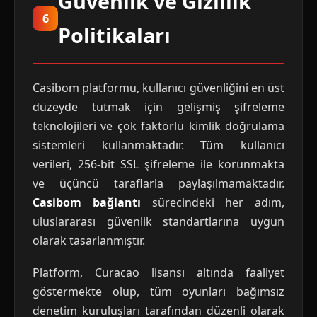
Güvenlik ve Gizlilik
6
Politikaları
Casibom platformu, kullanıcı güvenliğini en üst
düzeyde tutmak için gelişmiş şifreleme
teknolojileri ve çok faktörlü kimlik doğrulama
sistemleri kullanmaktadır. Tüm kullanıcı
verileri, 256-bit SSL şifreleme ile korunmakta
ve üçüncü taraflarla paylaşılmamaktadır.
Casibom bağlantı
sürecindeki her adım,
uluslararası güvenlik standartlarına uygun
olarak tasarlanmıştır.
Platform, Curacao lisansı altında faaliyet
göstermekte olup, tüm oyunları bağımsız
denetim kuruluşları tarafından düzenli olarak