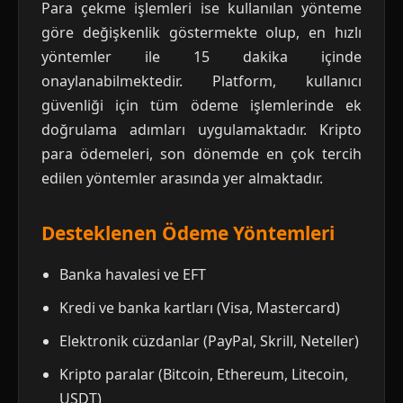
Para çekme işlemleri ise kullanılan yönteme
göre değişkenlik göstermekte olup, en hızlı
yöntemler ile 15 dakika içinde
onaylanabilmektedir. Platform, kullanıcı
güvenliği için tüm ödeme işlemlerinde ek
doğrulama adımları uygulamaktadır. Kripto
para ödemeleri, son dönemde en çok tercih
edilen yöntemler arasında yer almaktadır.
Desteklenen Ödeme Yöntemleri
Banka havalesi ve EFT
Kredi ve banka kartları (Visa, Mastercard)
Elektronik cüzdanlar (PayPal, Skrill, Neteller)
Kripto paralar (Bitcoin, Ethereum, Litecoin,
USDT)