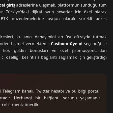
el giriş
adreslerine ulaşmak, platformun sunduğu tüm
r. Türkiye'deki dijital oyun severler için özel olarak
 BTK düzenlemelerine uygun olarak sürekli adres
adresleri, kullanıcı deneyimini en üst düzeyde tutmak
rinden hizmet vermektedir.
Casibom üye ol
seçeneği ile
nda hoş geldin bonusları ve özel promosyonlardan
i özelliği, kesintisiz bağlantı sağlamak için geliştirdiği
 Telegram kanalı, Twitter hesabı ve bu bilgi portalı
ktadır. Herhangi bir bağlantı sorunu yaşamanız
rol etmeniz önerilir.