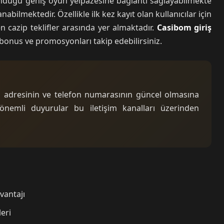
sunduğu geniş oyun yelpazesine bağlantı sağlayabilmekte
bilmektedir. Özellikle ilk kez kayıt olan kullanıcılar için
 cazip teklifler arasında yer almaktadır.
Casibom giriş
bonus ve promosyonları takip edebilirsiniz.
ta adresinin ve telefon numarasının güncel olmasına
önemli duyurular bu iletişim kanalları üzerinden
vantajı
leri