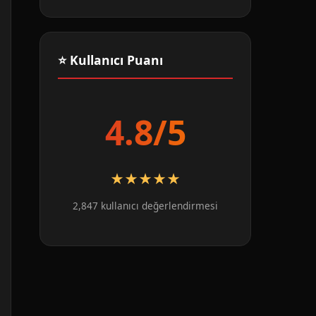
⭐ Kullanıcı Puanı
4.8/5
★★★★★
2,847 kullanıcı değerlendirmesi