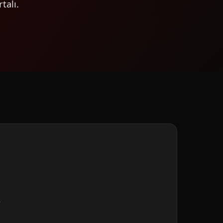
talı.
r