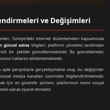
endirmeleri ve Değişimleri
imleri, Türkiye'deki internet düzenlemeleri kapsamında
m güncel adres
bilgileri, platform yönetimi tarafından
ızlı bir şekilde güncellenmektedir. Bu güncellemeler,
ve bonus haklarını etkilememektedir.
ya aylık periyotlarla gerçekleşmekte olup, bu değişimler
osyal medya kanalları üzerinden bilgilendirilmektedir.
mek için en güvenilir yöntem, platformun resmi sosyal
enli olarak ziyaret etmektir.