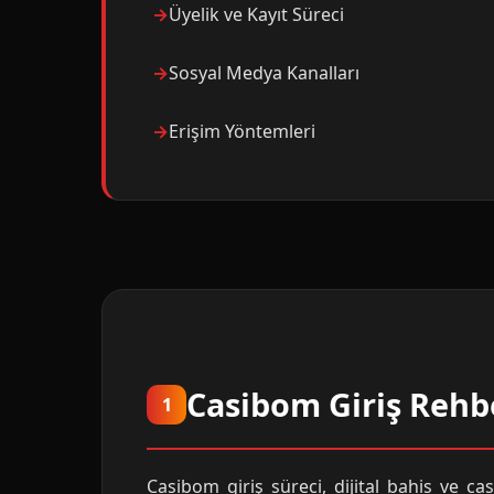
Üyelik ve Kayıt Süreci
Sosyal Medya Kanalları
Erişim Yöntemleri
Casibom Giriş Rehb
1
Casibom giriş süreci, dijital bahis ve ca