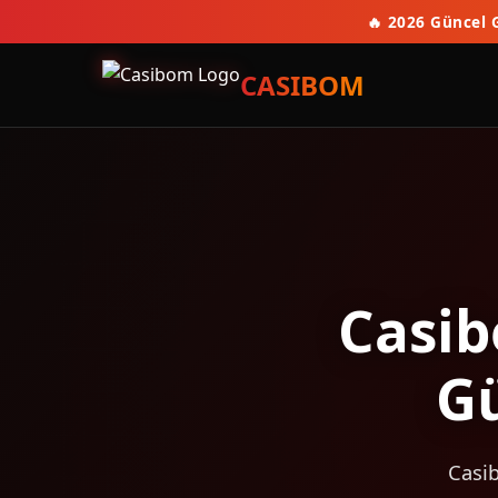
🔥 2026 Güncel G
CASIBOM
Casi
Gü
Casib