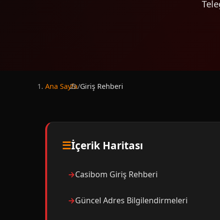
Tele
Ana Sayfa
/
Giriş Rehberi
İçerik Haritası
Casibom Giriş Rehberi
Güncel Adres Bilgilendirmeleri