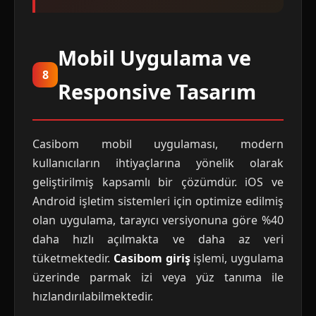
Mobil Uygulama ve
8
Responsive Tasarım
Casibom mobil uygulaması, modern
kullanıcıların ihtiyaçlarına yönelik olarak
geliştirilmiş kapsamlı bir çözümdür. iOS ve
Android işletim sistemleri için optimize edilmiş
olan uygulama, tarayıcı versiyonuna göre %40
daha hızlı açılmakta ve daha az veri
tüketmektedir.
Casibom giriş
işlemi, uygulama
üzerinde parmak izi veya yüz tanıma ile
hızlandırılabilmektedir.