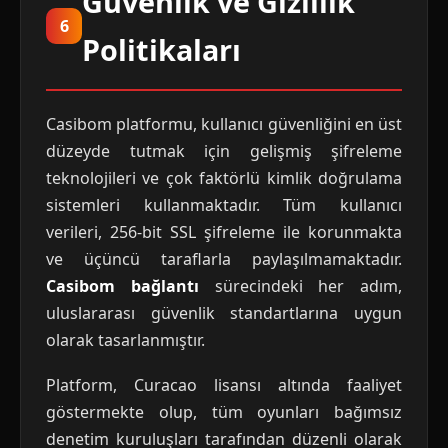
Güvenlik ve Gizlilik
6
Politikaları
Casibom platformu, kullanıcı güvenliğini en üst
düzeyde tutmak için gelişmiş şifreleme
teknolojileri ve çok faktörlü kimlik doğrulama
sistemleri kullanmaktadır. Tüm kullanıcı
verileri, 256-bit SSL şifreleme ile korunmakta
ve üçüncü taraflarla paylaşılmamaktadır.
Casibom bağlantı
sürecindeki her adım,
uluslararası güvenlik standartlarına uygun
olarak tasarlanmıştır.
Platform, Curacao lisansı altında faaliyet
göstermekte olup, tüm oyunları bağımsız
denetim kuruluşları tarafından düzenli olarak