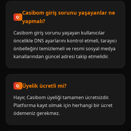
Casibom giriş sorunu yaşayanlar ne
yapmalı?
Casibom giriş sorunu yaşayan kullanıcılar
öncelikle DNS ayarlarını kontrol etmeli, tarayıcı
önbelleğini temizlemeli ve resmi sosyal medya
kanallarından güncel adresi takip etmelidir.
Üyelik ücretli mi?
Hayır, Casibom üyeliği tamamen ücretsizdir.
Platforma kayıt olmak için herhangi bir ücret
ödemeniz gerekmez.