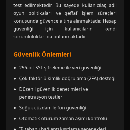
test edilmektedir. Bu sayede kullanıcılar, adil
oyun politikaları ve şeffaf işlem süreçleri
konusunda güvence altına alınmaktadır. Hesap
güvenliği için kullanıcıların kendi
sorumlulukları da bulunmaktadır.
Güvenlik Önlemleri
256-bit SSL şifreleme ile veri güvenliği
Çok faktörlü kimlik doğrulama (2FA) desteği
Düzenli güvenlik denetimleri ve
penetrasyon testleri
Soğuk cüzdan ile fon güvenliği
Otomatik oturum zaman aşımı kontrolü
IP tabanlı bağlantı kısıtlama seçenekleri