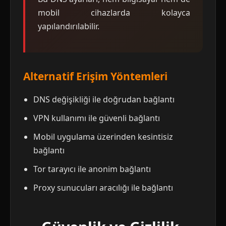
mobil cihazlarda kolayca
yapılandırılabilir.
Alternatif Erişim Yöntemleri
DNS değişikliği ile doğrudan bağlantı
VPN kullanımı ile güvenli bağlantı
Mobil uygulama üzerinden kesintisiz
bağlantı
Tor tarayıcı ile anonim bağlantı
Proxy sunucuları aracılığı ile bağlantı