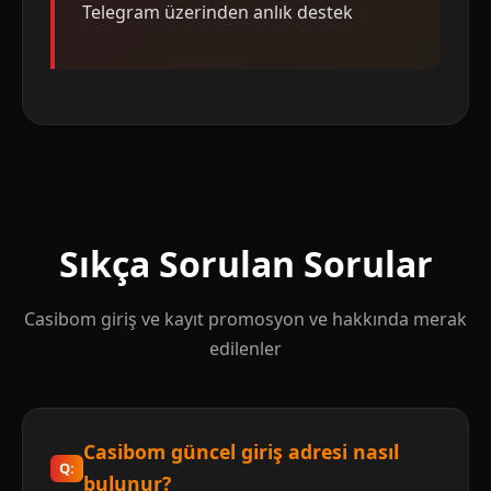
Telegram üzerinden anlık destek
Sıkça Sorulan Sorular
Casibom giriş ve kayıt promosyon ve hakkında merak
edilenler
Casibom güncel giriş adresi nasıl
bulunur?