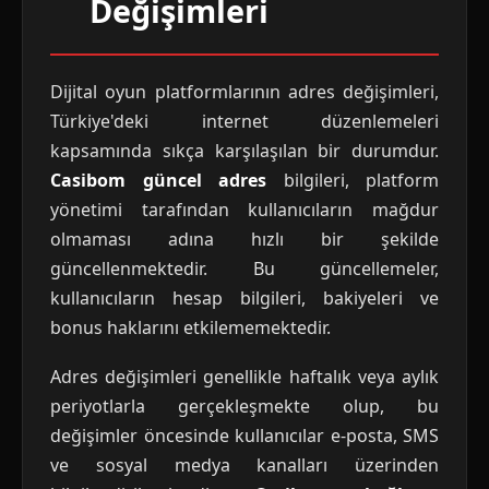
Değişimleri
Dijital oyun platformlarının adres değişimleri,
Türkiye'deki internet düzenlemeleri
kapsamında sıkça karşılaşılan bir durumdur.
Casibom güncel adres
bilgileri, platform
yönetimi tarafından kullanıcıların mağdur
olmaması adına hızlı bir şekilde
güncellenmektedir. Bu güncellemeler,
kullanıcıların hesap bilgileri, bakiyeleri ve
bonus haklarını etkilememektedir.
Adres değişimleri genellikle haftalık veya aylık
periyotlarla gerçekleşmekte olup, bu
değişimler öncesinde kullanıcılar e-posta, SMS
ve sosyal medya kanalları üzerinden