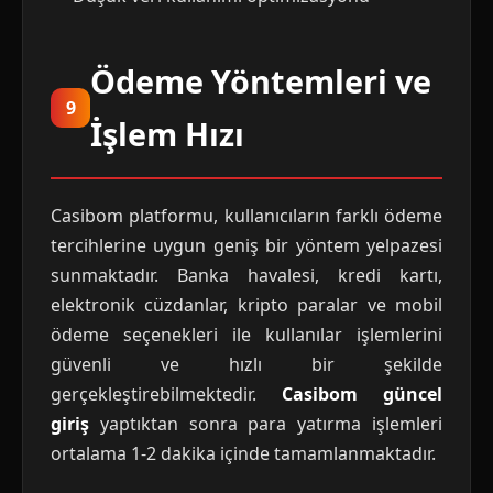
Ödeme Yöntemleri ve
9
İşlem Hızı
Casibom platformu, kullanıcıların farklı ödeme
tercihlerine uygun geniş bir yöntem yelpazesi
sunmaktadır. Banka havalesi, kredi kartı,
elektronik cüzdanlar, kripto paralar ve mobil
ödeme seçenekleri ile kullanılar işlemlerini
güvenli ve hızlı bir şekilde
gerçekleştirebilmektedir.
Casibom güncel
giriş
yaptıktan sonra para yatırma işlemleri
ortalama 1-2 dakika içinde tamamlanmaktadır.