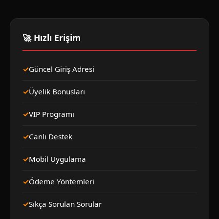
🚀 Hızlı Erişim
Güncel Giriş Adresi
Üyelik Bonusları
VIP Programı
Canlı Destek
Mobil Uygulama
Ödeme Yöntemleri
Sıkça Sorulan Sorular