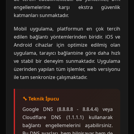
engellemelerine karşı ekstra güvenlik
katmanları sunmaktadır.
Mobil uygulama, platformun en çok tercih
edilen bağlantı yöntemlerinden biridir. iOS ve
Android cihazlar için optimize edilmiş olan
uygulama, tarayıcı bağlantıine göre daha hızlı
ve stabil bir deneyim sunmaktadır. Uygulama
üzerinden yapılan tüm işlemler, web versiyonu
ile tam senkronize çalışmaktadır.
🔧 Teknik İpucu
Google DNS (8.8.8.8 - 8.8.4.4) veya
Cloudflare DNS (1.1.1.1) kullanarak
bağlantı engellemelerini aşabilirsiniz.
Bu DNS ayarları, hem bilgisayar hem de