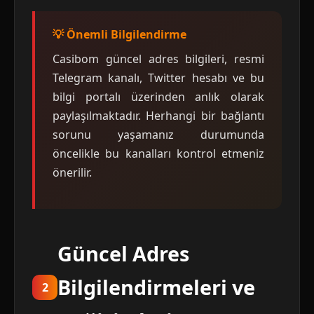
💡 Önemli Bilgilendirme
Casibom güncel adres bilgileri, resmi
Telegram kanalı, Twitter hesabı ve bu
bilgi portalı üzerinden anlık olarak
paylaşılmaktadır. Herhangi bir bağlantı
sorunu yaşamanız durumunda
öncelikle bu kanalları kontrol etmeniz
önerilir.
Güncel Adres
Bilgilendirmeleri ve
2