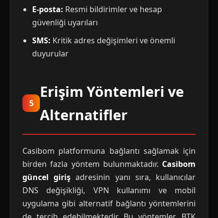
E-posta:
Resmi bildirimler ve hesap
güvenliği uyarıları
SMS:
Kritik adres değişimleri ve önemli
duyurular
Erişim Yöntemleri ve
5
Alternatifler
Casibom platformuna bağlantı sağlamak için
birden fazla yöntem bulunmaktadır.
Casibom
güncel giriş
adresinin yanı sıra, kullanıcılar
DNS değişikliği, VPN kullanımı ve mobil
uygulama gibi alternatif bağlantı yöntemlerini
de tercih edebilmektedir. Bu yöntemler, BTK