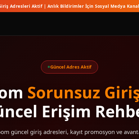
iriş Adresleri Aktif | Anlık Bildirimler İçin Sosyal Medya Kanal
Güncel Adres Aktif
bom
Sorunsuz Giri
ncel Erişim Rehb
om güncel giriş adresleri, kayıt promosyon ve avanta