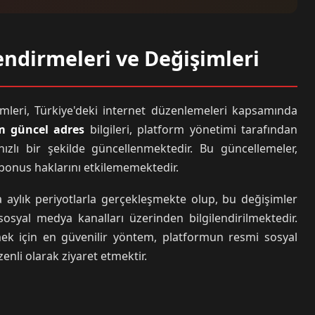
endirmeleri ve Değişimleri
imleri, Türkiye'deki internet düzenlemeleri kapsamında
m güncel adres
bilgileri, platform yönetimi tarafından
ızlı bir şekilde güncellenmektedir. Bu güncellemeler,
ve bonus haklarını etkilememektedir.
ya aylık periyotlarla gerçekleşmekte olup, bu değişimler
osyal medya kanalları üzerinden bilgilendirilmektedir.
mek için en güvenilir yöntem, platformun resmi sosyal
enli olarak ziyaret etmektir.