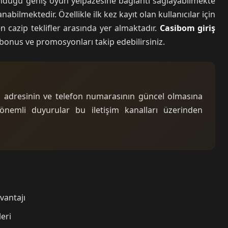
sunduğu geniş oyun yelpazesine bağlantı sağlayabilmekte
bilmektedir. Özellikle ilk kez kayıt olan kullanıcılar için
 cazip teklifler arasında yer almaktadır.
Casibom giriş
bonus ve promosyonları takip edebilirsiniz.
ta adresinin ve telefon numarasının güncel olmasına
önemli duyurular bu iletişim kanalları üzerinden
vantajı
leri