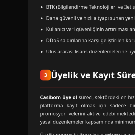
BTK (Bilgilendirme Teknolojileri ve İle
Daha güvenli ve hızlı altyapı sunan yen
Kullanıcı veri güvenliğinin artırılması 
DDoS saldırılarına karşı geliştirilen 
Uluslararası lisans düzenlemelerine u
Üyelik ve Kayıt Sür
3
Casibom üye ol
süreci, sektördeki en hızlı
platforma kayıt olmak için sadece bir
promosyon velerini aktive edebilmektedir.
yasal düzenlemeler kapsamında minimum