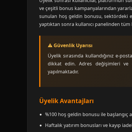
Üyelik sonrası kullanıcılar, platformun 
ve çeşitli bonus kampanyalarından yararlana
sunulan hoş geldin bonusu, sektördeki en
yaptıktan sonra kullanıcı panelinden tüm 
⚠️ Güvenlik Uyarısı
Üyelik sırasında kullandığınız e-pos
dikkat edin. Adres değişimleri ve 
yapılmaktadır.
Üyelik Avantajları
%100 hoş geldin bonusu ile başlangıç a
Haftalık yatırım bonusları ve kayıp iade