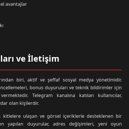
el avantajlar
kı
arı ve İletişim
ndan biri, aktif ve şeffaf sosyal medya yönetimidir.
ncellemeleri, bonus duyuruları ve teknik bildirimler için
 vermektedir. Telegram kanalına katılan kullanıcılar,
r olan kişilerdir.
kitlelere ulaşan ve görsel içeriklerle desteklenen bir
den yapılan duyurular, adres değişimleri, yeni oyun