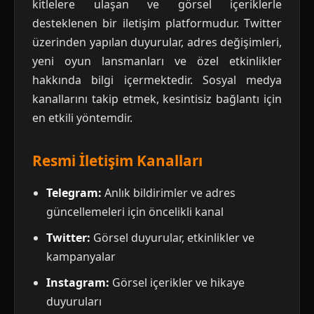
kitlelere ulaşan ve görsel içeriklerle
desteklenen bir iletişim platformudur. Twitter
üzerinden yapılan duyurular, adres değişimleri,
yeni oyun lansmanları ve özel etkinlikler
hakkında bilgi içermektedir. Sosyal medya
kanallarını takip etmek, kesintisiz bağlantı için
en etkili yöntemdir.
Resmi İletişim Kanalları
Telegram:
Anlık bildirimler ve adres
güncellemeleri için öncelikli kanal
Twitter:
Görsel duyurular, etkinlikler ve
kampanyalar
Instagram:
Görsel içerikler ve hikaye
duyuruları