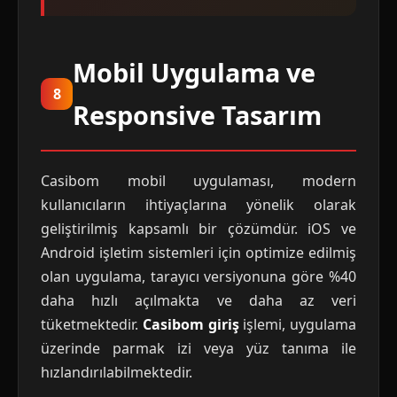
Mobil Uygulama ve
8
Responsive Tasarım
Casibom mobil uygulaması, modern
kullanıcıların ihtiyaçlarına yönelik olarak
geliştirilmiş kapsamlı bir çözümdür. iOS ve
Android işletim sistemleri için optimize edilmiş
olan uygulama, tarayıcı versiyonuna göre %40
daha hızlı açılmakta ve daha az veri
tüketmektedir.
Casibom giriş
işlemi, uygulama
üzerinde parmak izi veya yüz tanıma ile
hızlandırılabilmektedir.