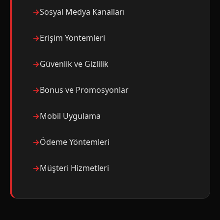
Sosyal Medya Kanalları
Erişim Yöntemleri
Güvenlik ve Gizlilik
Bonus ve Promosyonlar
Mobil Uygulama
Ödeme Yöntemleri
Müşteri Hizmetleri