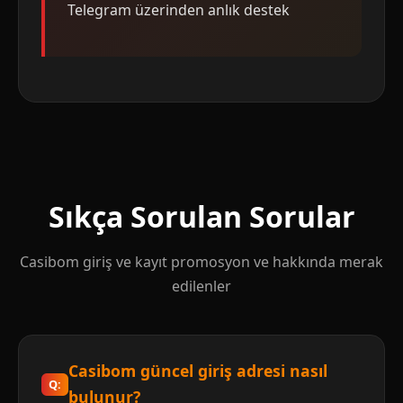
Telegram üzerinden anlık destek
Sıkça Sorulan Sorular
Casibom giriş ve kayıt promosyon ve hakkında merak
edilenler
Casibom güncel giriş adresi nasıl
bulunur?