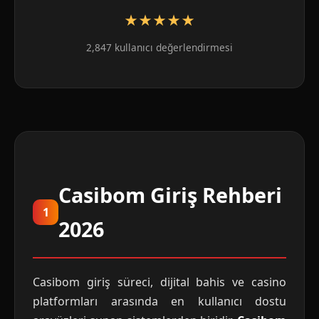
★★★★★
2,847 kullanıcı değerlendirmesi
Casibom Giriş Rehberi
1
2026
Casibom giriş süreci, dijital bahis ve casino
platformları arasında en kullanıcı dostu