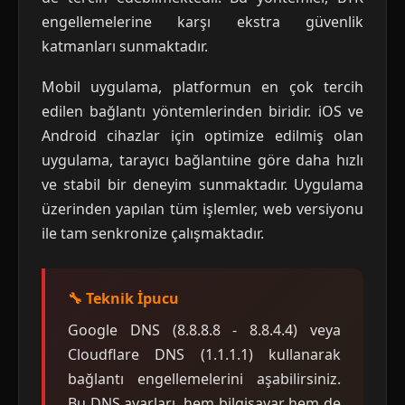
engellemelerine karşı ekstra güvenlik
katmanları sunmaktadır.
Mobil uygulama, platformun en çok tercih
edilen bağlantı yöntemlerinden biridir. iOS ve
Android cihazlar için optimize edilmiş olan
uygulama, tarayıcı bağlantıine göre daha hızlı
ve stabil bir deneyim sunmaktadır. Uygulama
üzerinden yapılan tüm işlemler, web versiyonu
ile tam senkronize çalışmaktadır.
🔧 Teknik İpucu
Google DNS (8.8.8.8 - 8.8.4.4) veya
Cloudflare DNS (1.1.1.1) kullanarak
bağlantı engellemelerini aşabilirsiniz.
Bu DNS ayarları, hem bilgisayar hem de