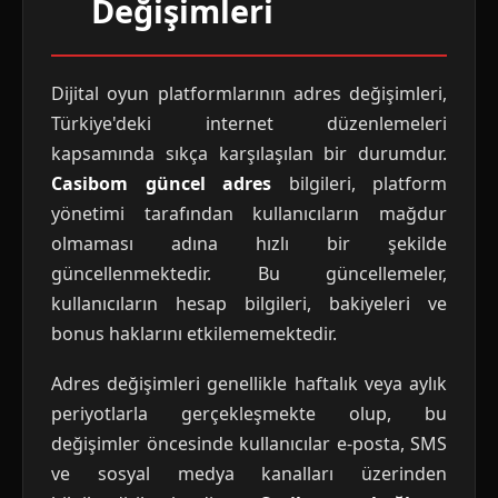
Değişimleri
Dijital oyun platformlarının adres değişimleri,
Türkiye'deki internet düzenlemeleri
kapsamında sıkça karşılaşılan bir durumdur.
Casibom güncel adres
bilgileri, platform
yönetimi tarafından kullanıcıların mağdur
olmaması adına hızlı bir şekilde
güncellenmektedir. Bu güncellemeler,
kullanıcıların hesap bilgileri, bakiyeleri ve
bonus haklarını etkilememektedir.
Adres değişimleri genellikle haftalık veya aylık
periyotlarla gerçekleşmekte olup, bu
değişimler öncesinde kullanıcılar e-posta, SMS
ve sosyal medya kanalları üzerinden