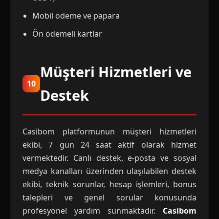
Mobil ödeme ve papara
Ön ödemeli kartlar
Müşteri Hizmetleri ve
10
Destek
Casibom platformunun müşteri hizmetleri
ekibi, 7 gün 24 saat aktif olarak hizmet
vermektedir. Canlı destek, e-posta ve sosyal
medya kanalları üzerinden ulaşılabilen destek
ekibi, teknik sorunlar, hesap işlemleri, bonus
talepleri ve genel sorular konusunda
profesyonel yardım sunmaktadır.
Casibom