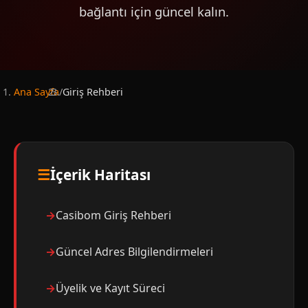
bağlantı için güncel kalın.
Ana Sayfa
/
Giriş Rehberi
İçerik Haritası
Casibom Giriş Rehberi
Güncel Adres Bilgilendirmeleri
Üyelik ve Kayıt Süreci