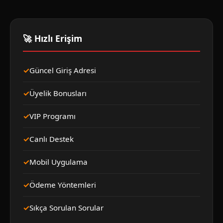
🚀 Hızlı Erişim
Güncel Giriş Adresi
Üyelik Bonusları
VIP Programı
Canlı Destek
Mobil Uygulama
Ödeme Yöntemleri
Sıkça Sorulan Sorular