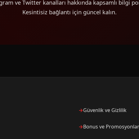
gram ve Twitter kanalları hakkında kapsamlı bilgi por
Kesintisiz bağlantı için güncel kalın.
Güvenlik ve Gizlilik
Bonus ve Promosyonla