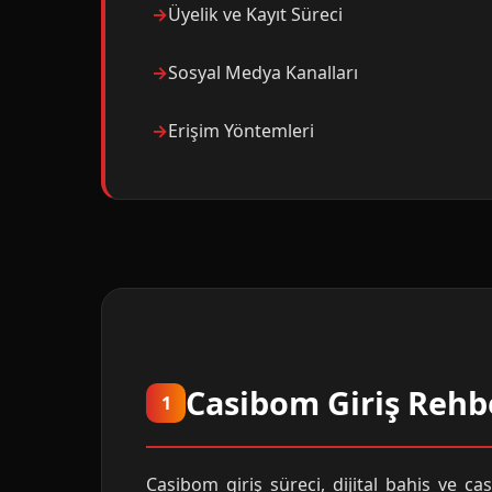
Üyelik ve Kayıt Süreci
Sosyal Medya Kanalları
Erişim Yöntemleri
Casibom Giriş Rehb
1
Casibom giriş süreci, dijital bahis ve ca