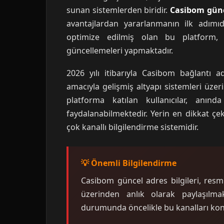
sunan sistemlerden biridir.
Casibom günc
avantajlardan yararlanmanın ilk adımıdı
optimize edilmiş olan bu platform,
güncellemeleri yapmaktadır.
2026 yılı itibarıyla Casibom bağlantı 
amacıyla gelişmiş altyapı sistemleri üze
platforma katılan kullanıcılar, anı
faydalanabilmektedir. Yerin en dikkat çekic
çok kanallı bilgilendirme sistemidir.
💡 Önemli Bilgilendirme
Casibom güncel adres bilgileri, resmi
üzerinden anlık olarak paylaşılma
durumunda öncelikle bu kanalları kont