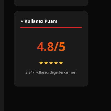
⭐ Kullanıcı Puanı
4.8/5
★★★★★
2,847 kullanıcı değerlendirmesi