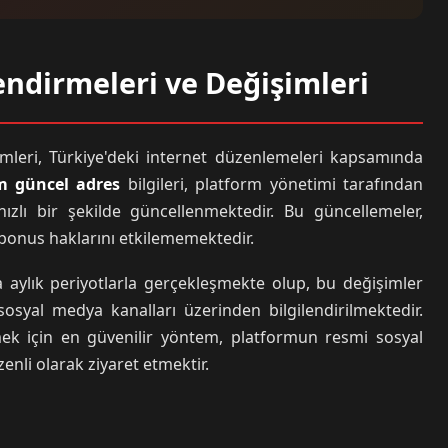
endirmeleri ve Değişimleri
imleri, Türkiye'deki internet düzenlemeleri kapsamında
m güncel adres
bilgileri, platform yönetimi tarafından
ızlı bir şekilde güncellenmektedir. Bu güncellemeler,
ve bonus haklarını etkilememektedir.
ya aylık periyotlarla gerçekleşmekte olup, bu değişimler
osyal medya kanalları üzerinden bilgilendirilmektedir.
mek için en güvenilir yöntem, platformun resmi sosyal
enli olarak ziyaret etmektir.