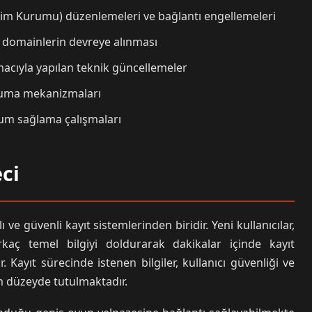
tişim Kurumu) düzenlemeleri ve bağlantı engellemeleri
i domainlerin devreye alınması
amacıyla yapılan teknik güncellemeler
koruma mekanizmaları
yum sağlama çalışmaları
eci
 ve güvenli kayıt sistemlerinden biridir. Yeni kullanıcılar,
kaç temel bilgiyi doldurarak dakikalar içinde kayıt
 Kayıt sürecinde istenen bilgiler, kullanıcı güvenliği ve
 düzeyde tutulmaktadır.