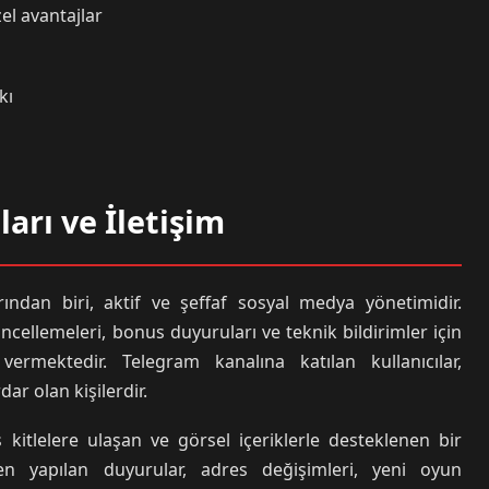
el avantajlar
kı
arı ve İletişim
ndan biri, aktif ve şeffaf sosyal medya yönetimidir.
ncellemeleri, bonus duyuruları ve teknik bildirimler için
 vermektedir. Telegram kanalına katılan kullanıcılar,
r olan kişilerdir.
kitlelere ulaşan ve görsel içeriklerle desteklenen bir
den yapılan duyurular, adres değişimleri, yeni oyun