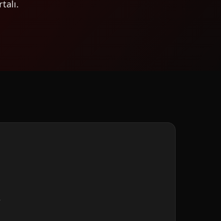
talı.
r