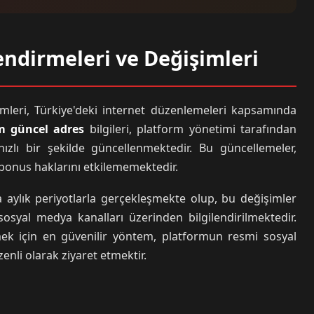
endirmeleri ve Değişimleri
imleri, Türkiye'deki internet düzenlemeleri kapsamında
m güncel adres
bilgileri, platform yönetimi tarafından
ızlı bir şekilde güncellenmektedir. Bu güncellemeler,
ve bonus haklarını etkilememektedir.
ya aylık periyotlarla gerçekleşmekte olup, bu değişimler
osyal medya kanalları üzerinden bilgilendirilmektedir.
mek için en güvenilir yöntem, platformun resmi sosyal
enli olarak ziyaret etmektir.