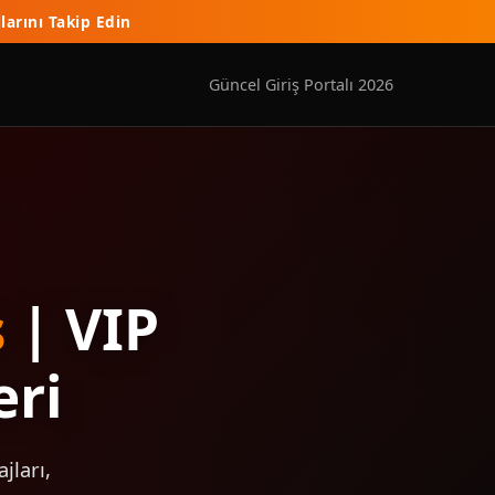
larını Takip Edin
Güncel Giriş Portalı 2026
ş
| VIP
eri
jları,