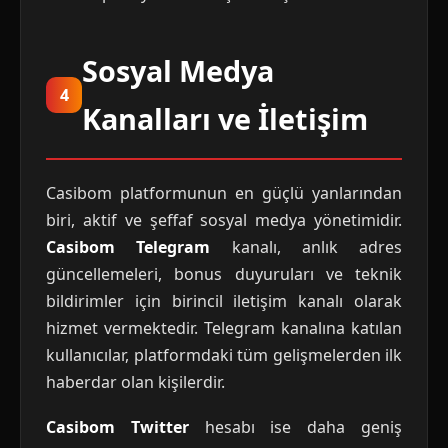
Sosyal Medya
4
Kanalları ve İletişim
Casibom platformunun en güçlü yanlarından
biri, aktif ve şeffaf sosyal medya yönetimidir.
Casibom Telegram
kanalı, anlık adres
güncellemeleri, bonus duyuruları ve teknik
bildirimler için birincil iletişim kanalı olarak
hizmet vermektedir. Telegram kanalına katılan
kullanıcılar, platformdaki tüm gelişmelerden ilk
haberdar olan kişilerdir.
Casibom Twitter
hesabı ise daha geniş