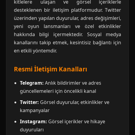
kitlelere ulaşan ve görsel içeriklerle
desteklenen bir iletişim platformudur. Twitter
üzerinden yapılan duyurular, adres değişimleri,
yeni oyun lansmanları ve özel etkinlikler
hakkında bilgi içermektedir. Sosyal medya
kanallarını takip etmek, kesintisiz bağlantı için
en etkili yöntemdir.
Resmi İletişim Kanalları
Telegram:
Anlık bildirimler ve adres
güncellemeleri için öncelikli kanal
Twitter:
Görsel duyurular, etkinlikler ve
kampanyalar
Instagram:
Görsel içerikler ve hikaye
duyuruları