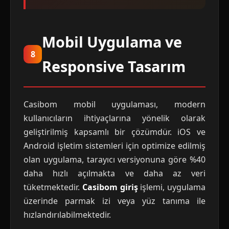
Mobil Uygulama ve
8
Responsive Tasarım
Casibom mobil uygulaması, modern
kullanıcıların ihtiyaçlarına yönelik olarak
geliştirilmiş kapsamlı bir çözümdür. iOS ve
Android işletim sistemleri için optimize edilmiş
olan uygulama, tarayıcı versiyonuna göre %40
daha hızlı açılmakta ve daha az veri
tüketmektedir.
Casibom giriş
işlemi, uygulama
üzerinde parmak izi veya yüz tanıma ile
hızlandırılabilmektedir.