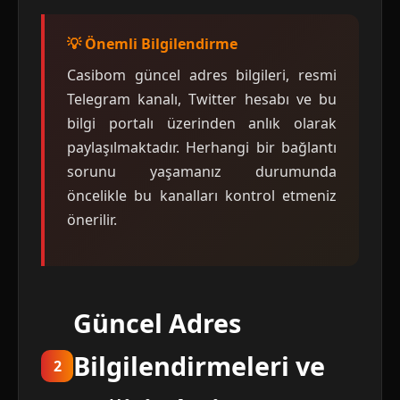
💡 Önemli Bilgilendirme
Casibom güncel adres bilgileri, resmi
Telegram kanalı, Twitter hesabı ve bu
bilgi portalı üzerinden anlık olarak
paylaşılmaktadır. Herhangi bir bağlantı
sorunu yaşamanız durumunda
öncelikle bu kanalları kontrol etmeniz
önerilir.
Güncel Adres
Bilgilendirmeleri ve
2