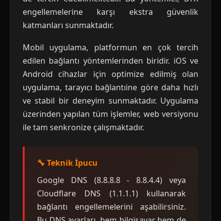
engellemelerine karşı ekstra güvenlik
katmanları sunmaktadır.
Mobil uygulama, platformun en çok tercih
edilen bağlantı yöntemlerinden biridir. iOS ve
Android cihazlar için optimize edilmiş olan
uygulama, tarayıcı bağlantıine göre daha hızlı
ve stabil bir deneyim sunmaktadır. Uygulama
üzerinden yapılan tüm işlemler, web versiyonu
ile tam senkronize çalışmaktadır.
🔧 Teknik İpucu
Google DNS (8.8.8.8 - 8.8.4.4) veya
Cloudflare DNS (1.1.1.1) kullanarak
bağlantı engellemelerini aşabilirsiniz.
Bu DNS ayarları, hem bilgisayar hem de