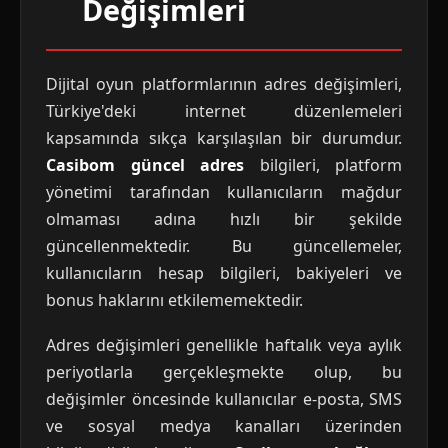
Değişimleri
Dijital oyun platformlarının adres değişimleri,
Türkiye'deki internet düzenlemeleri
kapsamında sıkça karşılaşılan bir durumdur.
Casibom güncel adres
bilgileri, platform
yönetimi tarafından kullanıcıların mağdur
olmaması adına hızlı bir şekilde
güncellenmektedir. Bu güncellemeler,
kullanıcıların hesap bilgileri, bakiyeleri ve
bonus haklarını etkilememektedir.
Adres değişimleri genellikle haftalık veya aylık
periyotlarla gerçekleşmekte olup, bu
değişimler öncesinde kullanıcılar e-posta, SMS
ve sosyal medya kanalları üzerinden