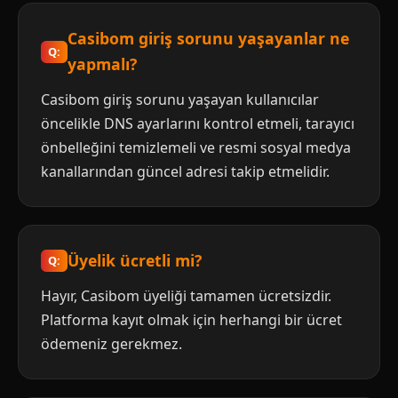
Casibom giriş sorunu yaşayanlar ne
yapmalı?
Casibom giriş sorunu yaşayan kullanıcılar
öncelikle DNS ayarlarını kontrol etmeli, tarayıcı
önbelleğini temizlemeli ve resmi sosyal medya
kanallarından güncel adresi takip etmelidir.
Üyelik ücretli mi?
Hayır, Casibom üyeliği tamamen ücretsizdir.
Platforma kayıt olmak için herhangi bir ücret
ödemeniz gerekmez.