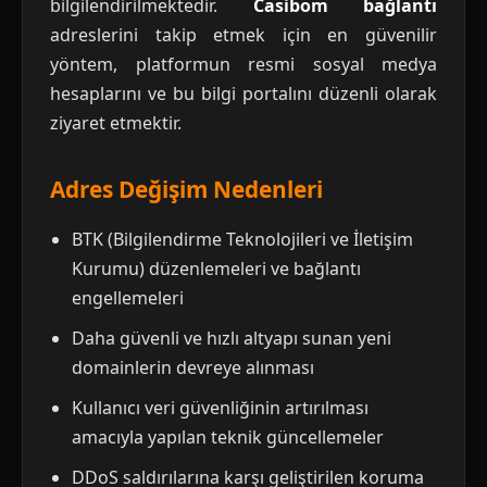
bilgilendirilmektedir.
Casibom bağlantı
adreslerini takip etmek için en güvenilir
yöntem, platformun resmi sosyal medya
hesaplarını ve bu bilgi portalını düzenli olarak
ziyaret etmektir.
Adres Değişim Nedenleri
BTK (Bilgilendirme Teknolojileri ve İletişim
Kurumu) düzenlemeleri ve bağlantı
engellemeleri
Daha güvenli ve hızlı altyapı sunan yeni
domainlerin devreye alınması
Kullanıcı veri güvenliğinin artırılması
amacıyla yapılan teknik güncellemeler
DDoS saldırılarına karşı geliştirilen koruma