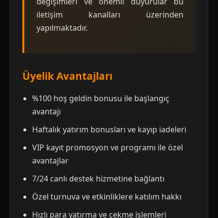
değişimleri ve önemli duyurular bu
iletişim kanalları üzerinden
yapılmaktadır.
Üyelik Avantajları
%100 hoş geldin bonusu ile başlangıç
avantajı
Haftalık yatırım bonusları ve kayıp iadeleri
VIP kayıt promosyon ve programı ile özel
avantajlar
7/24 canlı destek hizmetine bağlantı
Özel turnuva ve etkinliklere katılım hakkı
Hızlı para yatırma ve çekme işlemleri