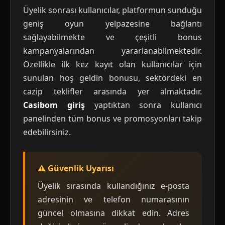
Üyelik sonrası kullanıcılar, platformun sunduğu
geniş oyun yelpazesine bağlantı
sağlayabilmekte ve çeşitli bonus
kampanyalarından yararlanabilmektedir.
Özellikle ilk kez kayıt olan kullanıcılar için
sunulan hoş geldin bonusu, sektördeki en
cazip teklifler arasında yer almaktadır.
Casibom giriş
yaptıktan sonra kullanıcı
panelinden tüm bonus ve promosyonları takip
edebilirsiniz.
⚠️ Güvenlik Uyarısı
Üyelik sırasında kullandığınız e-posta
adresinin ve telefon numarasının
güncel olmasına dikkat edin. Adres