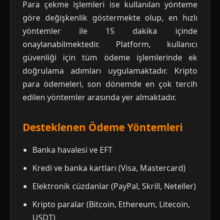
Para çekme işlemleri ise kullanılan yönteme
göre değişkenlik göstermekte olup, en hızlı
yöntemler ile 15 dakika içinde
onaylanabilmektedir. Platform, kullanıcı
güvenliği için tüm ödeme işlemlerinde ek
doğrulama adımları uygulamaktadır. Kripto
para ödemeleri, son dönemde en çok tercih
edilen yöntemler arasında yer almaktadır.
Desteklenen Ödeme Yöntemleri
Banka havalesi ve EFT
Kredi ve banka kartları (Visa, Mastercard)
Elektronik cüzdanlar (PayPal, Skrill, Neteller)
Kripto paralar (Bitcoin, Ethereum, Litecoin,
USDT)