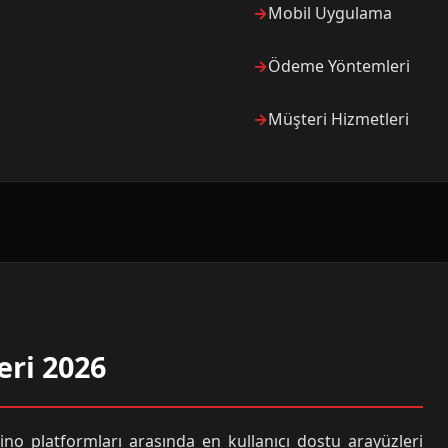
Mobil Uygulama
Ödeme Yöntemleri
Müşteri Hizmetleri
eri 2026
sino platformları arasında en kullanıcı dostu arayüzleri