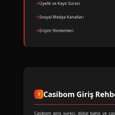
Üyelik ve Kayıt Süreci
Sosyal Medya Kanalları
Erişim Yöntemleri
Casibom Giriş Rehb
1
Casibom giriş süreci, dijital bahis ve ca