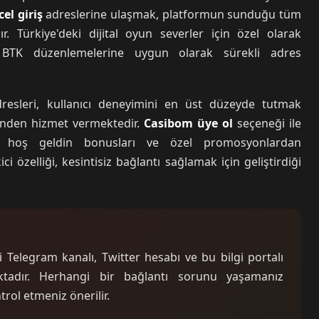
el giriş
adreslerine ulaşmak, platformun sunduğu tüm
r. Türkiye'deki dijital oyun severler için özel olarak
 BTK düzenlemelerine uygun olarak sürekli adres
adresleri, kullanıcı deneyimini en üst düzeyde tutmak
rinden hizmet vermektedir.
Casibom üye ol
seçeneği ile
nda hoş geldin bonusları ve özel promosyonlardan
i özelliği, kesintisiz bağlantı sağlamak için geliştirdiği
 Telegram kanalı, Twitter hesabı ve bu bilgi portalı
ktadır. Herhangi bir bağlantı sorunu yaşamanız
rol etmeniz önerilir.