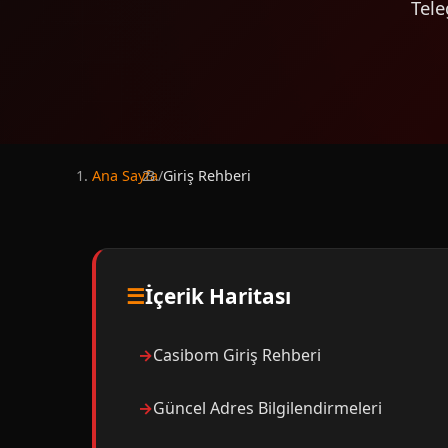
Tele
Ana Sayfa
/
Giriş Rehberi
İçerik Haritası
Casibom Giriş Rehberi
Güncel Adres Bilgilendirmeleri