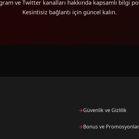
gram ve Twitter kanalları hakkında kapsamlı bilgi por
Kesintisiz bağlantı için güncel kalın.
Güvenlik ve Gizlilik
Bonus ve Promosyonla