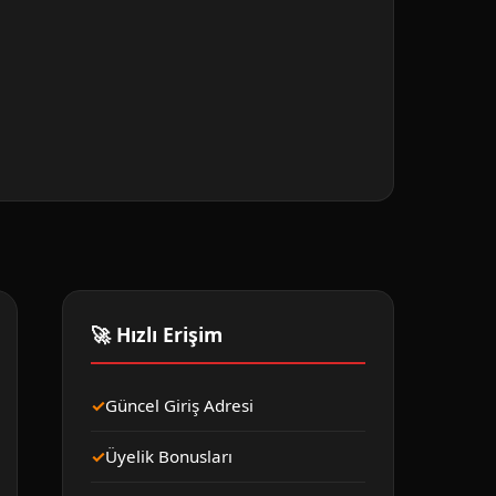
🚀 Hızlı Erişim
Güncel Giriş Adresi
Üyelik Bonusları