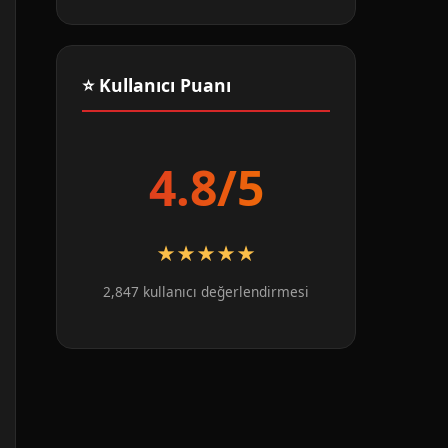
⭐ Kullanıcı Puanı
4.8/5
★★★★★
2,847 kullanıcı değerlendirmesi