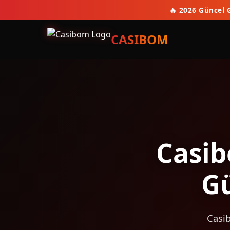
🔥 2026 Güncel G
CASIBOM
Casi
Gü
Casib