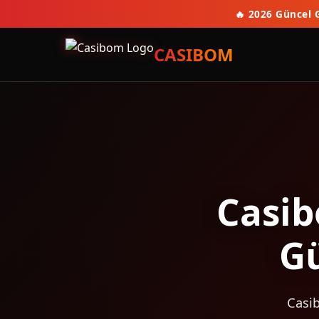
🔥 2026 Güncel G
CASIBOM
Casi
Gü
Casib