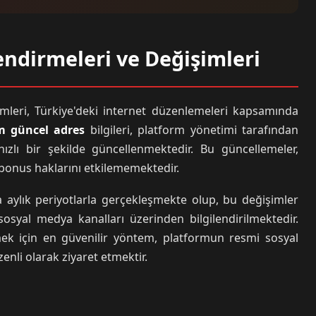
endirmeleri ve Değişimleri
imleri, Türkiye'deki internet düzenlemeleri kapsamında
m güncel adres
bilgileri, platform yönetimi tarafından
ızlı bir şekilde güncellenmektedir. Bu güncellemeler,
ve bonus haklarını etkilememektedir.
ya aylık periyotlarla gerçekleşmekte olup, bu değişimler
osyal medya kanalları üzerinden bilgilendirilmektedir.
mek için en güvenilir yöntem, platformun resmi sosyal
enli olarak ziyaret etmektir.