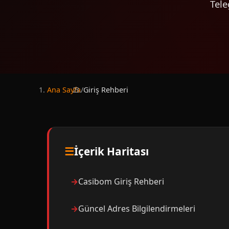
Tele
Ana Sayfa
/
Giriş Rehberi
İçerik Haritası
Casibom Giriş Rehberi
Güncel Adres Bilgilendirmeleri