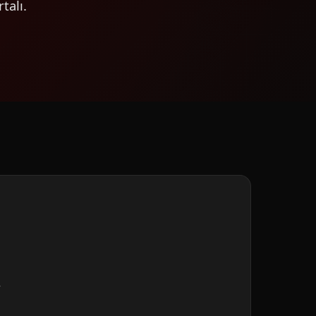
talı.
r