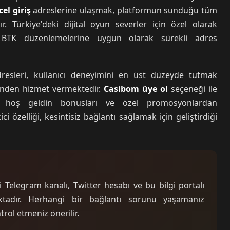
el giriş
adreslerine ulaşmak, platformun sunduğu tüm
r. Türkiye'deki dijital oyun severler için özel olarak
 BTK düzenlemelerine uygun olarak sürekli adres
adresleri, kullanıcı deneyimini en üst düzeyde tutmak
rinden hizmet vermektedir.
Casibom üye ol
seçeneği ile
nda hoş geldin bonusları ve özel promosyonlardan
i özelliği, kesintisiz bağlantı sağlamak için geliştirdiği
 Telegram kanalı, Twitter hesabı ve bu bilgi portalı
ktadır. Herhangi bir bağlantı sorunu yaşamanız
rol etmeniz önerilir.