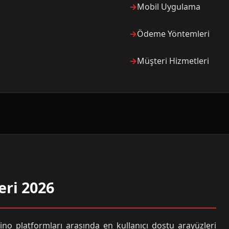
Mobil Uygulama
Ödeme Yöntemleri
Müşteri Hizmetleri
eri 2026
sino platformları arasında en kullanıcı dostu arayüzleri