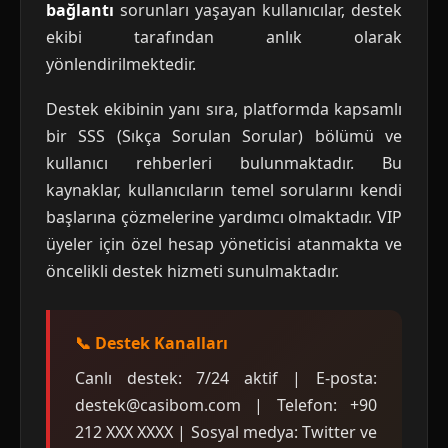
bağlantı
sorunları yaşayan kullanıcılar, destek
ekibi tarafından anlık olarak
yönlendirilmektedir.
Destek ekibinin yanı sıra, platformda kapsamlı
bir SSS (Sıkça Sorulan Sorular) bölümü ve
kullanıcı rehberleri bulunmaktadır. Bu
kaynaklar, kullanıcıların temel sorularını kendi
başlarına çözmelerine yardımcı olmaktadır. VIP
üyeler için özel hesap yöneticisi atanmakta ve
öncelikli destek hizmeti sunulmaktadır.
📞 Destek Kanalları
Canlı destek: 7/24 aktif | E-posta:
destek@casibom.com | Telefon: +90
212 XXX XXXX | Sosyal medya: Twitter ve