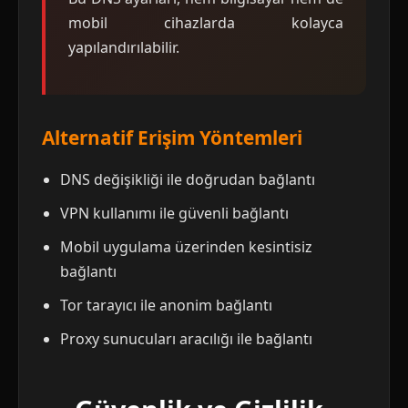
mobil cihazlarda kolayca
yapılandırılabilir.
Alternatif Erişim Yöntemleri
DNS değişikliği ile doğrudan bağlantı
VPN kullanımı ile güvenli bağlantı
Mobil uygulama üzerinden kesintisiz
bağlantı
Tor tarayıcı ile anonim bağlantı
Proxy sunucuları aracılığı ile bağlantı