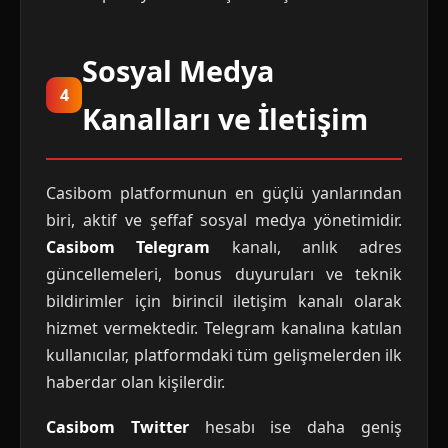
Sosyal Medya
4
Kanalları ve İletişim
Casibom platformunun en güçlü yanlarından
biri, aktif ve şeffaf sosyal medya yönetimidir.
Casibom Telegram
kanalı, anlık adres
güncellemeleri, bonus duyuruları ve teknik
bildirimler için birincil iletişim kanalı olarak
hizmet vermektedir. Telegram kanalına katılan
kullanıcılar, platformdaki tüm gelişmelerden ilk
haberdar olan kişilerdir.
Casibom Twitter
hesabı ise daha geniş