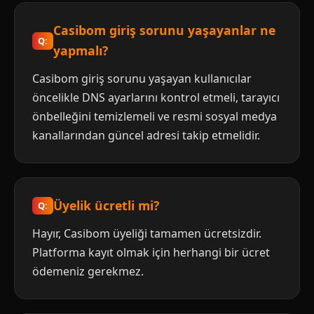
Casibom giriş sorunu yaşayanlar ne
yapmalı?
Casibom giriş sorunu yaşayan kullanıcılar
öncelikle DNS ayarlarını kontrol etmeli, tarayıcı
önbelleğini temizlemeli ve resmi sosyal medya
kanallarından güncel adresi takip etmelidir.
Üyelik ücretli mi?
Hayır, Casibom üyeliği tamamen ücretsizdir.
Platforma kayıt olmak için herhangi bir ücret
ödemeniz gerekmez.