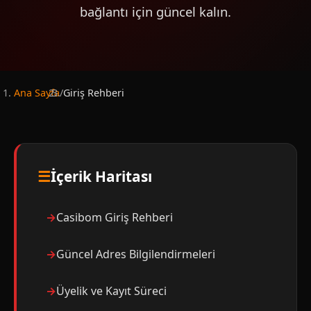
bağlantı için güncel kalın.
Ana Sayfa
/
Giriş Rehberi
İçerik Haritası
Casibom Giriş Rehberi
Güncel Adres Bilgilendirmeleri
Üyelik ve Kayıt Süreci