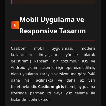
Mobil Uygulama ve
8
Responsive Tasarım
Casibom mobil uygulaması, modern
kullanıcıların ihtiyaçlarına yönelik olarak
geliştirilmiş kapsamlı bir çözümdür. iOS ve
Android işletim sistemleri için optimize edilmiş
olan uygulama, tarayıcı versiyonuna göre %40
daha hızlı açılmakta ve daha az veri
tüketmektedir.
Casibom giriş
işlemi, uygulama
üzerinde parmak izi veya yüz tanıma ile
hızlandırılabilmektedir.