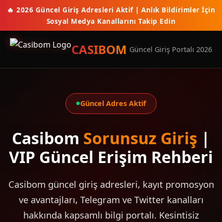
🔥 2026 Güncel Giriş Adresleri Aktif | Anlık Bildirimler İçin
Sosyal Medya Kanallarını Takip Edin
CASIBOM
Güncel Giriş Portalı 2026
Güncel Adres Aktif
Casibom
Sorunsuz Giriş
|
VIP Güncel Erişim Rehberi
Casibom güncel giriş adresleri, kayıt promosyon
ve avantajları, Telegram ve Twitter kanalları
hakkında kapsamlı bilgi portalı. Kesintisiz