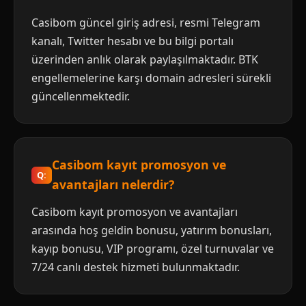
Casibom güncel giriş adresi, resmi Telegram
kanalı, Twitter hesabı ve bu bilgi portalı
üzerinden anlık olarak paylaşılmaktadır. BTK
engellemelerine karşı domain adresleri sürekli
güncellenmektedir.
Casibom kayıt promosyon ve
avantajları nelerdir?
Casibom kayıt promosyon ve avantajları
arasında hoş geldin bonusu, yatırım bonusları,
kayıp bonusu, VIP programı, özel turnuvalar ve
7/24 canlı destek hizmeti bulunmaktadır.