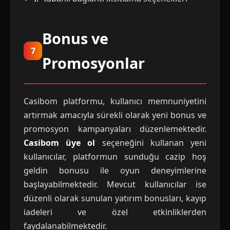
Bonus ve
7
Promosyonlar
Casibom platformu, kullanıcı memnuniyetini
artırmak amacıyla sürekli olarak yeni bonus ve
promosyon kampanyaları düzenlemektedir.
Casibom üye ol
seçeneğini kullanan yeni
kullanıcılar, platformun sunduğu cazip hoş
geldin bonusu ile oyun deneyimlerine
başlayabilmektedir. Mevcut kullanıcılar ise
düzenli olarak sunulan yatırım bonusları, kayıp
iadeleri ve özel etkinliklerden
faydalanabilmektedir.