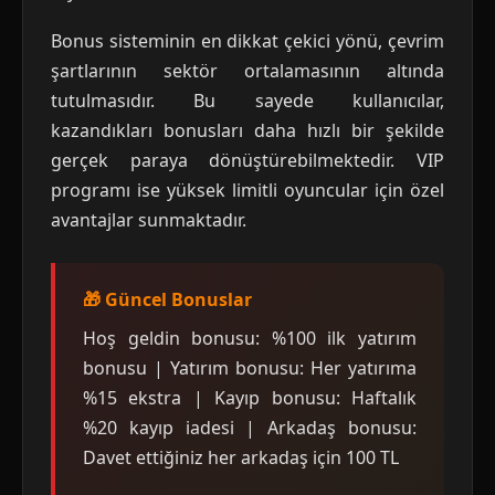
Bonus sisteminin en dikkat çekici yönü, çevrim
şartlarının sektör ortalamasının altında
tutulmasıdır. Bu sayede kullanıcılar,
kazandıkları bonusları daha hızlı bir şekilde
gerçek paraya dönüştürebilmektedir. VIP
programı ise yüksek limitli oyuncular için özel
avantajlar sunmaktadır.
🎁 Güncel Bonuslar
Hoş geldin bonusu: %100 ilk yatırım
bonusu | Yatırım bonusu: Her yatırıma
%15 ekstra | Kayıp bonusu: Haftalık
%20 kayıp iadesi | Arkadaş bonusu:
Davet ettiğiniz her arkadaş için 100 TL