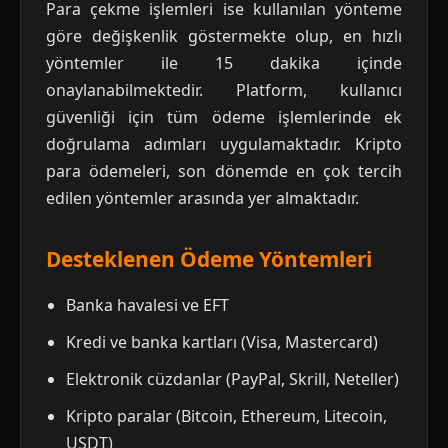
Para çekme işlemleri ise kullanılan yönteme
göre değişkenlik göstermekte olup, en hızlı
yöntemler ile 15 dakika içinde
onaylanabilmektedir. Platform, kullanıcı
güvenliği için tüm ödeme işlemlerinde ek
doğrulama adımları uygulamaktadır. Kripto
para ödemeleri, son dönemde en çok tercih
edilen yöntemler arasında yer almaktadır.
Desteklenen Ödeme Yöntemleri
Banka havalesi ve EFT
Kredi ve banka kartları (Visa, Mastercard)
Elektronik cüzdanlar (PayPal, Skrill, Neteller)
Kripto paralar (Bitcoin, Ethereum, Litecoin,
USDT)