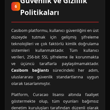
Güvenlik ve Gizlilik
6
Politikaları
Casibom platformu, kullanıcı güvenliğini en üst
düzeyde tutmak için gelişmiş şifreleme
teknolojileri ve çok faktörlü kimlik doğrulama
sistemleri kullanmaktadır. Tüm kullanıcı
verileri, 256-bit SSL şifreleme ile korunmakta
ve üçüncü taraflarla paylaşılmamaktadır.
Casibom bağlantı
sürecindeki her adım,
uluslararası güvenlik standartlarına uygun
olarak tasarlanmıştır.
Platform, Curacao lisansı altında faaliyet
göstermekte olup, tüm oyunları bağımsız
denetim kuruluşları tarafından düzenli olarak