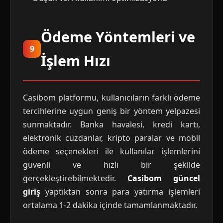
Ödeme Yöntemleri ve
9
İşlem Hızı
Casibom platformu, kullanıcıların farklı ödeme
tercihlerine uygun geniş bir yöntem yelpazesi
sunmaktadır. Banka havalesi, kredi kartı,
elektronik cüzdanlar, kripto paralar ve mobil
ödeme seçenekleri ile kullanılar işlemlerini
güvenli ve hızlı bir şekilde
gerçekleştirebilmektedir.
Casibom güncel
giriş
yaptıktan sonra para yatırma işlemleri
ortalama 1-2 dakika içinde tamamlanmaktadır.