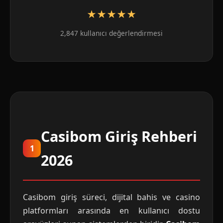
★★★★★
2,847 kullanıcı değerlendirmesi
Casibom Giriş Rehberi
1
2026
Casibom giriş süreci, dijital bahis ve casino
platformları arasında en kullanıcı dostu