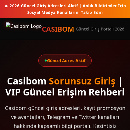
🔥 2026 Güncel Giriş Adresleri Aktif | Anlık Bildirimler İçin
Sosyal Medya Kanallarını Takip Edin
CASIBOM
Güncel Giriş Portalı 2026
Güncel Adres Aktif
Casibom
Sorunsuz Giriş
|
VIP Güncel Erişim Rehberi
Casibom güncel giriş adresleri, kayıt promosyon
ve avantajları, Telegram ve Twitter kanalları
hakkında kapsamlı bilgi portalı. Kesintisiz