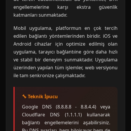
engellemelerine karşı ekstra güvenlik
katmanları sunmaktadır.
Mobil uygulama, platformun en çok tercih
edilen bağlantı yöntemlerinden biridir. iOS ve
Android cihazlar için optimize edilmiş olan
uygulama, tarayıcı bağlantıine göre daha hızlı
ve stabil bir deneyim sunmaktadır. Uygulama
üzerinden yapılan tüm işlemler, web versiyonu
ile tam senkronize çalışmaktadır.
🔧 Teknik İpucu
Google DNS (8.8.8.8 - 8.8.4.4) veya
Cloudflare DNS (1.1.1.1) kullanarak
bağlantı engellemelerini aşabilirsiniz.
Bu DNS ayarları, hem bilgisayar hem de