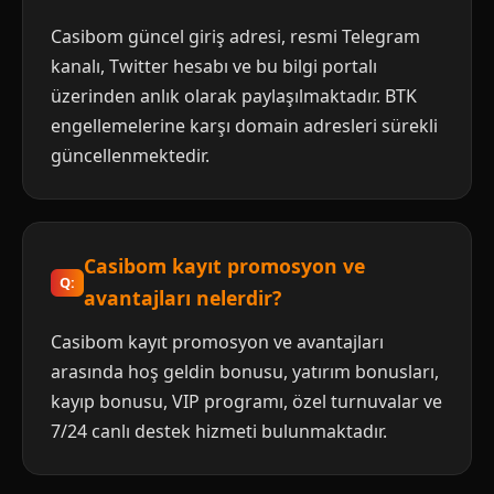
Casibom güncel giriş adresi, resmi Telegram
kanalı, Twitter hesabı ve bu bilgi portalı
üzerinden anlık olarak paylaşılmaktadır. BTK
engellemelerine karşı domain adresleri sürekli
güncellenmektedir.
Casibom kayıt promosyon ve
avantajları nelerdir?
Casibom kayıt promosyon ve avantajları
arasında hoş geldin bonusu, yatırım bonusları,
kayıp bonusu, VIP programı, özel turnuvalar ve
7/24 canlı destek hizmeti bulunmaktadır.