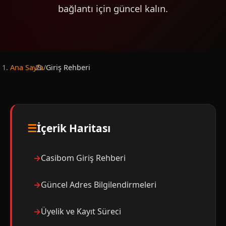
bağlantı için güncel kalın.
Ana Sayfa
/
Giriş Rehberi
İçerik Haritası
Casibom Giriş Rehberi
Güncel Adres Bilgilendirmeleri
Üyelik ve Kayıt Süreci