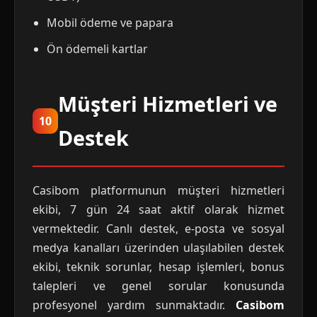
Mobil ödeme ve papara
Ön ödemeli kartlar
Müşteri Hizmetleri ve
10
Destek
Casibom platformunun müşteri hizmetleri
ekibi, 7 gün 24 saat aktif olarak hizmet
vermektedir. Canlı destek, e-posta ve sosyal
medya kanalları üzerinden ulaşılabilen destek
ekibi, teknik sorunlar, hesap işlemleri, bonus
talepleri ve genel sorular konusunda
profesyonel yardım sunmaktadır.
Casibom