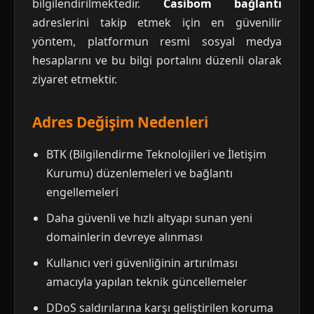
bilgilendirilmektedir.
Casibom bağlantı
adreslerini takip etmek için en güvenilir
yöntem, platformun resmi sosyal medya
hesaplarını ve bu bilgi portalını düzenli olarak
ziyaret etmektir.
Adres Değişim Nedenleri
BTK (Bilgilendirme Teknolojileri ve İletişim
Kurumu) düzenlemeleri ve bağlantı
engellemeleri
Daha güvenli ve hızlı altyapı sunan yeni
domainlerin devreye alınması
Kullanıcı veri güvenliğinin artırılması
amacıyla yapılan teknik güncellemeler
DDoS saldırılarına karşı geliştirilen koruma