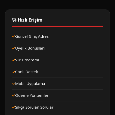
🚀 Hızlı Erişim
Güncel Giriş Adresi
Üyelik Bonusları
VIP Programı
Canlı Destek
Mobil Uygulama
Ödeme Yöntemleri
Sıkça Sorulan Sorular