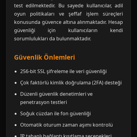
test edilmektedir. Bu sayede kullanıcılar, adil
oyun politikaları ve şeffaf işlem süreçleri
konusunda güvence altına alınmaktadır. Hesap
güvenliği için kullanıcıların kendi
sorumlulukları da bulunmaktadır.
Güvenlik Önlemleri
256-bit SSL şifreleme ile veri güvenliği
Çok faktörlü kimlik doğrulama (2FA) desteği
Düzenli güvenlik denetimleri ve
penetrasyon testleri
Soğuk cüzdan ile fon güvenliği
Otomatik oturum zaman aşımı kontrolü
IP tabanlı bağlantı kısıtlama seçenekleri