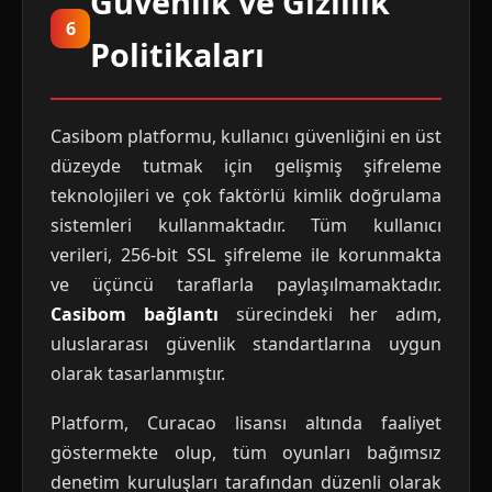
Güvenlik ve Gizlilik
6
Politikaları
Casibom platformu, kullanıcı güvenliğini en üst
düzeyde tutmak için gelişmiş şifreleme
teknolojileri ve çok faktörlü kimlik doğrulama
sistemleri kullanmaktadır. Tüm kullanıcı
verileri, 256-bit SSL şifreleme ile korunmakta
ve üçüncü taraflarla paylaşılmamaktadır.
Casibom bağlantı
sürecindeki her adım,
uluslararası güvenlik standartlarına uygun
olarak tasarlanmıştır.
Platform, Curacao lisansı altında faaliyet
göstermekte olup, tüm oyunları bağımsız
denetim kuruluşları tarafından düzenli olarak