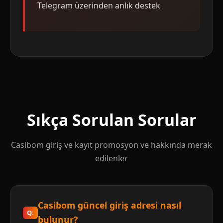
Telegram üzerinden anlık destek
Sıkça Sorulan Sorular
Casibom giriş ve kayıt promosyon ve hakkında merak
edilenler
Casibom güncel giriş adresi nasıl
bulunur?