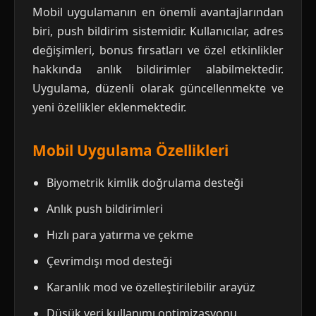
Mobil uygulamanın en önemli avantajlarından
biri, push bildirim sistemidir. Kullanıcılar, adres
değişimleri, bonus fırsatları ve özel etkinlikler
hakkında anlık bildirimler alabilmektedir.
Uygulama, düzenli olarak güncellenmekte ve
yeni özellikler eklenmektedir.
Mobil Uygulama Özellikleri
Biyometrik kimlik doğrulama desteği
Anlık push bildirimleri
Hızlı para yatırma ve çekme
Çevrimdışı mod desteği
Karanlık mod ve özelleştirilebilir arayüz
Düşük veri kullanımı optimizasyonu