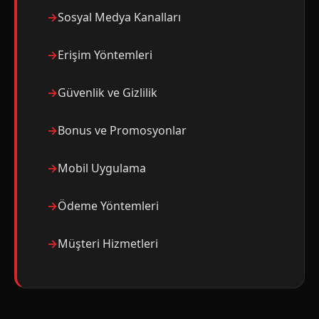
Sosyal Medya Kanalları
Erişim Yöntemleri
Güvenlik ve Gizlilik
Bonus ve Promosyonlar
Mobil Uygulama
Ödeme Yöntemleri
Müşteri Hizmetleri