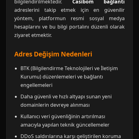
bilgilendirilmektedir.
Casibom bağlantı
adreslerini takip etmek için en güvenilir
yöntem, platformun resmi sosyal medya
hesaplarını ve bu bilgi portalını düzenli olarak
ziyaret etmektir.
Adres Değişim Nedenleri
BTK (Bilgilendirme Teknolojileri ve İletişim
Kurumu) düzenlemeleri ve bağlantı
engellemeleri
Daha güvenli ve hızlı altyapı sunan yeni
domainlerin devreye alınması
Kullanıcı veri güvenliğinin artırılması
amacıyla yapılan teknik güncellemeler
DDoS saldırılarına karşı geliştirilen koruma