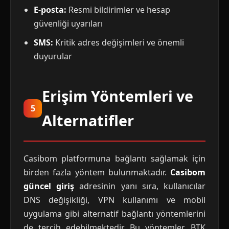
E-posta:
Resmi bildirimler ve hesap
güvenliği uyarıları
SMS:
Kritik adres değişimleri ve önemli
duyurular
Erişim Yöntemleri ve
5
Alternatifler
Casibom platformuna bağlantı sağlamak için
birden fazla yöntem bulunmaktadır.
Casibom
güncel giriş
adresinin yanı sıra, kullanıcılar
DNS değişikliği, VPN kullanımı ve mobil
uygulama gibi alternatif bağlantı yöntemlerini
de tercih edebilmektedir. Bu yöntemler, BTK