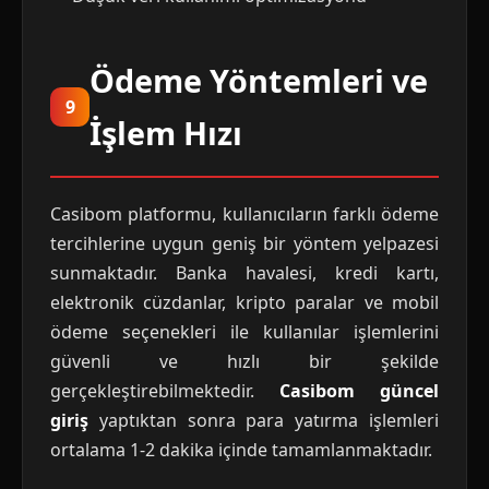
Ödeme Yöntemleri ve
9
İşlem Hızı
Casibom platformu, kullanıcıların farklı ödeme
tercihlerine uygun geniş bir yöntem yelpazesi
sunmaktadır. Banka havalesi, kredi kartı,
elektronik cüzdanlar, kripto paralar ve mobil
ödeme seçenekleri ile kullanılar işlemlerini
güvenli ve hızlı bir şekilde
gerçekleştirebilmektedir.
Casibom güncel
giriş
yaptıktan sonra para yatırma işlemleri
ortalama 1-2 dakika içinde tamamlanmaktadır.