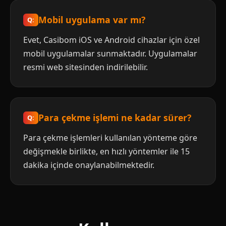
Mobil uygulama var mı?
Evet, Casibom iOS ve Android cihazlar için özel
mobil uygulamalar sunmaktadır. Uygulamalar
resmi web sitesinden indirilebilir.
Para çekme işlemi ne kadar sürer?
Para çekme işlemleri kullanılan yönteme göre
değişmekle birlikte, en hızlı yöntemler ile 15
dakika içinde onaylanabilmektedir.