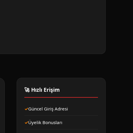
🚀 Hızlı Erişim
Güncel Giriş Adresi
Üyelik Bonusları