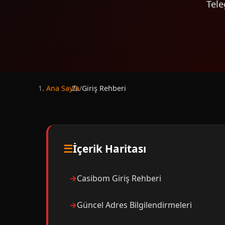
Tele
Ana Sayfa
/
Giriş Rehberi
İçerik Haritası
Casibom Giriş Rehberi
Güncel Adres Bilgilendirmeleri