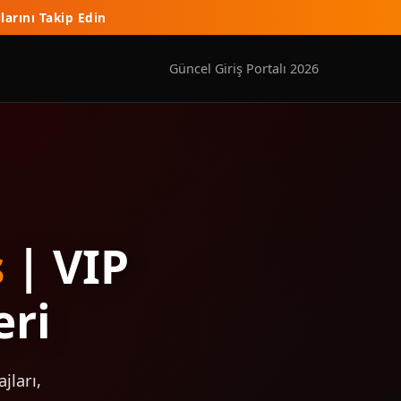
larını Takip Edin
Güncel Giriş Portalı 2026
ş
| VIP
eri
jları,