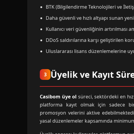
BTK (Bilgilendirme Teknolojileri ve İle
Daha güvenli ve hızlı altyapı sunan yen
Kullanıcı veri güvenliğinin artırılması 
DDoS saldırılarına karşı geliştirilen 
Uluslararası lisans düzenlemelerine u
Üyelik ve Kayıt Sür
3
Casibom üye ol
süreci, sektördeki en hızlı
platforma kayıt olmak için sadece bir
promosyon velerini aktive edebilmektedir.
yasal düzenlemeler kapsamında minimum