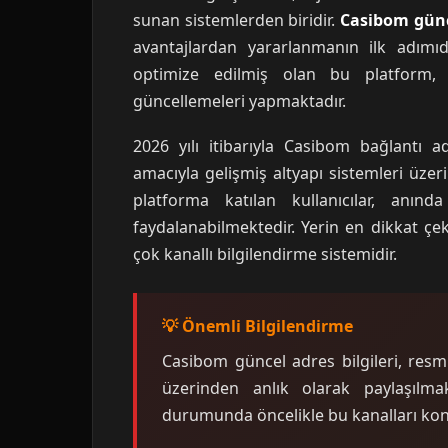
sunan sistemlerden biridir.
Casibom günc
avantajlardan yararlanmanın ilk adımıdı
optimize edilmiş olan bu platform,
güncellemeleri yapmaktadır.
2026 yılı itibarıyla Casibom bağlantı 
amacıyla gelişmiş altyapı sistemleri üze
platforma katılan kullanıcılar, anı
faydalanabilmektedir. Yerin en dikkat çekic
çok kanallı bilgilendirme sistemidir.
💡 Önemli Bilgilendirme
Casibom güncel adres bilgileri, resmi
üzerinden anlık olarak paylaşılma
durumunda öncelikle bu kanalları kont