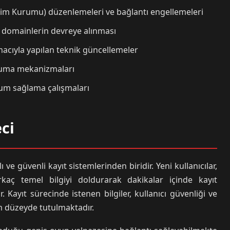
tişim Kurumu) düzenlemeleri ve bağlantı engellemeleri
i domainlerin devreye alınması
amacıyla yapılan teknik güncellemeler
koruma mekanizmaları
yum sağlama çalışmaları
eci
 ve güvenli kayıt sistemlerinden biridir. Yeni kullanıcılar,
kaç temel bilgiyi doldurarak dakikalar içinde kayıt
 Kayıt sürecinde istenen bilgiler, kullanıcı güvenliği ve
 düzeyde tutulmaktadır.