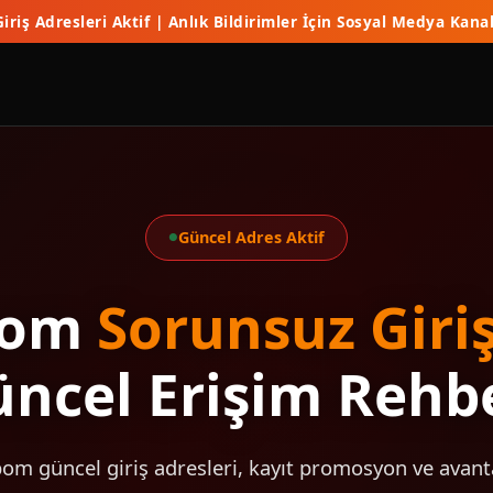
iriş Adresleri Aktif | Anlık Bildirimler İçin Sosyal Medya Kanal
Güncel Adres Aktif
bom
Sorunsuz Giri
ncel Erişim Rehb
om güncel giriş adresleri, kayıt promosyon ve avanta