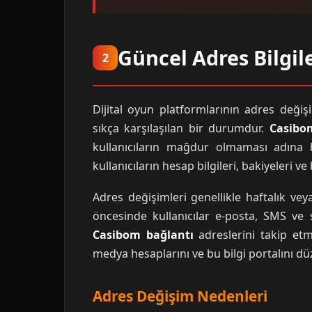
Güncel Adres Bilgil
2
Dijital oyun platformlarının adres değiş
sıkça karşılaşılan bir durumdur.
Casibo
kullanıcıların mağdur olmaması adına h
kullanıcıların hesap bilgileri, bakiyeleri 
Adres değişimleri genellikle haftalık ve
öncesinde kullanıcılar e-posta, SMS ve s
Casibom bağlantı
adreslerini takip et
medya hesaplarını ve bu bilgi portalını düz
Adres Değişim Nedenleri