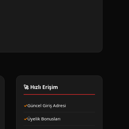
🚀 Hızlı Erişim
Güncel Giriş Adresi
Üyelik Bonusları