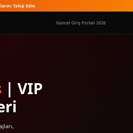
larını Takip Edin
Güncel Giriş Portalı 2026
ş
| VIP
eri
jları,