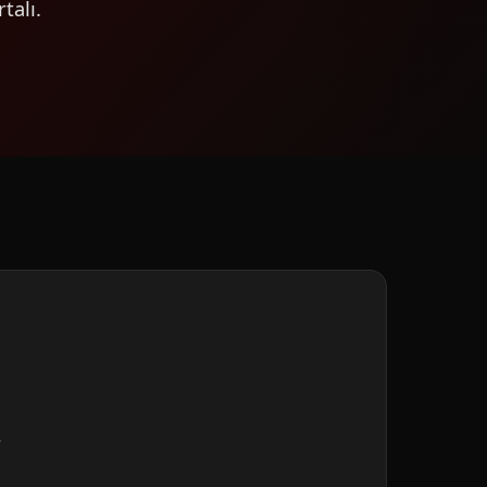
talı.
r