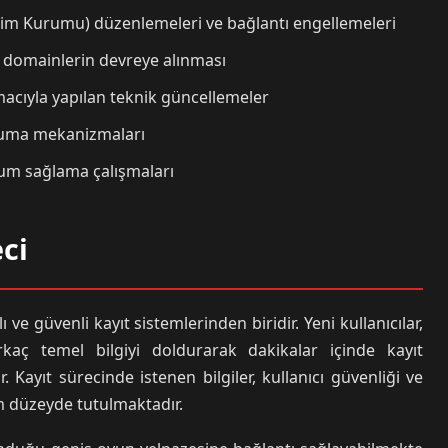
tişim Kurumu) düzenlemeleri ve bağlantı engellemeleri
i domainlerin devreye alınması
amacıyla yapılan teknik güncellemeler
koruma mekanizmaları
yum sağlama çalışmaları
eci
 ve güvenli kayıt sistemlerinden biridir. Yeni kullanıcılar,
kaç temel bilgiyi doldurarak dakikalar içinde kayıt
 Kayıt sürecinde istenen bilgiler, kullanıcı güvenliği ve
 düzeyde tutulmaktadır.