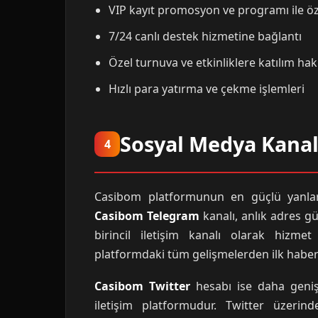
VIP kayıt promosyon ve programı ile öz
7/24 canlı destek hizmetine bağlantı
Özel turnuva ve etkinliklere katılım hak
Hızlı para yatırma ve çekme işlemleri
Sosyal Medya Kanall
4
Casibom platformunun en güçlü yanları
Casibom Telegram
kanalı, anlık adres gü
birincil iletişim kanalı olarak hizmet
platformdaki tüm gelişmelerden ilk haberda
Casibom Twitter
hesabı ise daha geniş 
iletişim platformudur. Twitter üzerin