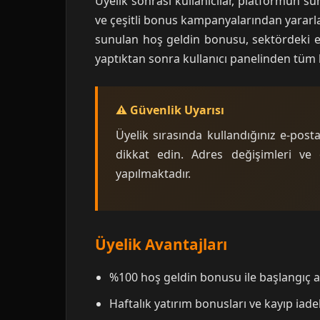
Üyelik sonrası kullanıcılar, platformun 
ve çeşitli bonus kampanyalarından yararlana
sunulan hoş geldin bonusu, sektördeki en
yaptıktan sonra kullanıcı panelinden tüm 
⚠️ Güvenlik Uyarısı
Üyelik sırasında kullandığınız e-pos
dikkat edin. Adres değişimleri ve 
yapılmaktadır.
Üyelik Avantajları
%100 hoş geldin bonusu ile başlangıç a
Haftalık yatırım bonusları ve kayıp iade