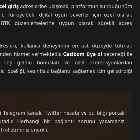
el giriş
adreslerine ulaşmak, platformun sunduğu tüm
r. Türkiye'deki dijital oyun severler için özel olarak
 BTK düzenlemelerine uygun olarak sürekli adres
adresleri, kullanıcı deneyimini en üst düzeyde tutmak
rinden hizmet vermektedir.
Casibom üye ol
seçeneği ile
nda hoş geldin bonusları ve özel promosyonlardan
i özelliği, kesintisiz bağlantı sağlamak için geliştirdiği
 Telegram kanalı, Twitter hesabı ve bu bilgi portalı
ktadır. Herhangi bir bağlantı sorunu yaşamanız
rol etmeniz önerilir.