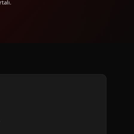
talı.
r