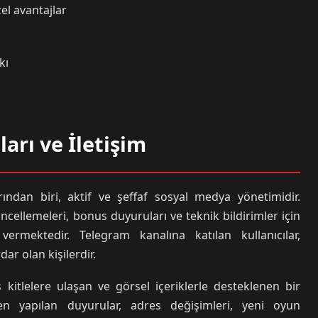
el avantajlar
kı
arı ve İletişim
ndan biri, aktif ve şeffaf sosyal medya yönetimidir.
ncellemeleri, bonus duyuruları ve teknik bildirimler için
 vermektedir. Telegram kanalına katılan kullanıcılar,
r olan kişilerdir.
kitlelere ulaşan ve görsel içeriklerle desteklenen bir
den yapılan duyurular, adres değişimleri, yeni oyun