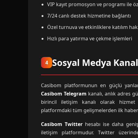
VIP kayıt promosyon ve programı ile öz
7/24 canlı destek hizmetine bağlantı
Özel turnuva ve etkinliklere katılım hak
Hızlı para yatırma ve çekme işlemleri
Sosyal Medya Kanall
4
Casibom platformunun en güçlü yanları
Casibom Telegram
kanalı, anlık adres gü
birincil iletişim kanalı olarak hizmet
platformdaki tüm gelişmelerden ilk haberda
Casibom Twitter
hesabı ise daha geniş 
iletişim platformudur. Twitter üzerin