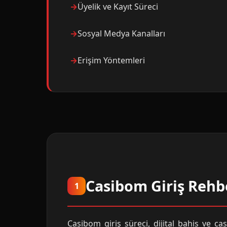
Üyelik ve Kayıt Süreci
Sosyal Medya Kanalları
Erişim Yöntemleri
Casibom Giriş Rehb
1
Casibom giriş süreci, dijital bahis ve ca