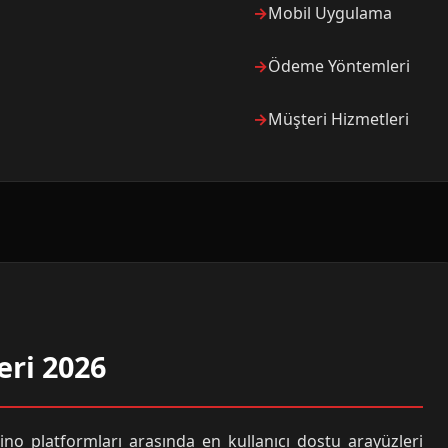
Mobil Uygulama
Ödeme Yöntemleri
Müşteri Hizmetleri
eri 2026
sino platformları arasında en kullanıcı dostu arayüzleri