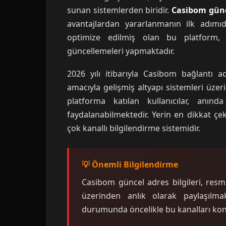
sunan sistemlerden biridir.
Casibom günc
avantajlardan yararlanmanın ilk adımıdı
optimize edilmiş olan bu platform,
güncellemeleri yapmaktadır.
2026 yılı itibarıyla Casibom bağlantı 
amacıyla gelişmiş altyapı sistemleri üze
platforma katılan kullanıcılar, anı
faydalanabilmektedir. Yerin en dikkat çekic
çok kanallı bilgilendirme sistemidir.
💡 Önemli Bilgilendirme
Casibom güncel adres bilgileri, resmi
üzerinden anlık olarak paylaşılma
durumunda öncelikle bu kanalları kont