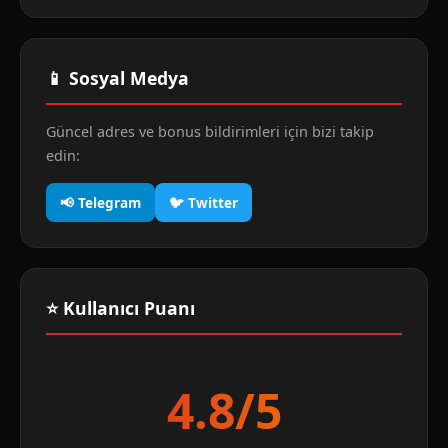
📱 Sosyal Medya
Güncel adres ve bonus bildirimleri için bizi takip
edin:
📢 Telegram
🐦 Twitter
⭐ Kullanıcı Puanı
4.8/5