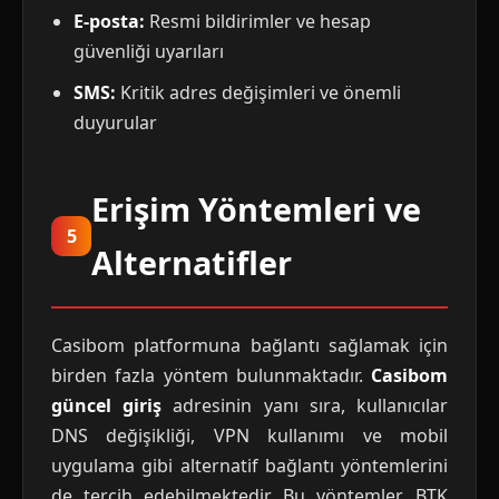
E-posta:
Resmi bildirimler ve hesap
güvenliği uyarıları
SMS:
Kritik adres değişimleri ve önemli
duyurular
Erişim Yöntemleri ve
5
Alternatifler
Casibom platformuna bağlantı sağlamak için
birden fazla yöntem bulunmaktadır.
Casibom
güncel giriş
adresinin yanı sıra, kullanıcılar
DNS değişikliği, VPN kullanımı ve mobil
uygulama gibi alternatif bağlantı yöntemlerini
de tercih edebilmektedir. Bu yöntemler, BTK