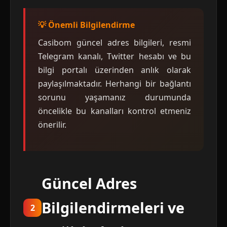
💡 Önemli Bilgilendirme
Casibom güncel adres bilgileri, resmi
Telegram kanalı, Twitter hesabı ve bu
bilgi portalı üzerinden anlık olarak
paylaşılmaktadır. Herhangi bir bağlantı
sorunu yaşamanız durumunda
öncelikle bu kanalları kontrol etmeniz
önerilir.
Güncel Adres
Bilgilendirmeleri ve
2