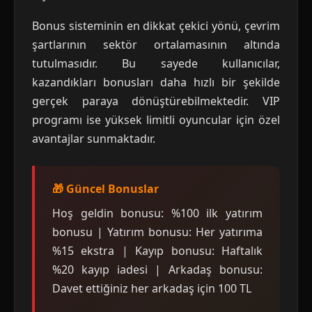
Bonus sisteminin en dikkat çekici yönü, çevrim
şartlarının sektör ortalamasının altında
tutulmasıdır. Bu sayede kullanıcılar,
kazandıkları bonusları daha hızlı bir şekilde
gerçek paraya dönüştürebilmektedir. VIP
programı ise yüksek limitli oyuncular için özel
avantajlar sunmaktadır.
🎁 Güncel Bonuslar
Hoş geldin bonusu: %100 ilk yatırım
bonusu | Yatırım bonusu: Her yatırıma
%15 ekstra | Kayıp bonusu: Haftalık
%20 kayıp iadesi | Arkadaş bonusu:
Davet ettiğiniz her arkadaş için 100 TL