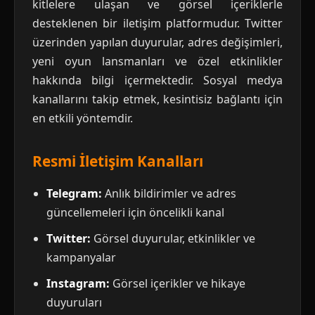
kitlelere ulaşan ve görsel içeriklerle
desteklenen bir iletişim platformudur. Twitter
üzerinden yapılan duyurular, adres değişimleri,
yeni oyun lansmanları ve özel etkinlikler
hakkında bilgi içermektedir. Sosyal medya
kanallarını takip etmek, kesintisiz bağlantı için
en etkili yöntemdir.
Resmi İletişim Kanalları
Telegram:
Anlık bildirimler ve adres
güncellemeleri için öncelikli kanal
Twitter:
Görsel duyurular, etkinlikler ve
kampanyalar
Instagram:
Görsel içerikler ve hikaye
duyuruları