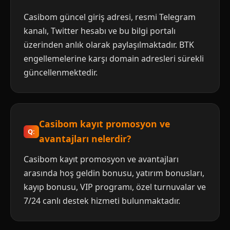
Casibom güncel giriş adresi, resmi Telegram
kanalı, Twitter hesabı ve bu bilgi portalı
üzerinden anlık olarak paylaşılmaktadır. BTK
engellemelerine karşı domain adresleri sürekli
güncellenmektedir.
Casibom kayıt promosyon ve
avantajları nelerdir?
Casibom kayıt promosyon ve avantajları
arasında hoş geldin bonusu, yatırım bonusları,
kayıp bonusu, VIP programı, özel turnuvalar ve
7/24 canlı destek hizmeti bulunmaktadır.