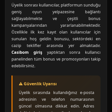
Üyelik sonrası kullanıcılar, platformun sunduğu
geniş oyun yelpazesine bağlantı
sağlayabilmekte ve çeşitli bonus
kampanyalarından yararlanabilmektedir.
Özellikle ilk kez kayıt olan kullanıcılar için
sunulan hoş geldin bonusu, sektördeki en
cazip teklifler arasında yer almaktadır.
Casibom giriş
yaptıktan sonra kullanıcı
panelinden tüm bonus ve promosyonları takip
edebilirsiniz.
⚠️ Güvenlik Uyarısı
Üyelik sırasında kullandığınız e-posta
adresinin ve telefon numarasının
güncel olmasına dikkat edin. Adres