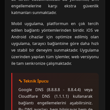
engellemelerine karşı ekstra güvenlik
katmanları sunmaktadır.
Mobil uygulama, platformun en çok tercih
edilen bağlantı yöntemlerinden biridir. iOS ve
Android cihazlar için optimize edilmiş olan
uygulama, tarayıcı bağlantıine göre daha hızlı
ve stabil bir deneyim sunmaktadır. Uygulama
üzerinden yapılan tüm işlemler, web versiyonu
ile tam senkronize çalışmaktadır.
🔧 Teknik İpucu
Google DNS (8.8.8.8 - 8.8.4.4) veya
Cloudflare DNS (1.1.1.1) kullanarak
bağlantı engellemelerini aşabilirsiniz.
Bu DNS ayarları, hem bilgisayar hem de