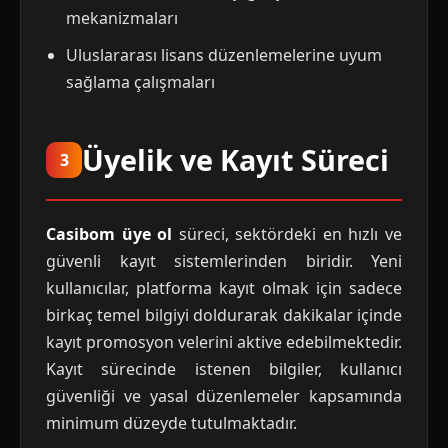
mekanizmaları
Uluslararası lisans düzenlemelerine uyum
sağlama çalışmaları
Üyelik ve Kayıt Süreci
3
Casibom üye ol
süreci, sektördeki en hızlı ve
güvenli kayıt sistemlerinden biridir. Yeni
kullanıcılar, platforma kayıt olmak için sadece
birkaç temel bilgiyi doldurarak dakikalar içinde
kayıt promosyon velerini aktive edebilmektedir.
Kayıt sürecinde istenen bilgiler, kullanıcı
güvenliği ve yasal düzenlemeler kapsamında
minimum düzeyde tutulmaktadır.