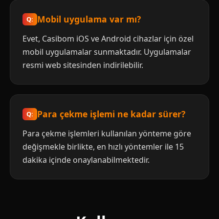
Mobil uygulama var mı?
Evet, Casibom iOS ve Android cihazlar için özel
mobil uygulamalar sunmaktadır. Uygulamalar
resmi web sitesinden indirilebilir.
Para çekme işlemi ne kadar sürer?
Para çekme işlemleri kullanılan yönteme göre
değişmekle birlikte, en hızlı yöntemler ile 15
dakika içinde onaylanabilmektedir.