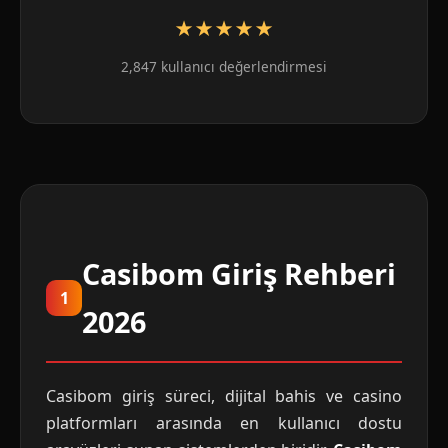
★★★★★
2,847 kullanıcı değerlendirmesi
Casibom Giriş Rehberi
1
2026
Casibom giriş süreci, dijital bahis ve casino
platformları arasında en kullanıcı dostu