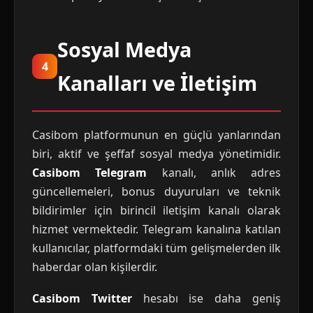
Sosyal Medya
4
Kanalları ve İletişim
Casibom platformunun en güçlü yanlarından
biri, aktif ve şeffaf sosyal medya yönetimidir.
Casibom Telegram
kanalı, anlık adres
güncellemeleri, bonus duyuruları ve teknik
bildirimler için birincil iletişim kanalı olarak
hizmet vermektedir. Telegram kanalına katılan
kullanıcılar, platformdaki tüm gelişmelerden ilk
haberdar olan kişilerdir.
Casibom Twitter
hesabı ise daha geniş