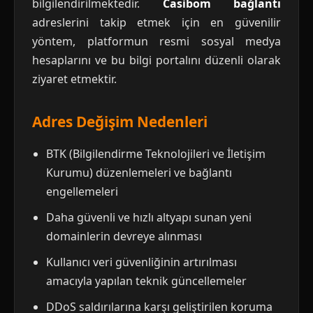
bilgilendirilmektedir.
Casibom bağlantı
adreslerini takip etmek için en güvenilir
yöntem, platformun resmi sosyal medya
hesaplarını ve bu bilgi portalını düzenli olarak
ziyaret etmektir.
Adres Değişim Nedenleri
BTK (Bilgilendirme Teknolojileri ve İletişim
Kurumu) düzenlemeleri ve bağlantı
engellemeleri
Daha güvenli ve hızlı altyapı sunan yeni
domainlerin devreye alınması
Kullanıcı veri güvenliğinin artırılması
amacıyla yapılan teknik güncellemeler
DDoS saldırılarına karşı geliştirilen koruma