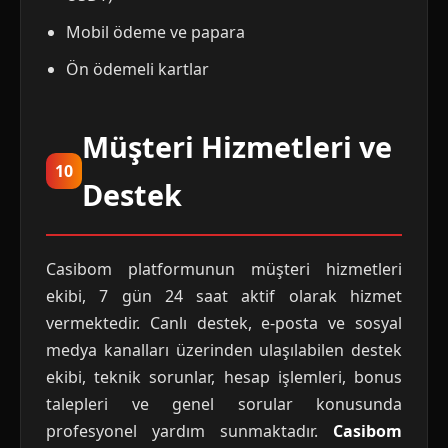
Mobil ödeme ve papara
Ön ödemeli kartlar
Müşteri Hizmetleri ve
10
Destek
Casibom platformunun müşteri hizmetleri
ekibi, 7 gün 24 saat aktif olarak hizmet
vermektedir. Canlı destek, e-posta ve sosyal
medya kanalları üzerinden ulaşılabilen destek
ekibi, teknik sorunlar, hesap işlemleri, bonus
talepleri ve genel sorular konusunda
profesyonel yardım sunmaktadır.
Casibom