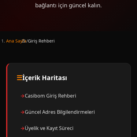
bağlantı için güncel kalın.
Ana Sayfa
/
Giriş Rehberi
İçerik Haritası
Casibom Giriş Rehberi
Güncel Adres Bilgilendirmeleri
Üyelik ve Kayıt Süreci