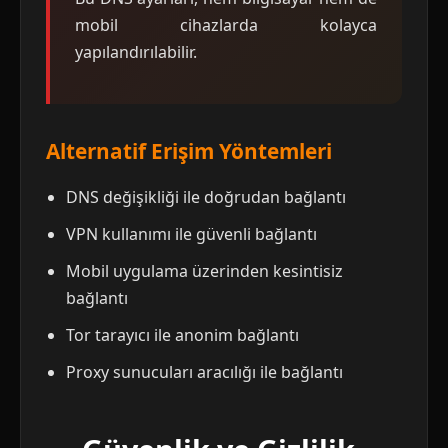
mobil cihazlarda kolayca
yapılandırılabilir.
Alternatif Erişim Yöntemleri
DNS değişikliği ile doğrudan bağlantı
VPN kullanımı ile güvenli bağlantı
Mobil uygulama üzerinden kesintisiz
bağlantı
Tor tarayıcı ile anonim bağlantı
Proxy sunucuları aracılığı ile bağlantı