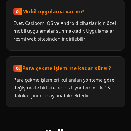
Mobil uygulama var mı?
Evet, Casibom iOS ve Android cihazlar için özel
mobil uygulamalar sunmaktadır. Uygulamalar
resmi web sitesinden indirilebilir.
Para çekme işlemi ne kadar sürer?
Para çekme işlemleri kullanılan yönteme göre
değişmekle birlikte, en hızlı yöntemler ile 15
dakika içinde onaylanabilmektedir.