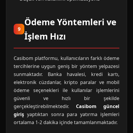
Ödeme Yöntemleri ve
9
İşlem Hızı
Casibom platformu, kullanıcıların farklı ödeme
tercihlerine uygun geniş bir yöntem yelpazesi
sunmaktadır. Banka havalesi, kredi kartı,
elektronik cüzdanlar, kripto paralar ve mobil
ödeme seçenekleri ile kullanılar işlemlerini
güvenli ve hızlı bir şekilde
gerçekleştirebilmektedir.
Casibom güncel
giriş
yaptıktan sonra para yatırma işlemleri
ortalama 1-2 dakika içinde tamamlanmaktadır.