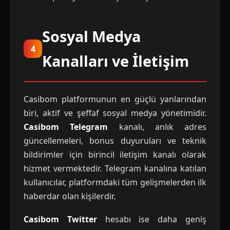
Sosyal Medya
4
Kanalları ve İletişim
Casibom platformunun en güçlü yanlarından
biri, aktif ve şeffaf sosyal medya yönetimidir.
Casibom Telegram
kanalı, anlık adres
güncellemeleri, bonus duyuruları ve teknik
bildirimler için birincil iletişim kanalı olarak
hizmet vermektedir. Telegram kanalına katılan
kullanıcılar, platformdaki tüm gelişmelerden ilk
haberdar olan kişilerdir.
Casibom Twitter
hesabı ise daha geniş