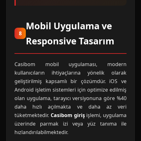
Mobil Uygulama ve
8
Responsive Tasarım
Casibom mobil uygulaması, modern
kullanıcıların ihtiyaçlarına yönelik olarak
geliştirilmiş kapsamlı bir çözümdür. iOS ve
Android işletim sistemleri için optimize edilmiş
olan uygulama, tarayıcı versiyonuna göre %40
daha hızlı açılmakta ve daha az veri
tüketmektedir.
Casibom giriş
işlemi, uygulama
üzerinde parmak izi veya yüz tanıma ile
hızlandırılabilmektedir.