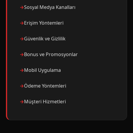
Sosyal Medya Kanalları
Erişim Yöntemleri
Güvenlik ve Gizlilik
Bonus ve Promosyonlar
Mobil Uygulama
Ödeme Yöntemleri
Müşteri Hizmetleri