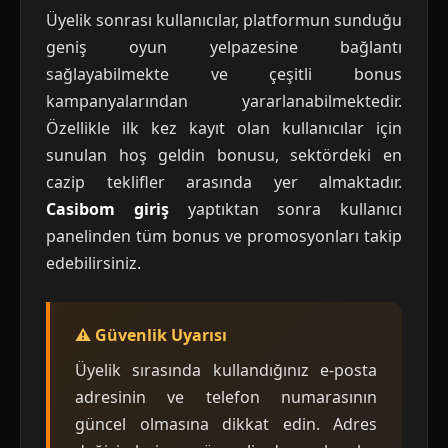
Üyelik sonrası kullanıcılar, platformun sunduğu
geniş oyun yelpazesine bağlantı
sağlayabilmekte ve çeşitli bonus
kampanyalarından yararlanabilmektedir.
Özellikle ilk kez kayıt olan kullanıcılar için
sunulan hoş geldin bonusu, sektördeki en
cazip teklifler arasında yer almaktadır.
Casibom giriş
yaptıktan sonra kullanıcı
panelinden tüm bonus ve promosyonları takip
edebilirsiniz.
⚠️ Güvenlik Uyarısı
Üyelik sırasında kullandığınız e-posta
adresinin ve telefon numarasının
güncel olmasına dikkat edin. Adres