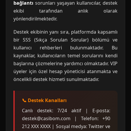
bağlantı
sorunları yaşayan kullanıcılar, destek
ekibi tarafından anlık olarak
yönlendirilmektedir.
Destek ekibinin yanı sıra, platformda kapsamlı
bir SSS (Sıkça Sorulan Sorular) bölümü ve
kullanıcı rehberleri bulunmaktadır. Bu
kaynaklar, kullanıcıların temel sorularını kendi
başlarına çözmelerine yardımcı olmaktadır. VIP
üyeler için özel hesap yöneticisi atanmakta ve
öncelikli destek hizmeti sunulmaktadır.
📞 Destek Kanalları
Canlı destek: 7/24 aktif | E-posta:
destek@casibom.com | Telefon: +90
212 XXX XXXX | Sosyal medya: Twitter ve