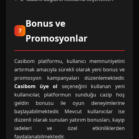
Bonus ve
7
Promosyonlar
Casibom platformu, kullanıcı memnuniyetini
artırmak amacıyla sürekli olarak yeni bonus ve
promosyon kampanyaları düzenlemektedir.
Casibom üye ol
seçeneğini kullanan yeni
kullanıcılar, platformun sunduğu cazip hoş
geldin bonusu ile oyun deneyimlerine
başlayabilmektedir. Mevcut kullanıcılar ise
düzenli olarak sunulan yatırım bonusları, kayıp
iadeleri ve özel etkinliklerden
faydalanabilmektedir.