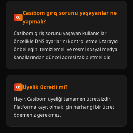
Casibom giriş sorunu yaşayanlar ne
yapmalı?
Casibom giriş sorunu yaşayan kullanıcılar
öncelikle DNS ayarlarını kontrol etmeli, tarayıcı
önbelleğini temizlemeli ve resmi sosyal medya
kanallarından güncel adresi takip etmelidir.
Üyelik ücretli mi?
Hayır, Casibom üyeliği tamamen ücretsizdir.
Platforma kayıt olmak için herhangi bir ücret
ödemeniz gerekmez.