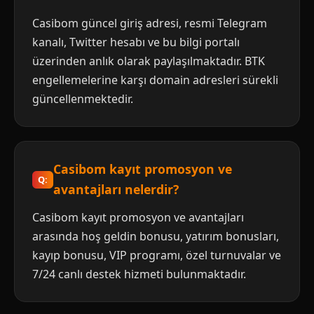
Casibom güncel giriş adresi, resmi Telegram
kanalı, Twitter hesabı ve bu bilgi portalı
üzerinden anlık olarak paylaşılmaktadır. BTK
engellemelerine karşı domain adresleri sürekli
güncellenmektedir.
Casibom kayıt promosyon ve
avantajları nelerdir?
Casibom kayıt promosyon ve avantajları
arasında hoş geldin bonusu, yatırım bonusları,
kayıp bonusu, VIP programı, özel turnuvalar ve
7/24 canlı destek hizmeti bulunmaktadır.